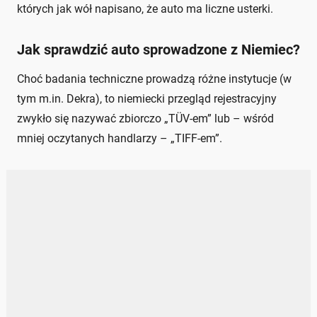
których jak wół napisano, że auto ma liczne usterki.
Jak sprawdzić auto sprowadzone z Niemiec?
Choć badania techniczne prowadzą różne instytucje (w
tym m.in. Dekra), to niemiecki przegląd rejestracyjny
zwykło się nazywać zbiorczo „TÜV-em” lub – wśród
mniej oczytanych handlarzy – „TIFF-em”.