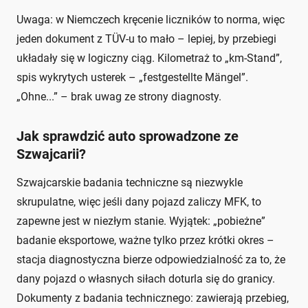
Uwaga: w Niemczech kręcenie liczników to norma, więc
jeden dokument z TÜV-u to mało – lepiej, by przebiegi
układały się w logiczny ciąg. Kilometraż to „km-Stand”,
spis wykrytych usterek – „festgestellte Mängel”.
„Ohne...” – brak uwag ze strony diagnosty.
Jak sprawdzić auto sprowadzone ze
Szwajcarii?
Szwajcarskie badania techniczne są niezwykle
skrupulatne, więc jeśli dany pojazd zaliczy MFK, to
zapewne jest w niezłym stanie. Wyjątek: „pobieżne”
badanie eksportowe, ważne tylko przez krótki okres –
stacja diagnostyczna bierze odpowiedzialność za to, że
dany pojazd o własnych siłach doturla się do granicy.
Dokumenty z badania technicznego: zawierają przebieg,