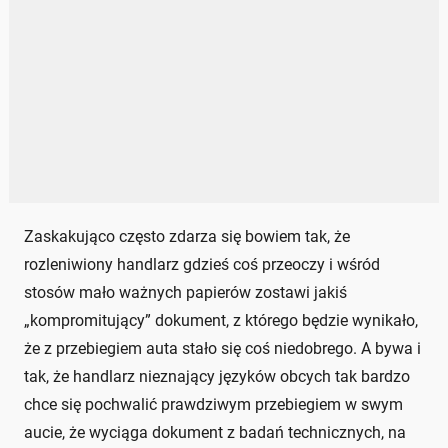
Zaskakująco często zdarza się bowiem tak, że
rozleniwiony handlarz gdzieś coś przeoczy i wśród
stosów mało ważnych papierów zostawi jakiś
„kompromitujący” dokument, z którego będzie wynikało,
że z przebiegiem auta stało się coś niedobrego. A bywa i
tak, że handlarz nieznający języków obcych tak bardzo
chce się pochwalić prawdziwym przebiegiem w swym
aucie, że wyciąga dokument z badań technicznych, na