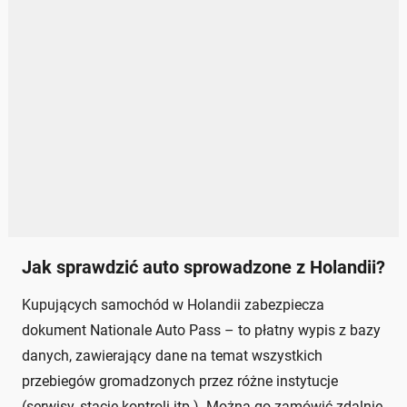
Jak sprawdzić auto sprowadzone z Holandii?
Kupujących samochód w Holandii zabezpiecza
dokument Nationale Auto Pass – to płatny wypis z bazy
danych, zawierający dane na temat wszystkich
przebiegów gromadzonych przez różne instytucje
(serwisy, stacje kontroli itp.). Można go zamówić zdalnie,