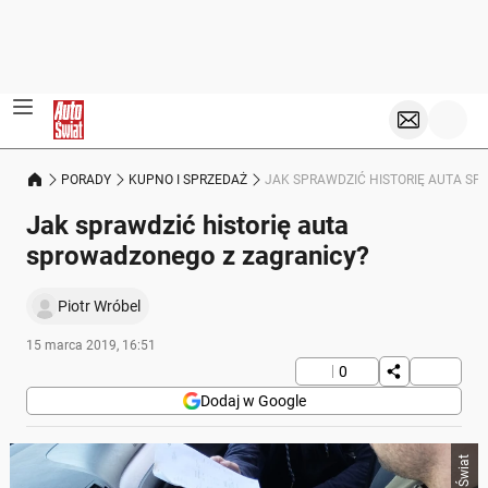
PORADY
KUPNO I SPRZEDAŻ
JAK SPRAWDZIĆ HISTORIĘ AUTA S
Jak sprawdzić historię auta
sprowadzonego z zagranicy?
Piotr Wróbel
15 marca 2019, 16:51
0
Dodaj w Google
Auto Świat