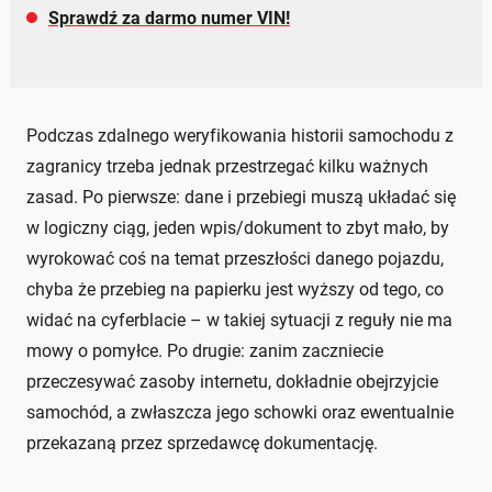
Sprawdź za darmo numer VIN!
Podczas zdalnego weryfikowania historii samochodu z
zagranicy trzeba jednak przestrzegać kilku ważnych
zasad. Po pierwsze: dane i przebiegi muszą układać się
w logiczny ciąg, jeden wpis/dokument to zbyt mało, by
wyrokować coś na temat przeszłości danego pojazdu,
chyba że przebieg na papierku jest wyższy od tego, co
widać na cyferblacie – w takiej sytuacji z reguły nie ma
mowy o pomyłce. Po drugie: zanim zaczniecie
przeczesywać zasoby internetu, dokładnie obejrzyjcie
samochód, a zwłaszcza jego schowki oraz ewentualnie
przekazaną przez sprzedawcę dokumentację.