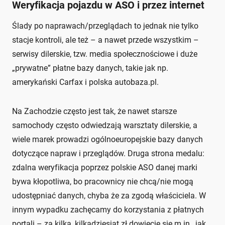
Weryfikacja pojazdu w ASO i przez internet
Ślady po naprawach/przeglądach to jednak nie tylko
stacje kontroli, ale też – a nawet przede wszystkim –
serwisy dilerskie, tzw. media społecznościowe i duże
„prywatne” płatne bazy danych, takie jak np.
amerykański Carfax i polska autobaza.pl.
Na Zachodzie często jest tak, że nawet starsze
samochody często odwiedzają warsztaty dilerskie, a
wiele marek prowadzi ogólnoeuropejskie bazy danych
dotyczące napraw i przeglądów. Druga strona medalu:
zdalna weryfikacja poprzez polskie ASO danej marki
bywa kłopotliwa, bo pracownicy nie chcą/nie mogą
udostępniać danych, chyba że za zgodą właściciela. W
innym wypadku zachęcamy do korzystania z płatnych
portali – za kilka, kilkadziesiąt zł dowiecie się m.in., jak