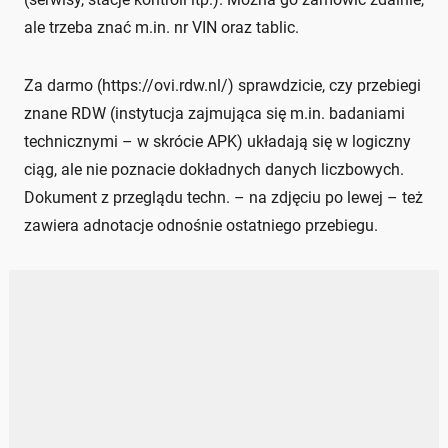
ale trzeba znać m.in. nr VIN oraz tablic.
Za darmo (https://ovi.rdw.nl/) sprawdzicie, czy przebiegi
znane RDW (instytucja zajmująca się m.in. badaniami
technicznymi – w skrócie APK) układają się w logiczny
ciąg, ale nie poznacie dokładnych danych liczbowych.
Dokument z przeglądu techn. – na zdjęciu po lewej – też
zawiera adnotacje odnośnie ostatniego przebiegu.