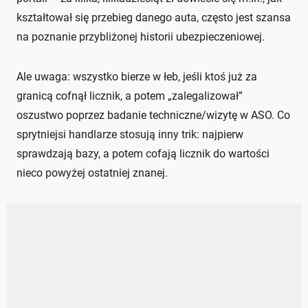
kształtował się przebieg danego auta, często jest szansa
na poznanie przybliżonej historii ubezpieczeniowej.
Ale uwaga: wszystko bierze w łeb, jeśli ktoś już za
granicą cofnął licznik, a potem „zalegalizował”
oszustwo poprzez badanie techniczne/wizytę w ASO. Co
sprytniejsi handlarze stosują inny trik: najpierw
sprawdzają bazy, a potem cofają licznik do wartości
nieco powyżej ostatniej znanej.