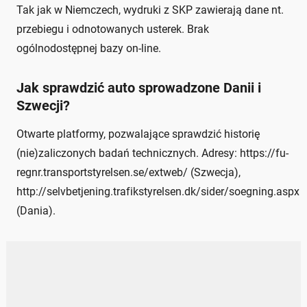
Tak jak w Niemczech, wydruki z SKP zawierają dane nt.
przebiegu i odnotowanych usterek. Brak
ogólnodostępnej bazy on-line.
Jak sprawdzić auto sprowadzone Danii i
Szwecji?
Otwarte platformy, pozwalające sprawdzić historię
(nie)zaliczonych badań technicznych. Adresy: https://fu-
regnr.transportstyrelsen.se/extweb/ (Szwecja),
http://selvbetjening.trafikstyrelsen.dk/sider/soegning.aspx
(Dania).