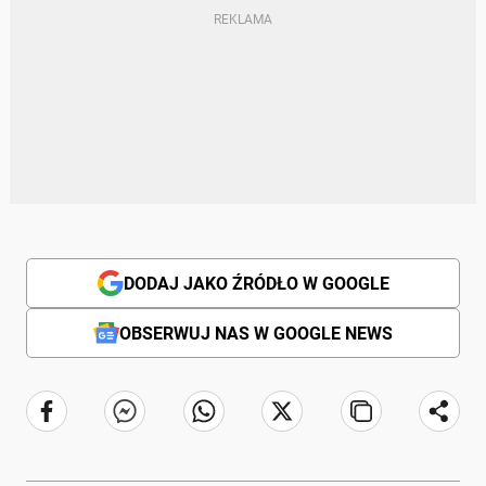
DODAJ JAKO ŹRÓDŁO W GOOGLE
OBSERWUJ NAS W GOOGLE NEWS