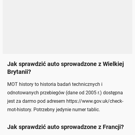
Jak sprawdzić auto sprowadzone z Wielkiej
Brytanii?
MOT history to historia badań technicznych i
odnotowanych przebiegów (dane od 2005 r.) dostępna
jest za darmo pod adresem https://www.gov.uk/check-
mot-history. Potrzebny jedynie numer tablic.
Jak sprawdzić auto sprowadzone z Francji?