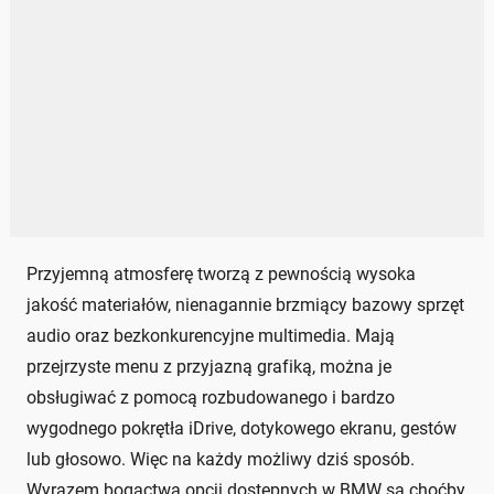
Przyjemną atmosferę tworzą z pewnością wysoka
jakość materiałów, nienagannie brzmiący bazowy sprzęt
audio oraz bezkonkurencyjne multimedia. Mają
przejrzyste menu z przyjazną grafiką, można je
obsługiwać z pomocą rozbudowanego i bardzo
wygodnego pokrętła iDrive, dotykowego ekranu, gestów
lub głosowo. Więc na każdy możliwy dziś sposób.
Wyrazem bogactwa opcji dostępnych w BMW są choćby