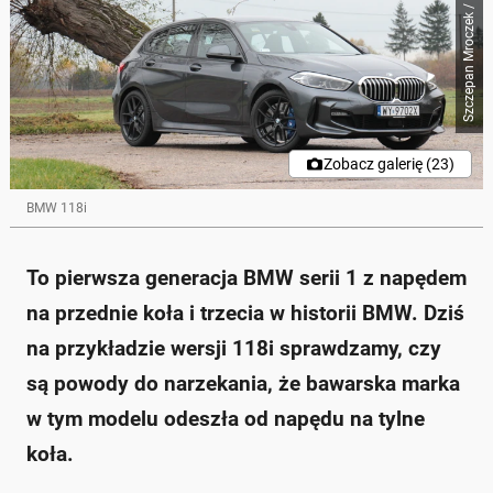
Szczepan Mroczek / Auto Świat
Zobacz galerię (23)
BMW 118i
To pierwsza generacja BMW serii 1 z napędem
na przednie koła i trzecia w historii BMW. Dziś
na przykładzie wersji 118i sprawdzamy, czy
są powody do narzekania, że bawarska marka
w tym modelu odeszła od napędu na tylne
koła.