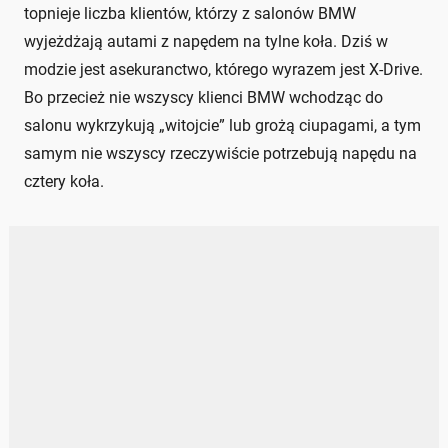
topnieje liczba klientów, którzy z salonów BMW
wyjeżdżają autami z napędem na tylne koła. Dziś w
modzie jest asekuranctwo, którego wyrazem jest X-Drive.
Bo przecież nie wszyscy klienci BMW wchodząc do
salonu wykrzykują „witojcie” lub grożą ciupagami, a tym
samym nie wszyscy rzeczywiście potrzebują napędu na
cztery koła.