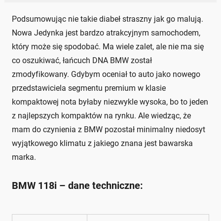
Podsumowując nie takie diabeł straszny jak go malują.
Nowa Jedynka jest bardzo atrakcyjnym samochodem,
który może się spodobać. Ma wiele zalet, ale nie ma się
co oszukiwać, łańcuch DNA BMW został
zmodyfikowany. Gdybym oceniał to auto jako nowego
przedstawiciela segmentu premium w klasie
kompaktowej nota byłaby niezwykle wysoka, bo to jeden
z najlepszych kompaktów na rynku. Ale wiedząc, że
mam do czynienia z BMW pozostał minimalny niedosyt
wyjątkowego klimatu z jakiego znana jest bawarska
marka.
BMW 118i – dane techniczne: