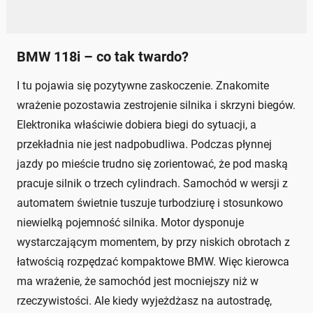
BMW 118i – co tak twardo?
I tu pojawia się pozytywne zaskoczenie. Znakomite
wrażenie pozostawia zestrojenie silnika i skrzyni biegów.
Elektronika właściwie dobiera biegi do sytuacji, a
przekładnia nie jest nadpobudliwa. Podczas płynnej
jazdy po mieście trudno się zorientować, że pod maską
pracuje silnik o trzech cylindrach. Samochód w wersji z
automatem świetnie tuszuje turbodziurę i stosunkowo
niewielką pojemność silnika. Motor dysponuje
wystarczającym momentem, by przy niskich obrotach z
łatwością rozpędzać kompaktowe BMW. Więc kierowca
ma wrażenie, że samochód jest mocniejszy niż w
rzeczywistości. Ale kiedy wyjeżdżasz na autostradę,