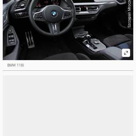
Szczepan Mroczek / Auto Świat
BMW 118i