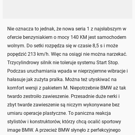
Nie oznacza to jednak, że nowa seria 1 z najsłabszym w
ofercie benzyniakiem o mocy 140 KM jest samochodem
wolnym. Do setki rozpędza się w czasie 8,5 s i może
popędzić 213 km/h. Więc na osiągi nie można narzekać.
Trzycylindrowy silnik nie toleruje systemu Start Stop.
Podczas uruchamiania wpada w nieprzyjemne wibracje i
hałasuje jak zużyta pralka. Można też utyskiwać na
komfort wersji z pakietem M. Niepotrzebnie BMW aż tak
twardo zestroiło zawieszenie. Przesadnie duże nerki i
zbyt twarde zawieszenie są niczym wykonywane bez
umiaru operacje plastyczne. To paniczna reakcja
stylistów i konstruktorów, którzy chcą ocalić sportowy
image BMW. A przecież BMW słynęło z perfekcyjnego