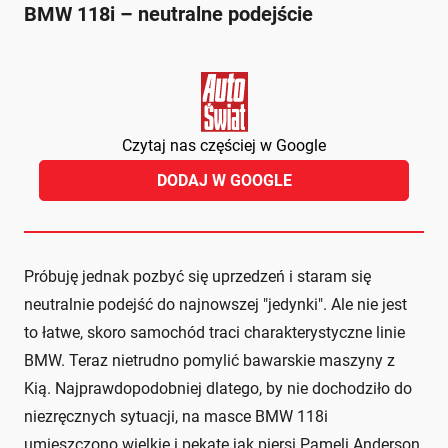
BMW 118i – neutralne podejście
Czytaj nas częściej w Google
DODAJ W GOOGLE
Próbuję jednak pozbyć się uprzedzeń i staram się
neutralnie podejść do najnowszej "jedynki". Ale nie jest
to łatwe, skoro samochód traci charakterystyczne linie
BMW. Teraz nietrudno pomylić bawarskie maszyny z
Kią. Najprawdopodobniej dlatego, by nie dochodziło do
niezręcznych sytuacji, na masce BMW 118i
umieszczono wielkie i pękate jak piersi Pameli Anderson