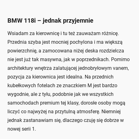
BMW 118i – jednak przyjemnie
Wsiadam za kierownicę i tu też zauważam różnicę.
Przednia szyba jest mocniej pochylona i ma większą
powierzchnię, a zamocowana niżej deska rozdzielcza
nie jest już tak masywna, jak w poprzednikach. Pomimo
architektury wnętrza zalatującej jednobryłowym vanem,
pozycja za kierownica jest idealna. Na przednich
kubełkowych fotelach ze znaczkiem M jest bardzo
wygodnie, ale z tyłu, podobnie jak we wszystkich
samochodach premium tej klasy, dorosłe osoby mogą
liczyć co najwyżej na przytulną atmosferę. Niemniej
jednak zastanawiam się, dlaczego czuję się dobrze w
nowej serii 1.