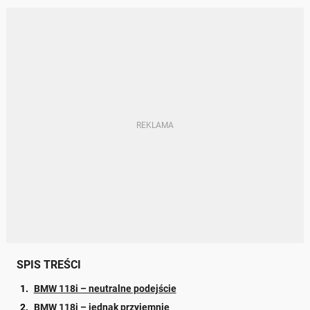
SPIS TREŚCI
BMW 118i – neutralne podejście
BMW 118i – jednak przyjemnie