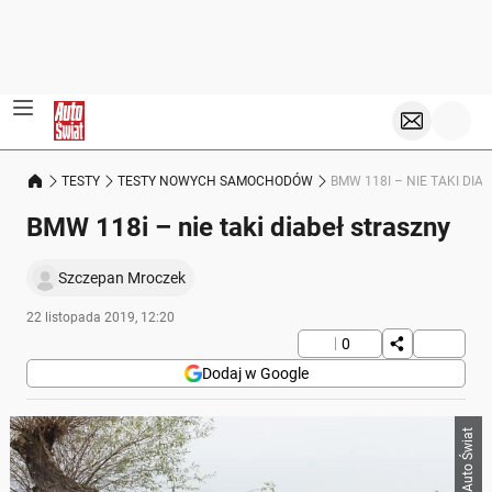
TESTY
TESTY NOWYCH SAMOCHODÓW
BMW 118I – NIE TAKI DIA
BMW 118i – nie taki diabeł straszny
Szczepan Mroczek
22 listopada 2019, 12:20
0
Dodaj w Google