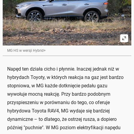
MG HS w wersji Hybrid+
Napęd ten działa cicho i płynnie. Inaczej jednak niż w
hybrydach Toyoty, w których reakcja na gaz jest bardzo
stopniowa, w MG każde dotknięcie pedału gazu
wywołuje mocną reakcję. Przy bardzo podobnym
przyspieszeniu w porównaniu do tego, co oferuje
hybrydowa Toyota RAV4, MG wydaje się bardziej
dynamiczne – to dlatego, że ostrzej rusza, a dopiero
później "puchnie". W MG poziom elektryfikacji napędu