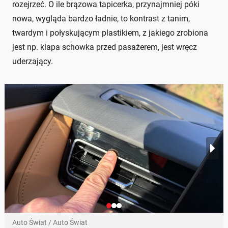
rozejrzeć. O ile brązowa tapicerka, przynajmniej póki
nowa, wygląda bardzo ładnie, to kontrast z tanim,
twardym i połyskującym plastikiem, z jakiego zrobiona
jest np. klapa schowka przed pasażerem, jest wręcz
uderzający.
Auto Świat / Auto Świat