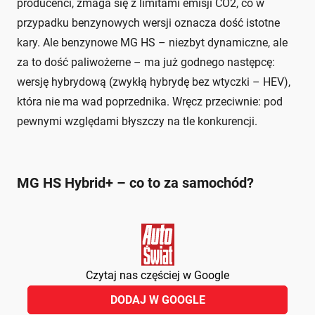
producenci, zmaga się z limitami emisji CO2, co w
przypadku benzynowych wersji oznacza dość istotne
kary. Ale benzynowe MG HS – niezbyt dynamiczne, ale
za to dość paliwożerne – ma już godnego następcę:
wersję hybrydową (zwykłą hybrydę bez wtyczki – HEV),
która nie ma wad poprzednika. Wręcz przeciwnie: pod
pewnymi względami błyszczy na tle konkurencji.
MG HS Hybrid+ – co to za samochód?
Czytaj nas częściej w Google
DODAJ W GOOGLE