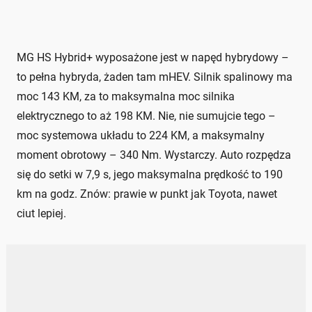
MG HS Hybrid+ wyposażone jest w napęd hybrydowy –
to pełna hybryda, żaden tam mHEV. Silnik spalinowy ma
moc 143 KM, za to maksymalna moc silnika
elektrycznego to aż 198 KM. Nie, nie sumujcie tego –
moc systemowa układu to 224 KM, a maksymalny
moment obrotowy – 340 Nm. Wystarczy. Auto rozpędza
się do setki w 7,9 s, jego maksymalna prędkość to 190
km na godz. Znów: prawie w punkt jak Toyota, nawet
ciut lepiej.