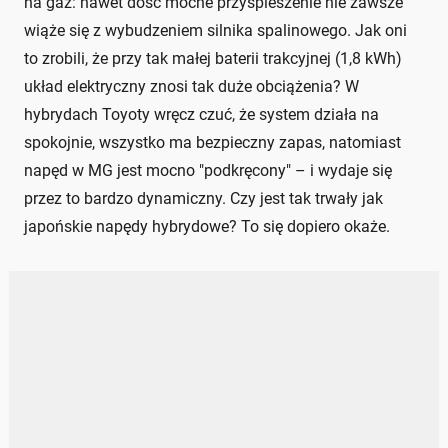
na gaz: nawet dość mocne przyspieszenie nie zawsze
wiąże się z wybudzeniem silnika spalinowego. Jak oni
to zrobili, że przy tak małej baterii trakcyjnej (1,8 kWh)
układ elektryczny znosi tak duże obciążenia? W
hybrydach Toyoty wręcz czuć, że system działa na
spokojnie, wszystko ma bezpieczny zapas, natomiast
napęd w MG jest mocno "podkręcony" – i wydaje się
przez to bardzo dynamiczny. Czy jest tak trwały jak
japońskie napędy hybrydowe? To się dopiero okaże.