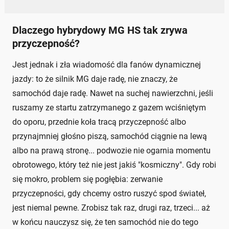
Dlaczego hybrydowy MG HS tak zrywa
przyczepność?
Jest jednak i zła wiadomość dla fanów dynamicznej
jazdy: to że silnik MG daje radę, nie znaczy, że
samochód daje radę. Nawet na suchej nawierzchni, jeśli
ruszamy ze startu zatrzymanego z gazem wciśniętym
do oporu, przednie koła tracą przyczepność albo
przynajmniej głośno piszą, samochód ciągnie na lewą
albo na prawą stronę... podwozie nie ogarnia momentu
obrotowego, który też nie jest jakiś "kosmiczny". Gdy robi
się mokro, problem się pogłębia: zerwanie
przyczepności, gdy chcemy ostro ruszyć spod świateł,
jest niemal pewne. Zrobisz tak raz, drugi raz, trzeci... aż
w końcu nauczysz się, że ten samochód nie do tego