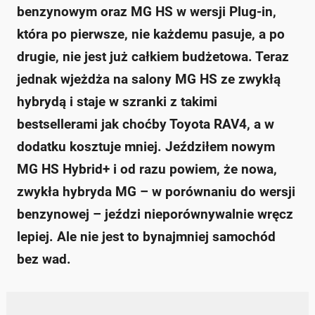
benzynowym oraz MG HS w wersji Plug-in,
która po pierwsze, nie każdemu pasuje, a po
drugie, nie jest już całkiem budżetowa. Teraz
jednak wjeżdża na salony MG HS ze zwykłą
hybrydą i staje w szranki z takimi
bestsellerami jak choćby Toyota RAV4, a w
dodatku kosztuje mniej. Jeździłem nowym
MG HS Hybrid+ i od razu powiem, że nowa,
zwykła hybryda MG – w porównaniu do wersji
benzynowej – jeździ nieporównywalnie wręcz
lepiej. Ale nie jest to bynajmniej samochód
bez wad.