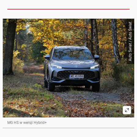
Auto Świat / Auto Świat
MG HS w wersji Hybrid+