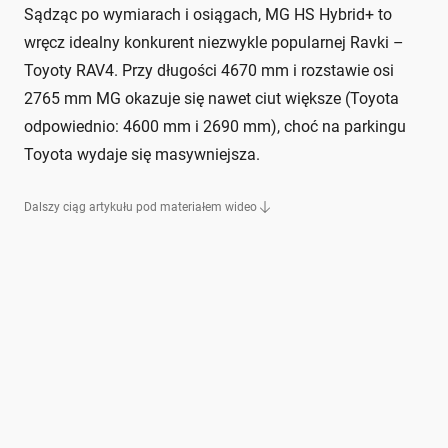
Sądząc po wymiarach i osiągach, MG HS Hybrid+ to
wręcz idealny konkurent niezwykle popularnej Ravki –
Toyoty RAV4. Przy długości 4670 mm i rozstawie osi
2765 mm MG okazuje się nawet ciut większe (Toyota
odpowiednio: 4600 mm i 2690 mm), choć na parkingu
Toyota wydaje się masywniejsza.
Dalszy ciąg artykułu pod materiałem wideo