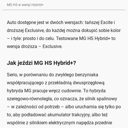
MG HS w wersji Hybrid+
Auto dostępne jest w dwóch wersjach: tańszej Excite i
droższej Exclusive, do każdej można dokupić sobie kolor
– i tyle: prosto i do celu. Testowane MG HS Hybrid+ to
wersja droższa – Exclusive.
Jak jeździ MG HS Hybrid+?
Serio, w porównaniu do zwykłego benzyniaka
współpracującego z przekładnią dwusprzęgłową
hybryda MG pracuje wręcz cudownie. To hybryda
szeregowo-równoległa, co oznacza, że silnik spalinowy
– w zależności od potrzeb – albo uruchamia się tylko po
to, aby podładować akumulator trakcyjny, albo też
wspólnie z silnikiem elektrycznym napędza przednie