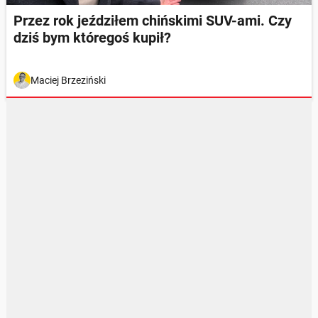
Przez rok jeździłem chińskimi SUV-ami. Czy
dziś bym któregoś kupił?
Maciej Brzeziński