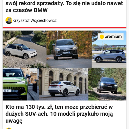
swój rekord sprzedaży. To się nie udało nawet
za czasów BMW
Krzysztof Wojciechowicz
Kto ma 130 tys. zł, ten może przebierać w
dużych SUV-ach. 10 modeli przykuło moją
uwagę