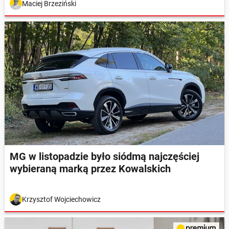
Maciej Brzeziński
MG w listopadzie było siódmą najczęściej
wybieraną marką przez Kowalskich
Krzysztof Wojciechowicz