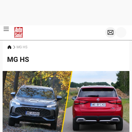
MG HS
MG HS