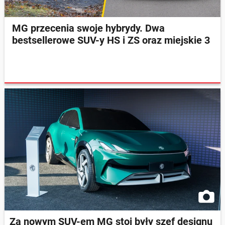
MG przecenia swoje hybrydy. Dwa
bestsellerowe SUV-y HS i ZS oraz miejskie 3
Za nowym SUV-em MG stoi były szef designu