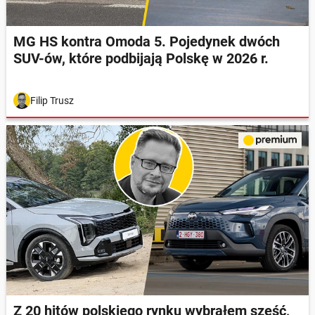
MG HS kontra Omoda 5. Pojedynek dwóch
SUV-ów, które podbijają Polskę w 2026 r.
Filip Trusz
Z 20 hitów polskiego rynku wybrałem sześć,