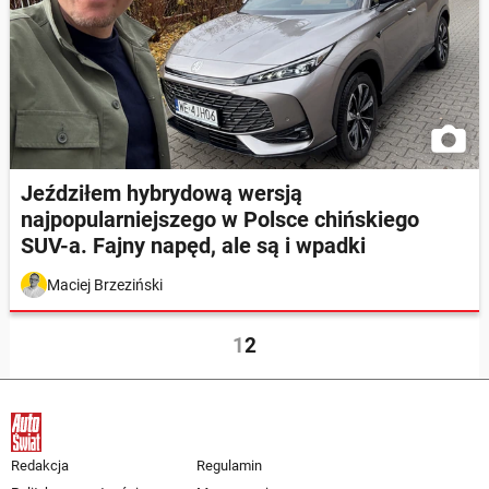
Jeździłem hybrydową wersją
najpopularniejszego w Polsce chińskiego
SUV-a. Fajny napęd, ale są i wpadki
Maciej Brzeziński
1
2
Redakcja
Regulamin