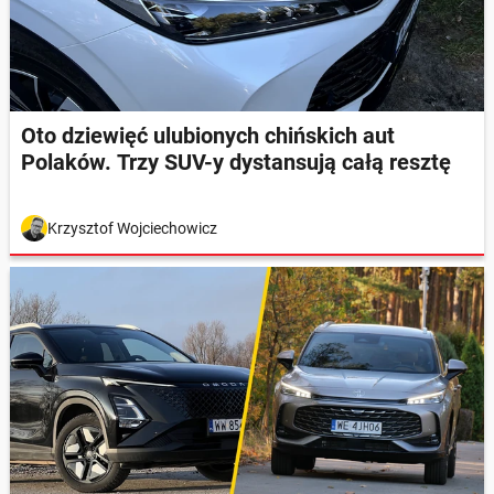
Oto dziewięć ulubionych chińskich aut
Polaków. Trzy SUV-y dystansują całą resztę
Krzysztof Wojciechowicz