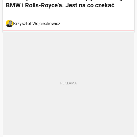
BMW i Rolls-Royce'a. Jest na co czekać
Krzysztof Wojciechowicz