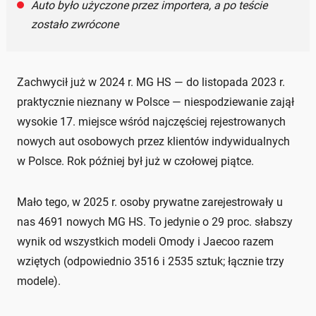
Auto było użyczone przez importera, a po teście
zostało zwrócone
Zachwycił już w 2024 r. MG HS — do listopada 2023 r.
praktycznie nieznany w Polsce — niespodziewanie zajął
wysokie 17. miejsce wśród najczęściej rejestrowanych
nowych aut osobowych przez klientów indywidualnych
w Polsce. Rok później był już w czołowej piątce.
Mało tego, w 2025 r. osoby prywatne zarejestrowały u
nas 4691 nowych MG HS. To jedynie o 29 proc. słabszy
wynik od wszystkich modeli Omody i Jaecoo razem
wziętych (odpowiednio 3516 i 2535 sztuk; łącznie trzy
modele).