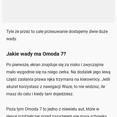
Tyle że przez to całe przesuwanie dostajemy dwie duże
wady.
Jakie wady ma Omoda 7?
Po pierwsze, ekran znajduje się za nisko i zwyczajnie
mało wygodnie się na niego zerka. Na dodatek jego lewą
część zasłania prawa ręka trzymana na kierownicy. Jeśli
akurat korzystasz z nawigacji Waze, to nie widzisz, ile
masz do celu i kiedy tam dojedziesz.
Poza tym Omoda 7 to jedno z niewielu aut, które w
desce rozdzielczej przed pasażerem nie mają schowka.