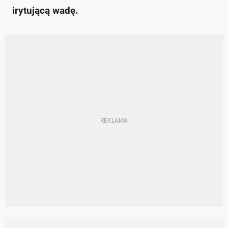
irytującą wadę.