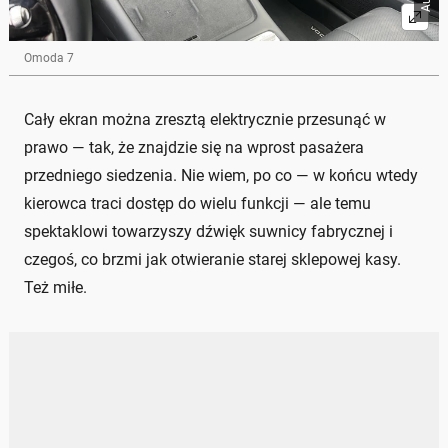
Omoda 7
Cały ekran można zresztą elektrycznie przesunąć w
prawo — tak, że znajdzie się na wprost pasażera
przedniego siedzenia. Nie wiem, po co — w końcu wtedy
kierowca traci dostęp do wielu funkcji — ale temu
spektaklowi towarzyszy dźwięk suwnicy fabrycznej i
czegoś, co brzmi jak otwieranie starej sklepowej kasy.
Też miłe.