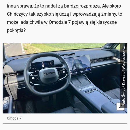
Inna sprawa, że to nadal za bardzo rozprasza. Ale skoro
Chińczycy tak szybko się uczą i wprowadzają zmiany, to
może lada chwila w Omodzie 7 pojawią się klasyczne
pokrętła?
Auto Świat / Krzysztof Wojciechowicz
Omoda 7