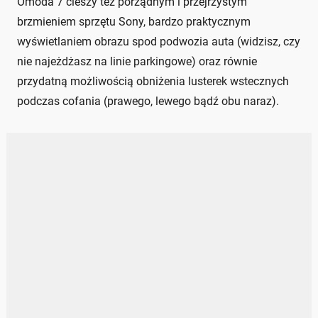
Omoda 7 cieszy też porządnym i przejrzystym
brzmieniem sprzętu Sony, bardzo praktycznym
wyświetlaniem obrazu spod podwozia auta (widzisz, czy
nie najeżdżasz na linie parkingowe) oraz równie
przydatną możliwością obniżenia lusterek wstecznych
podczas cofania (prawego, lewego bądź obu naraz).