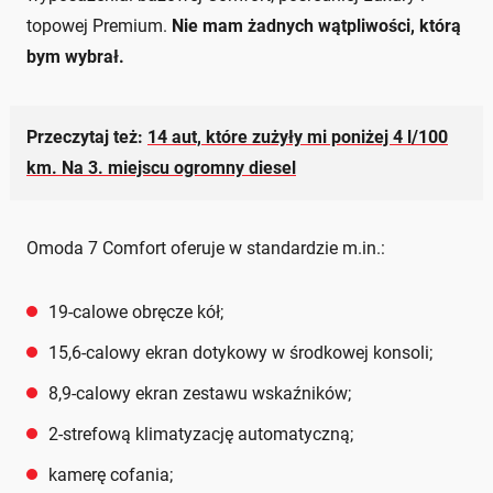
topowej Premium.
Nie mam żadnych wątpliwości, którą
bym wybrał.
Przeczytaj też:
14 aut, które zużyły mi poniżej 4 l/100
km. Na 3. miejscu ogromny diesel
Omoda 7 Comfort oferuje w standardzie m.in.:
19-calowe obręcze kół;
15,6-calowy ekran dotykowy w środkowej konsoli;
8,9-calowy ekran zestawu wskaźników;
2-strefową klimatyzację automatyczną;
kamerę cofania;