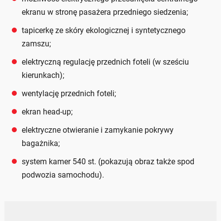
ekranu w stronę pasażera przedniego siedzenia;
tapicerkę ze skóry ekologicznej i syntetycznego
zamszu;
elektryczną regulację przednich foteli (w sześciu
kierunkach);
wentylację przednich foteli;
ekran head-up;
elektryczne otwieranie i zamykanie pokrywy
bagażnika;
system kamer 540 st. (pokazują obraz także spod
podwozia samochodu).