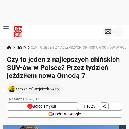
TESTY
CZY TO JEDEN Z NAJLEPSZYCH CHIŃSKICH SUV-ÓW W POLS
Czy to jeden z najlepszych chińskich
SUV-ów w Polsce? Przez tydzień
jeździłem nową Omodą 7
Krzysztof Wojciechowicz
16 czerwca 2026, 07:07
Skróć artykuł
1025
Dodaj w Google
Poniżej streszczenie artykułu: