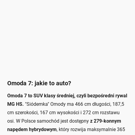
Omoda 7: jakie to auto?
Omoda 7 to SUV klasy średniej, czyli bezpośredni rywal
MG HS.
"Siódemka" Omody ma 466 cm długości, 187,5
cm szerokości, 167 cm wysokości i 272 cm rozstawu
osi. W Polsce samochód jest dostępny
z 279-konnym
napędem hybrydowym
, który rozwija maksymalnie 365