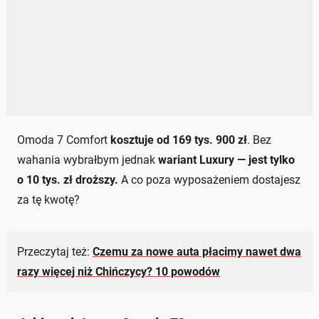
Omoda 7 Comfort
kosztuje od 169 tys. 900 zł
. Bez
wahania wybrałbym jednak
wariant Luxury — jest tylko
o 10 tys. zł droższy.
A co poza wyposażeniem dostajesz
za tę kwotę?
Przeczytaj też:
Czemu za nowe auta płacimy nawet dwa
razy więcej niż Chińczycy? 10 powodów