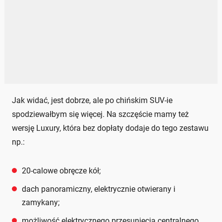
Jak widać, jest dobrze, ale po chińskim SUV-ie
spodziewałbym się więcej. Na szczęście mamy też
wersję Luxury, która bez dopłaty dodaje do tego zestawu
np.:
20-calowe obręcze kół;
dach panoramiczny, elektrycznie otwierany i
zamykany;
możliwość elektrycznego przesunięcia centralnego