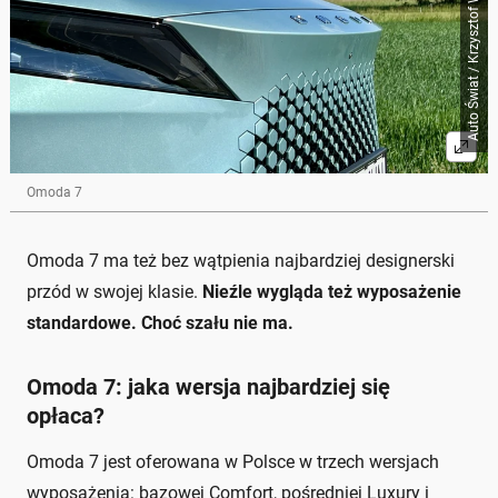
Auto Świat / Krzysztof Wojciechowicz
Omoda 7
Omoda 7 ma też bez wątpienia najbardziej designerski
przód w swojej klasie.
Nieźle wygląda też wyposażenie
standardowe. Choć szału nie ma.
Omoda 7: jaka wersja najbardziej się
opłaca?
Omoda 7 jest oferowana w Polsce w trzech wersjach
wyposażenia: bazowej Comfort, pośredniej Luxury i