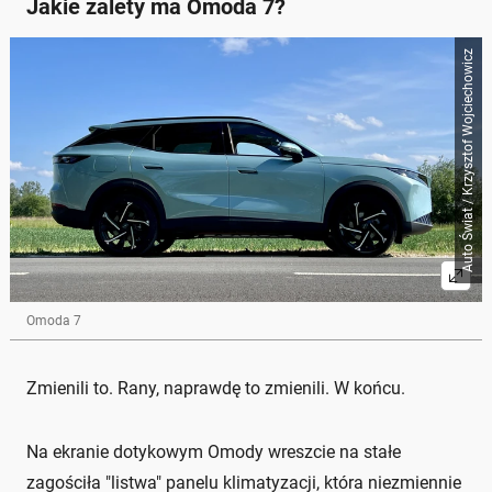
Jakie zalety ma Omoda 7?
Auto Świat / Krzysztof Wojciechowicz
Omoda 7
Zmienili to. Rany, naprawdę to zmienili. W końcu.
Na ekranie dotykowym Omody wreszcie na stałe
zagościła "listwa" panelu klimatyzacji, która niezmiennie