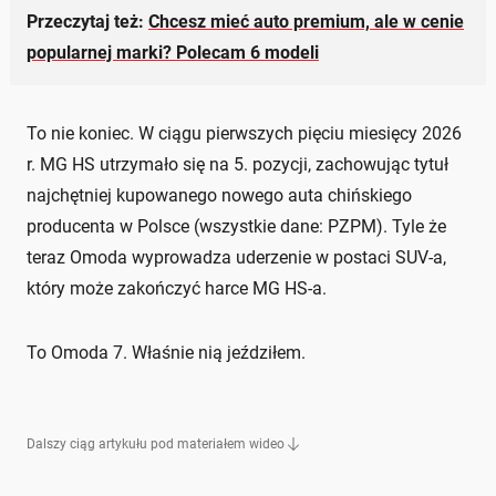
Przeczytaj też:
Chcesz mieć auto premium, ale w cenie
popularnej marki? Polecam 6 modeli
To nie koniec. W ciągu pierwszych pięciu miesięcy 2026
r. MG HS utrzymało się na 5. pozycji, zachowując tytuł
najchętniej kupowanego nowego auta chińskiego
producenta w Polsce (wszystkie dane: PZPM). Tyle że
teraz Omoda wyprowadza uderzenie w postaci SUV-a,
który może zakończyć harce MG HS-a.
To Omoda 7. Właśnie nią jeździłem.
Dalszy ciąg artykułu pod materiałem wideo