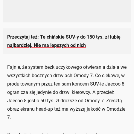
Przeczytaj też:
Te chińskie SUV-y do 150 tys. zł lubię
najbardziej. Nie ma lepszych od nich
Fajnie, że system bezkluczykowego otwierania działa we
wszystkich bocznych drzwiach Omody 7. Co ciekawe, w
produkowanym przez ten sam koncern SUV-ie Jaecoo 8
ogranicza się jedynie do drzwi kierowcy. A przecież
Jaecoo 8 jest o 50 tys. zł droższe od Omody 7. Zresztą
obraz ekranu head-up też ma wyższą jakość w Omodzie
7.