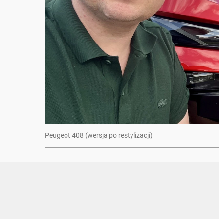
Peugeot 408 (wersja po restylizacji)