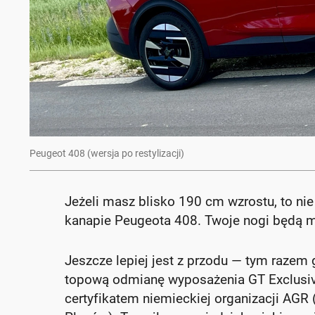
Peugeot 408 (wersja po restylizacji)
Jeżeli masz blisko 190 cm wzrostu, to nie
kanapie Peugeota 408. Twoje nogi będą 
Jeszcze lepiej jest z przodu — tym razem 
topową odmianę wyposażenia GT Exclusive
certyfikatem niemieckiej organizacji AGR