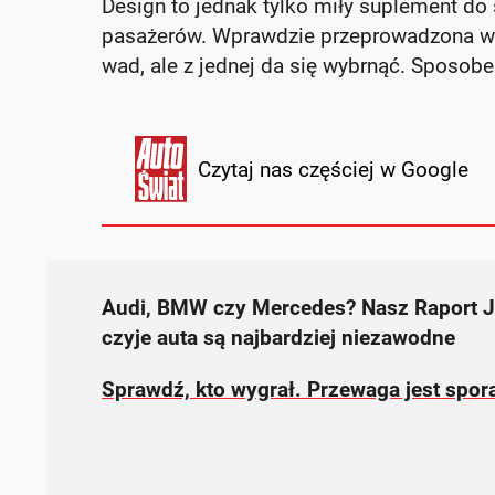
Design to jednak tylko miły suplement do s
pasażerów. Wprawdzie przeprowadzona wła
wad, ale z jednej da się wybrnąć. Sposob
Czytaj nas częściej w Google
Audi, BMW czy Mercedes? Nasz Raport J
czyje auta są najbardziej niezawodne
Sprawdź, kto wygrał. Przewaga jest spor