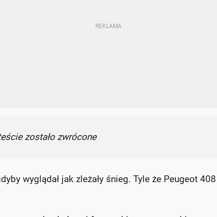
teście zostało zwrócone
yby wyglądał jak zleżały śnieg. Tyle że Peugeot 408 