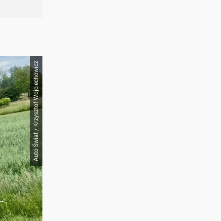
Auto Świat / Krzysztof Wojciechowicz