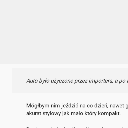
Auto było użyczone przez importera, a po 
Mógłbym nim jeździć na co dzień, nawet gd
akurat stylowy jak mało który kompakt.