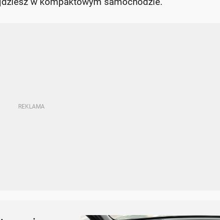
znajdziesz w kompaktowym samochodzie.