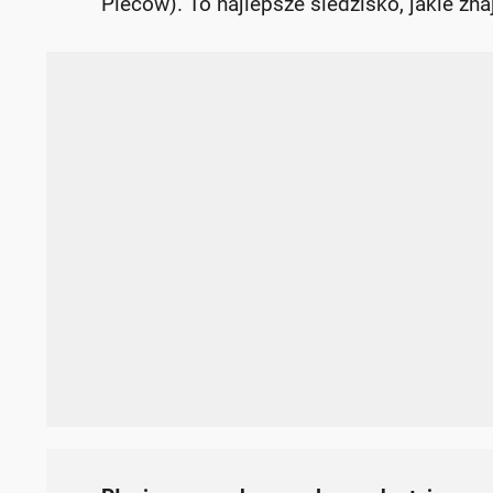
Pleców). To najlepsze siedzisko, jakie 