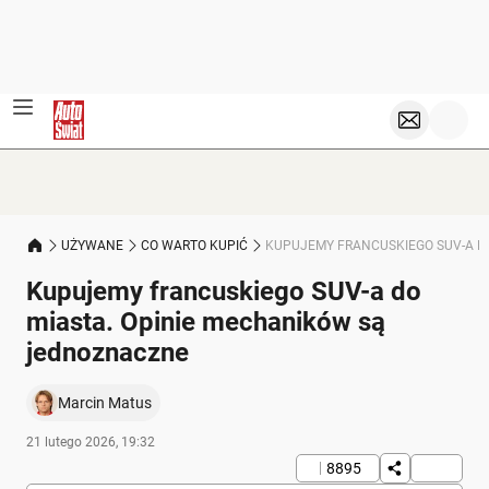
UŻYWANE
CO WARTO KUPIĆ
KUPUJEMY FRANCUSKIEGO SUV-A D
Kupujemy francuskiego SUV-a do
miasta. Opinie mechaników są
jednoznaczne
Marcin Matus
21 lutego 2026, 19:32
8895