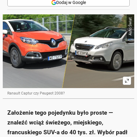
Dodaj w Google
Auto Świat
Ranault Captur czy Peugeot 2008?
Założenie tego pojedynku było proste —
znaleźć wciąż świeżego, miejskiego,
francuskiego SUV-a do 40 tys. zł. Wybór padł