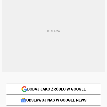
DODAJ JAKO ŹRÓDŁO W GOOGLE
OBSERWUJ NAS W GOOGLE NEWS