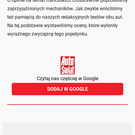
O opinie na temat francuskich crossoverów poprosiliśmy
zaprzyjaźnionych mechaników. Jak zwykle wróciliśmy
też pamięcią do naszych redakcyjnych testów obu aut.
Na tej podstawie wystawiliśmy oceny, które wyłoniły
wyraźnego zwycięzcę tego pojedynku.
Czytaj nas częściej w Google
DODAJ W GOOGLE