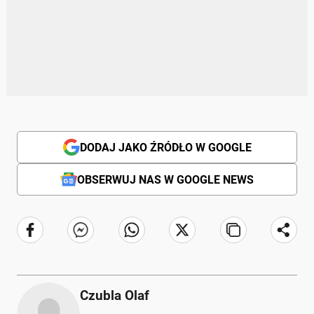
DODAJ JAKO ŹRÓDŁO W GOOGLE
OBSERWUJ NAS W GOOGLE NEWS
Czubla Olaf