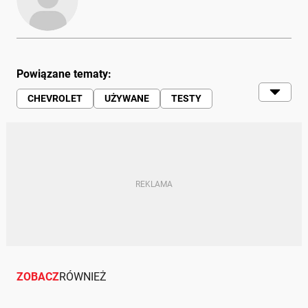
Powiązane tematy:
CHEVROLET
UŻYWANE
TESTY
CHEVROLET LACETTI
MOTO (SERWIS)
ZOBACZ
RÓWNIEŻ