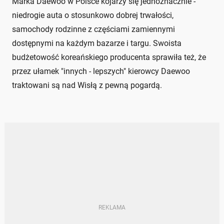
Marka Daewoo w Polsce kojarzy się jednoznacznie -
niedrogie auta o stosunkowo dobrej trwałości,
samochody rodzinne z częściami zamiennymi
dostępnymi na każdym bazarze i targu. Swoista
budżetowość koreańskiego producenta sprawiła też, że
przez ułamek "innych - lepszych" kierowcy Daewoo
traktowani są nad Wisłą z pewną pogardą.