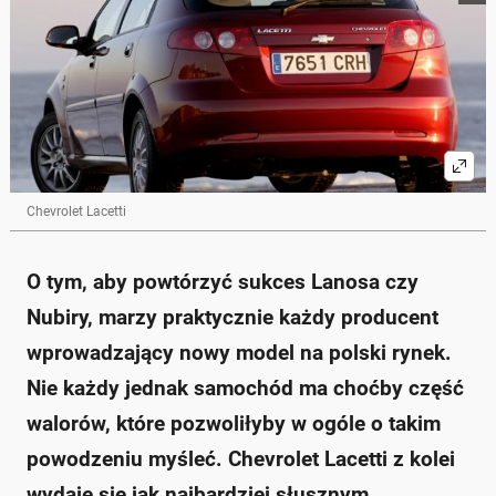
Chevrolet Lacetti
O tym, aby powtórzyć sukces Lanosa czy
Nubiry, marzy praktycznie każdy producent
wprowadzający nowy model na polski rynek.
Nie każdy jednak samochód ma choćby część
walorów, które pozwoliłyby w ogóle o takim
powodzeniu myśleć. Chevrolet Lacetti z kolei
wydaje się jak najbardziej słusznym