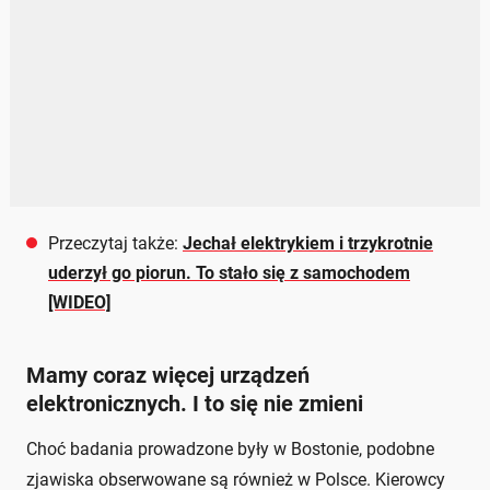
Przeczytaj także:
Jechał elektrykiem i trzykrotnie
uderzył go piorun. To stało się z samochodem
[WIDEO]
Mamy coraz więcej urządzeń
elektronicznych. I to się nie zmieni
Choć badania prowadzone były w Bostonie, podobne
zjawiska obserwowane są również w Polsce. Kierowcy