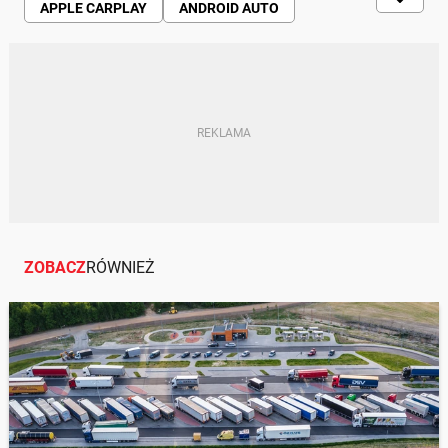
APPLE CARPLAY
ANDROID AUTO
SMARTFON
ZOBACZ
RÓWNIEŻ