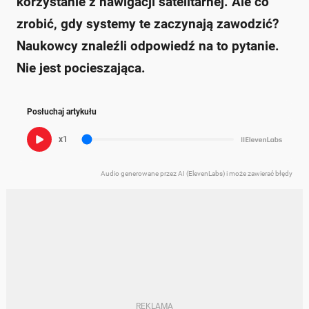
korzystanie z nawigacji satelitarnej. Ale co
zrobić, gdy systemy te zaczynają zawodzić?
Naukowcy znaleźli odpowiedź na to pytanie.
Nie jest pocieszająca.
Posłuchaj artykułu
x1
Audio generowane przez AI (ElevenLabs) i może zawierać błędy