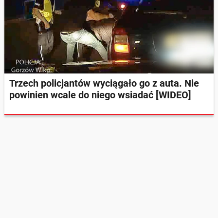
Trzech policjantów wyciągało go z auta. Nie
powinien wcale do niego wsiadać [WIDEO]