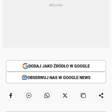
DODAJ JAKO ŹRÓDŁO W GOOGLE
OBSERWUJ NAS W GOOGLE NEWS