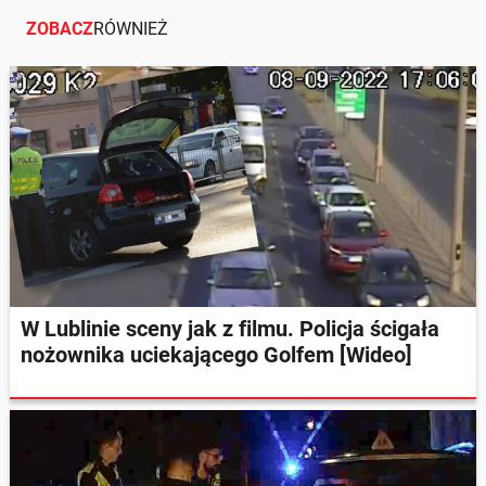
ZOBACZ
RÓWNIEŻ
W Lublinie sceny jak z filmu. Policja ścigała
nożownika uciekającego Golfem [Wideo]