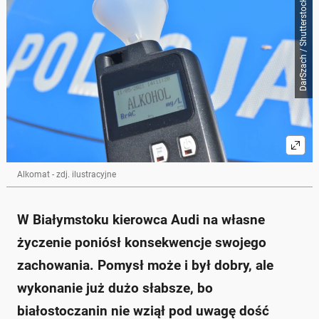
DarSzach / Shutterstock
Alkomat - zdj. ilustracyjne
W Białymstoku kierowca Audi na własne
życzenie poniósł konsekwencje swojego
zachowania. Pomysł może i był dobry, ale
wykonanie już dużo słabsze, bo
białostoczanin nie wziął pod uwagę dość