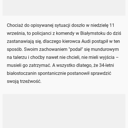
Chociaż do opisywanej sytuacji doszło w niedzielę 11
września, to policjanci z komendy w Białymstoku do dziś
zastanawiają się, dlaczego kierowca Audi postąpił w ten
sposób. Swoim zachowaniem "podał" się mundurowym
na talerzu i choćby nawet nie chcieli, nie mieli wyjścia –
musieli go zatrzymać. A wszystko dlatego, że 34-letni
białostoczanin spontanicznie postanowił sprawdzić
swoją trzeźwość.