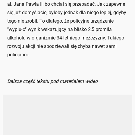
al. Jana Pawła II, bo chciał się przebadać. Jak zapewne
się już domyślacie, byłoby jednak dla niego lepiej, gdyby
tego nie zrobił. To dlatego, że policyjne urządzenie
"wypluło" wynik wskazujący na blisko 2,5 promila
alkoholu w organizmie 34-letniego mężczyzny. Takiego
rozwoju akcji nie spodziewali się chyba nawet sami
policjanci.
Dalsza część tekstu pod materiałem wideo