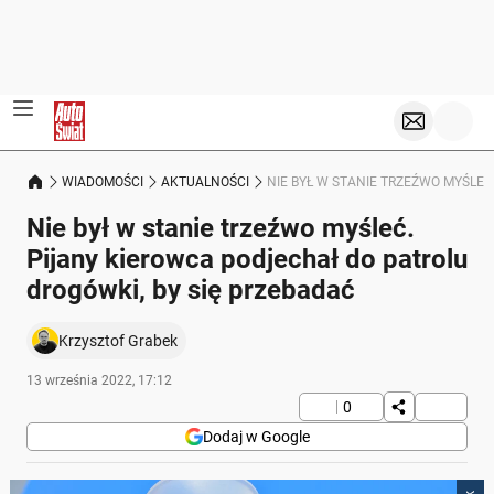
WIADOMOŚCI
AKTUALNOŚCI
NIE BYŁ W STANIE TRZEŹWO MYŚLEĆ
Nie był w stanie trzeźwo myśleć.
Pijany kierowca podjechał do patrolu
drogówki, by się przebadać
Krzysztof Grabek
13 września 2022, 17:12
0
Dodaj w Google