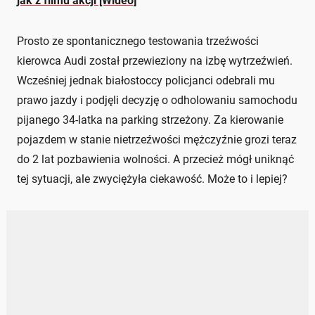
jak z filmu akcji [Wideo]
Prosto ze spontanicznego testowania trzeźwości
kierowca Audi został przewieziony na izbę wytrzeźwień.
Wcześniej jednak białostoccy policjanci odebrali mu
prawo jazdy i podjęli decyzję o odholowaniu samochodu
pijanego 34-latka na parking strzeżony. Za kierowanie
pojazdem w stanie nietrzeźwości mężczyźnie grozi teraz
do 2 lat pozbawienia wolności. A przecież mógł uniknąć
tej sytuacji, ale zwyciężyła ciekawość. Może to i lepiej?