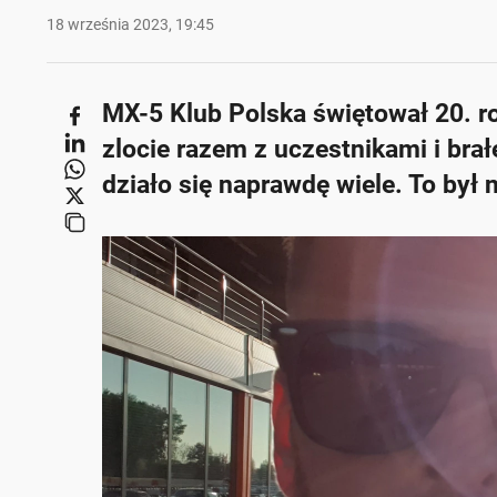
18 września 2023, 19:45
MX-5 Klub Polska świętował 20. r
zlocie razem z uczestnikami i bra
działo się naprawdę wiele. To był