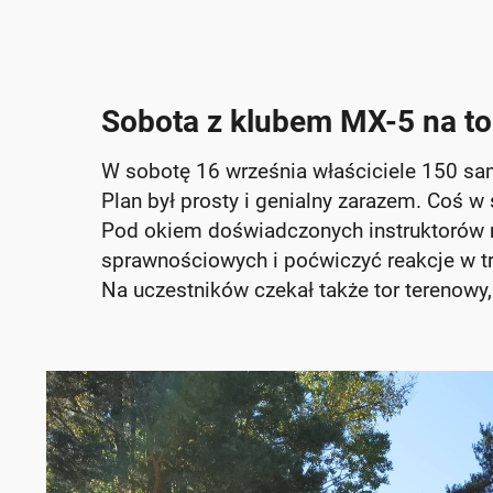
Sobota z klubem MX-5 na to
W sobotę 16 września właściciele 150 sa
Plan był prosty i genialny zarazem. Coś w
Pod okiem doświadczonych instruktorów m
sprawnościowych i poćwiczyć reakcje w tr
Na uczestników czekał także tor terenowy