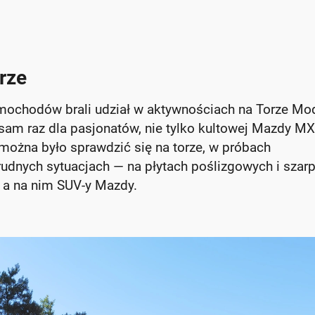
rze
mochodów brali udział w aktywnościach na Torze Mod
 sam raz dla pasjonatów, nie tylko kultowej Mazdy MX
ożna było sprawdzić się na torze, w próbach
udnych sytuacjach — na płytach poślizgowych i szar
, a na nim SUV-y Mazdy.