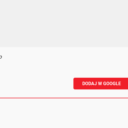
o
DODAJ W GOOGLE