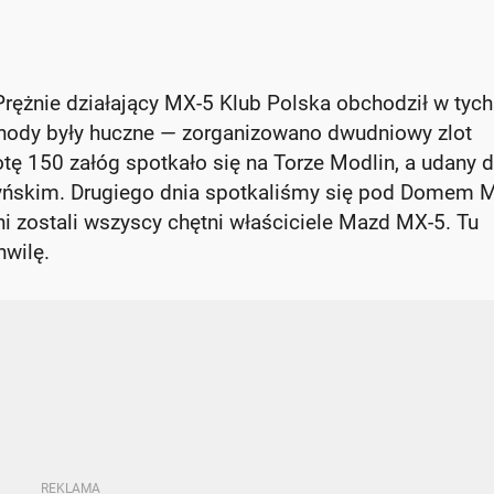
rężnie działający MX-5 Klub Polska obchodził w tych
bchody były huczne — zorganizowano dwudniowy zlot
ę 150 załóg spotkało się na Torze Modlin, a udany d
zyńskim. Drugiego dnia spotkaliśmy się pod Domem 
ni zostali wszyscy chętni właściciele Mazd MX-5. Tu
hwilę.