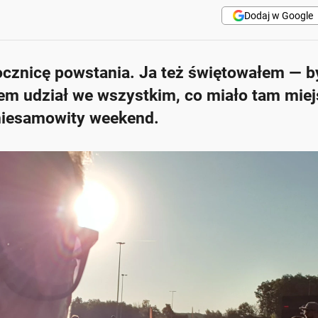
Dodaj w Google
ocznicę powstania. Ja też świętowałem — 
łem udział we wszystkim, co miało tam miej
 niesamowity weekend.