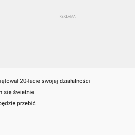
ętował 20-lecie swojej działalności
m się świetnie
ędzie przebić