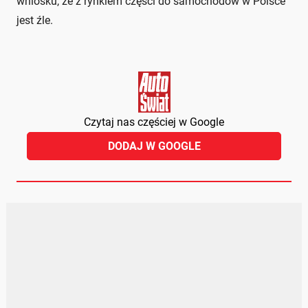
wniosku, że z rynkiem części do samochodów w Polsce
jest źle.
Czytaj nas częściej w Google
DODAJ W GOOGLE