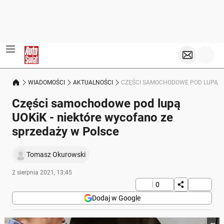
WIADOMOŚCI
AKTUALNOŚCI
CZĘŚCI SAMOCHODOWE POD LUPĄ UO
Części samochodowe pod lupą
UOKiK - niektóre wycofano ze
sprzedaży w Polsce
Tomasz Okurowski
2 sierpnia 2021, 13:45
0
Dodaj w Google