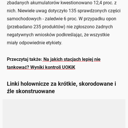
zbadanych akumulatorów kwestionowano 12,4 proc. z
nich. Niewiele uwag dotyczyło 135 sprawdzonych części
samochodowych - zaledwie 6 proc. W przypadku opon
(przebadano 235 produktów) nie zgłoszono żadnych
negatywnych wniosków podkreślając, że wszystkie
miały odpowiednie etykiety.
Przeczytaj także:
Na jakich stacjach lepiej nie
tankować? Wyniki kontroli UOKiK
Linki holownicze za krótkie, skorodowane i
źle skonstruowane