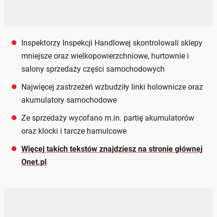
Inspektorzy Inspekcji Handlowej skontrolowali sklepy
mniejsze oraz wielkopowierzchniowe, hurtownie i
salony sprzedaży części samochodowych
Najwięcej zastrzeżeń wzbudziły linki holownicze oraz
akumulatory samochodowe
Ze sprzedaży wycofano m.in. partię akumulatorów
oraz klocki i tarcze hamulcowe
Więcej takich tekstów znajdziesz na stronie głównej
Onet.pl