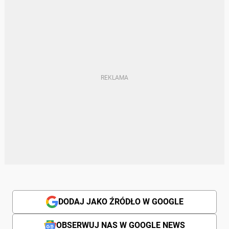
DODAJ JAKO ŹRÓDŁO W GOOGLE
OBSERWUJ NAS W GOOGLE NEWS