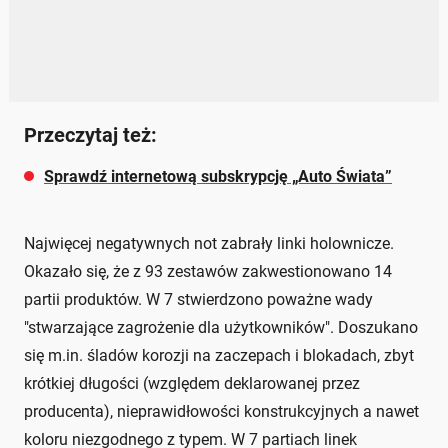
Przeczytaj też:
Sprawdź internetową subskrypcję „Auto Świata”
Najwięcej negatywnych not zabrały linki holownicze.
Okazało się, że z 93 zestawów zakwestionowano 14
partii produktów. W 7 stwierdzono poważne wady
"stwarzające zagrożenie dla użytkowników". Doszukano
się m.in. śladów korozji na zaczepach i blokadach, zbyt
krótkiej długości (względem deklarowanej przez
producenta), nieprawidłowości konstrukcyjnych a nawet
koloru niezgodnego z typem. W 7 partiach linek