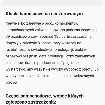
Klocki hamulcowe na cenzurowanym
Niewiele, bo zaledwie 6 proc., komponentów
samochodowych zakwestionowano podczas inspekcji u
39 przedsiębiorców. Spośród 135 partii zastrzeżenia
dotyczyły zaledwie 8. Inspektorzy wskazali na
rozbieżności w świadectwie homologacji, braki w
oznakowaniu (m.in. data produkcji, liczby zamiennych
elementów, dane o producencie). Tyle jednak
wystarczyło, aby wszystkie wyroby wycofać z obrotu lub
wstrzymać sprzedaż do czasu usunięcia wskazanych
błędów.
Części samochodowe, wobec których
zgłoszono zastrzeżenia: