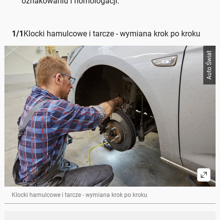
oznakowaniu i homologacji.
1
/
1
Klocki hamulcowe i tarcze - wymiana krok po kroku
Auto Świat
Klocki hamulcowe i tarcze - wymiana krok po kroku