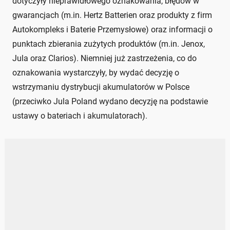
dotyczyły nieprawidłowego oznakowania, błędów w
gwarancjach (m.in. Hertz Batterien oraz produkty z firm
Autokompleks i Baterie Przemysłowe) oraz informacji o
punktach zbierania zużytych produktów (m.in. Jenox,
Jula oraz Clarios). Niemniej już zastrzeżenia, co do
oznakowania wystarczyły, by wydać decyzję o
wstrzymaniu dystrybucji akumulatorów w Polsce
(przeciwko Jula Poland wydano decyzję na podstawie
ustawy o bateriach i akumulatorach).