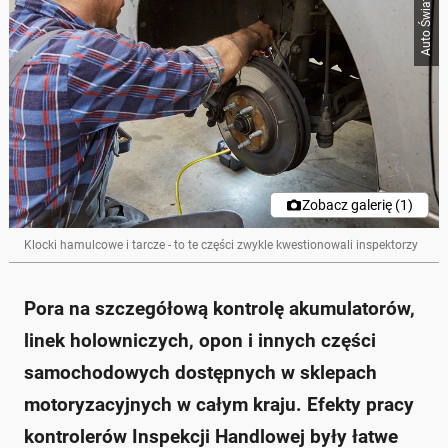
Auto Świat
Zobacz galerię (1)
Klocki hamulcowe i tarcze - to te części zwykle kwestionowali inspektorzy
Pora na szczegółową kontrolę akumulatorów,
linek holowniczych, opon i innych części
samochodowych dostępnych w sklepach
motoryzacyjnych w całym kraju. Efekty pracy
kontrolerów Inspekcji Handlowej były łatwe