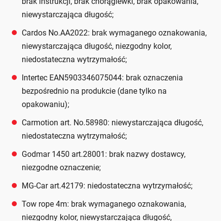
brak instrukcji, brak chorągiewki, brak opakowania,
niewystarczająca długość;
Cardos No.AA2022: brak wymaganego oznakowania,
niewystarczająca długość, niezgodny kolor,
niedostateczna wytrzymałość;
Intertec EAN5903346075044: brak oznaczenia
bezpośrednio na produkcie (dane tylko na
opakowaniu);
Carmotion art. No.58980: niewystarczająca długość,
niedostateczna wytrzymałość;
Godmar 1450 art.28001: brak nazwy dostawcy,
niezgodne oznaczenie;
MG-Car art.42179: niedostateczna wytrzymałość;
Tow rope 4m: brak wymaganego oznakowania,
niezgodny kolor, niewystarczająca długość,