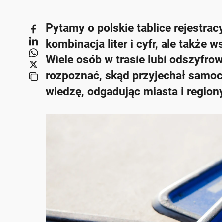
Pytamy o polskie tablice rejestrac
kombinacja liter i cyfr, ale takż
Wiele osób w trasie lubi odszyfro
rozpoznać, skąd przyjechał samoc
wiedzę, odgadując miasta i regiony