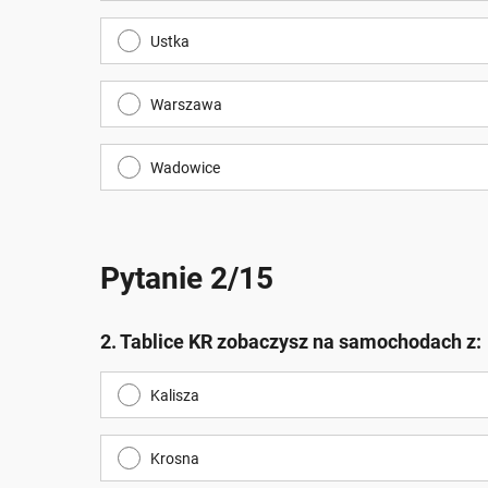
Ustka
Warszawa
Wadowice
Pytanie 2/15
2. Tablice KR zobaczysz na samochodach z:
Kalisza
Krosna