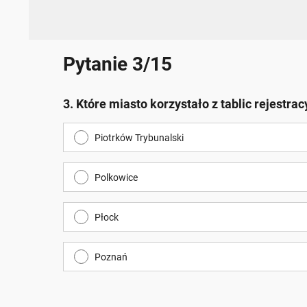
Pytanie 3/15
3. Które miasto korzystało z tablic rejestr
Piotrków Trybunalski
Polkowice
Płock
Poznań