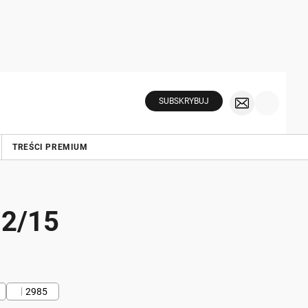
SUBSKRYBUJ
TREŚCI PREMIUM
12/15
2985