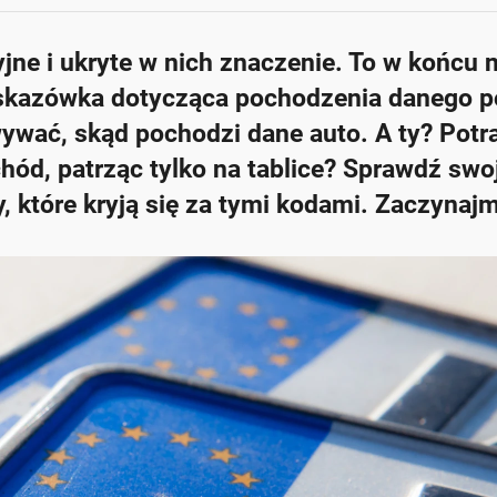
yjne i ukryte w nich znaczenie. To w końcu n
e wskazówka dotycząca pochodzenia danego p
wywać, skąd pochodzi dane auto. A ty? Potra
hód, patrząc tylko na tablice? Sprawdź swo
, które kryją się za tymi kodami. Zaczynajm