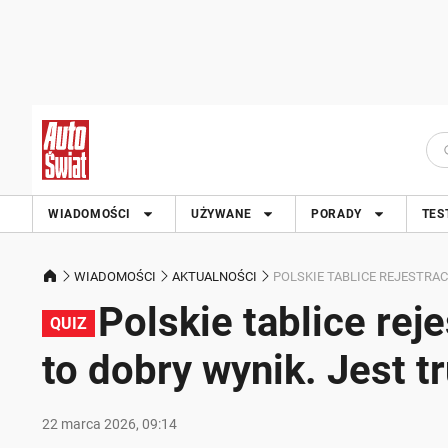
WIADOMOŚCI
UŻYWANE
PORADY
TES
WIADOMOŚCI
AKTUALNOŚCI
POLSKIE TABLICE REJESTRAC
Polskie tablice rej
QUIZ
to dobry wynik. Jest t
22 marca 2026, 09:14