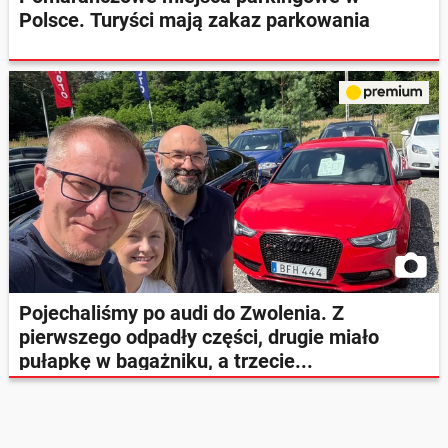
Polsce. Turyści mają zakaz parkowania
Pojechaliśmy po audi do Zwolenia. Z
pierwszego odpadły części, drugie miało
pułapkę w bagażniku, a trzecie...