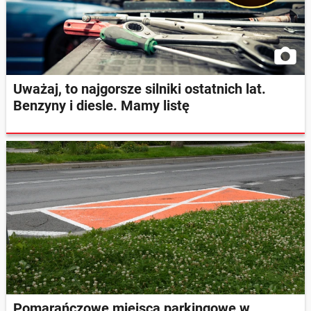
Uważaj, to najgorsze silniki ostatnich lat.
Benzyny i diesle. Mamy listę
Pomarańczowe miejsca parkingowe w