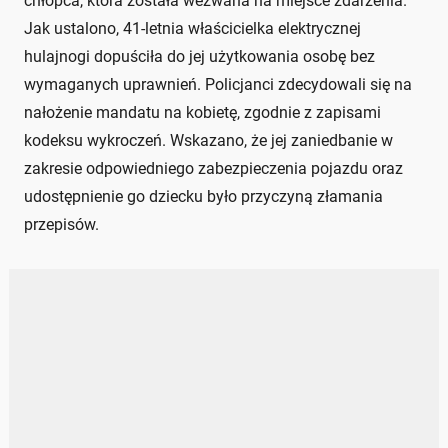
chłopca, która została wezwana na miejsce zdarzenia.
Jak ustalono, 41-letnia właścicielka elektrycznej
hulajnogi dopuściła do jej użytkowania osobę bez
wymaganych uprawnień. Policjanci zdecydowali się na
nałożenie mandatu na kobietę, zgodnie z zapisami
kodeksu wykroczeń. Wskazano, że jej zaniedbanie w
zakresie odpowiedniego zabezpieczenia pojazdu oraz
udostępnienie go dziecku było przyczyną złamania
przepisów.