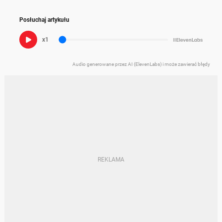
Posłuchaj artykułu
x1
Audio generowane przez AI (ElevenLabs) i może zawierać błędy