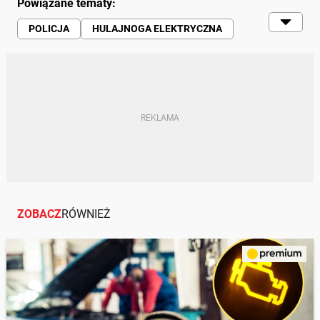
Powiązane tematy:
POLICJA
HULAJNOGA ELEKTRYCZNA
MANDAT
ZOBACZ
RÓWNIEŻ