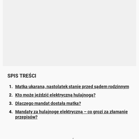
SPIS TREŚCI
Matka ukarana, nastolatek stanie przed sądem rodzinnym
Kto może jeździć elektryczną hulajnogą?
Dlaczego mandat dostała matka?
Mandaty za hulajnogę elektryczną – co grozi za złamanie
przepisów?