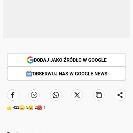
DODAJ JAKO ŹRÓDŁO W GOOGLE
OBSERWUJ NAS W GOOGLE NEWS
422
5
2
1