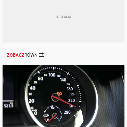
ZOBACZ
RÓWNIEŻ