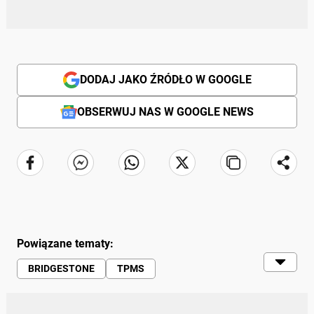
DODAJ JAKO ŹRÓDŁO W GOOGLE
OBSERWUJ NAS W GOOGLE NEWS
Powiązane tematy:
BRIDGESTONE
TPMS
OPONY CAŁOROCZNE
OPONY