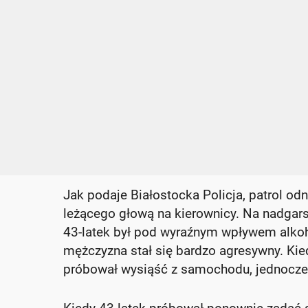
Jak podaje Białostocka Policja, patrol o
leżącego głową na kierownicy. Na nadgar
43-latek był pod wyraźnym wpływem alkoh
mężczyzna stał się bardzo agresywny. Kie
próbował wysiąść z samochodu, jednocześ