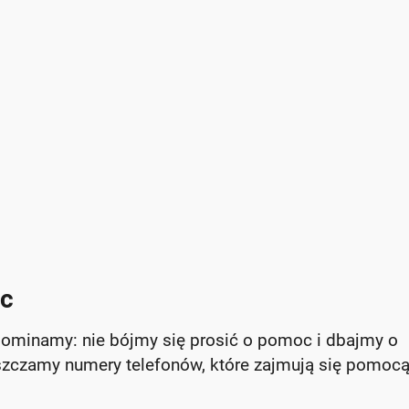
oc
pominamy: nie bójmy się prosić o pomoc i dbajmy o
szczamy numery telefonów, które zajmują się pomoc