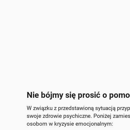
Nie bójmy się prosić o pom
W związku z przedstawioną sytuacją przy
swoje zdrowie psychiczne. Poniżej zamie
osobom w kryzysie emocjonalnym: