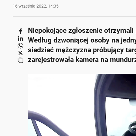
16 września 2022, 14:35
Niepokojące zgłoszenie otrzymali p
Według dzwoniącej osoby na jedn
siedzieć mężczyzna próbujący targ
zarejestrowała kamera na mundurz