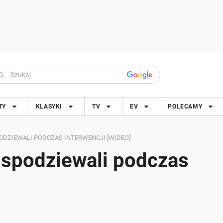
TY
KLASYKI
TV
EV
POLECAMY
PODZIEWALI PODCZAS INTERWENCJI [WIDEO]
e spodziewali podczas