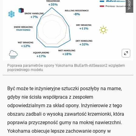
Yokohama
Poprawa parametrów opony Yokohama BluEarth-AllSeason2 względem
poprzedniego modelu
Być może te inżynieryjne sztuczki poszłyby na marne,
gdyby nie ścisła współpraca z zespołem
odpowiedzialnym za skład opony. Inżynierowie z tego
obszaru zadbali o wysoką zawartość krzemionki, która
poprawia przyczepność gumy na mokrej nawierzchni.
Yokohama obiecuje lepsze zachowanie opony w