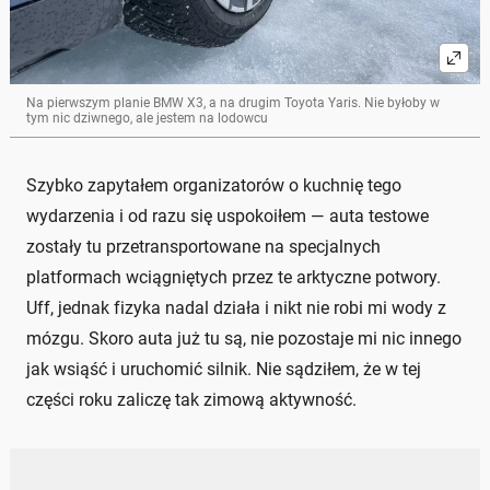
Na pierwszym planie BMW X3, a na drugim Toyota Yaris. Nie byłoby w
tym nic dziwnego, ale jestem na lodowcu
Szybko zapytałem organizatorów o kuchnię tego
wydarzenia i od razu się uspokoiłem — auta testowe
zostały tu przetransportowane na specjalnych
platformach wciągniętych przez te arktyczne potwory.
Uff, jednak fizyka nadal działa i nikt nie robi mi wody z
mózgu. Skoro auta już tu są, nie pozostaje mi nic innego
jak wsiąść i uruchomić silnik. Nie sądziłem, że w tej
części roku zaliczę tak zimową aktywność.