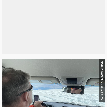
Auto Świat / Krzysztof Grabek