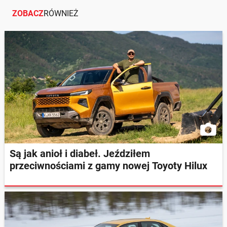
ZOBACZ
RÓWNIEŻ
Są jak anioł i diabeł. Jeździłem
przeciwnościami z gamy nowej Toyoty Hilux