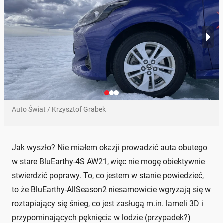
Auto Świat / Krzysztof Grabek
Jak wyszło? Nie miałem okazji prowadzić auta obutego
w stare BluEarthy-4S AW21, więc nie mogę obiektywnie
stwierdzić poprawy. To, co jestem w stanie powiedzieć,
to że BluEarthy-AllSeason2 niesamowicie wgryzają się w
roztapiający się śnieg, co jest zasługą m.in. lameli 3D i
przypominających pęknięcia w lodzie (przypadek?)