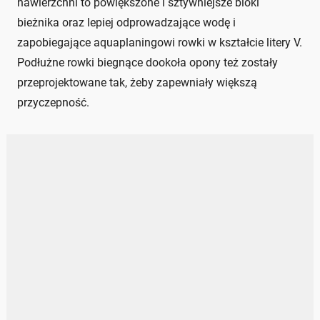
nawierzchni to powiększone i sztywniejsze bloki
bieżnika oraz lepiej odprowadzające wodę i
zapobiegające aquaplaningowi rowki w kształcie litery V.
Podłużne rowki biegnące dookoła opony też zostały
przeprojektowane tak, żeby zapewniały większą
przyczepność.