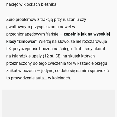
nacięć w klockach bieżnika.
Zero problemów z trakcją przy ruszaniu czy
gwałtownym przyspieszaniu nawet w
przednionapędowym Yarisie —
zupełnie jak na wysokiej
klasy "zimówce"
. Wierzę na słowo, że nie rozczarowuje
też przyczepność boczna na śniegu. Trafiliśmy akurat
na islandzkie upały (12 st. C!), na skutek których
przeznaczony do tego ćwiczenia tor w kształcie okręgu
znikał w oczach — jedyne, co dało się na nim sprawdzić,
to prowadzenie auta... w koleinach.