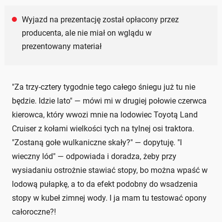
Wyjazd na prezentację został opłacony przez
producenta, ale nie miał on wglądu w
prezentowany materiał
"Za trzy-cztery tygodnie tego całego śniegu już tu nie
będzie. Idzie lato" — mówi mi w drugiej połowie czerwca
kierowca, który wwozi mnie na lodowiec Toyotą Land
Cruiser z kołami wielkości tych na tylnej osi traktora.
"Zostaną gołe wulkaniczne skały?" — dopytuję. "I
wieczny lód" — odpowiada i doradza, żeby przy
wysiadaniu ostrożnie stawiać stopy, bo można wpaść w
lodową pułapkę, a to da efekt podobny do wsadzenia
stopy w kubeł zimnej wody. I ja mam tu testować opony
całoroczne?!