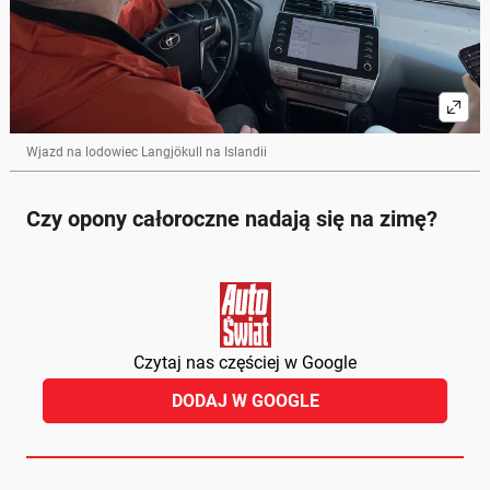
Wjazd na lodowiec Langjökull na Islandii
Czy opony całoroczne nadają się na zimę?
Czytaj nas częściej w Google
DODAJ W GOOGLE