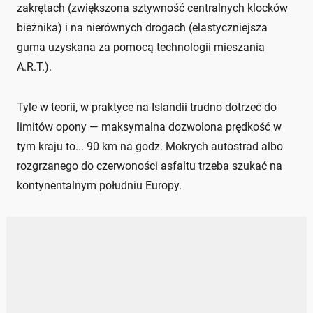
zakrętach (zwiększona sztywność centralnych klocków
bieżnika) i na nierównych drogach (elastyczniejsza
guma uzyskana za pomocą technologii mieszania
A.R.T.).
Tyle w teorii, w praktyce na Islandii trudno dotrzeć do
limitów opony — maksymalna dozwolona prędkość w
tym kraju to... 90 km na godz. Mokrych autostrad albo
rozgrzanego do czerwoności asfaltu trzeba szukać na
kontynentalnym południu Europy.