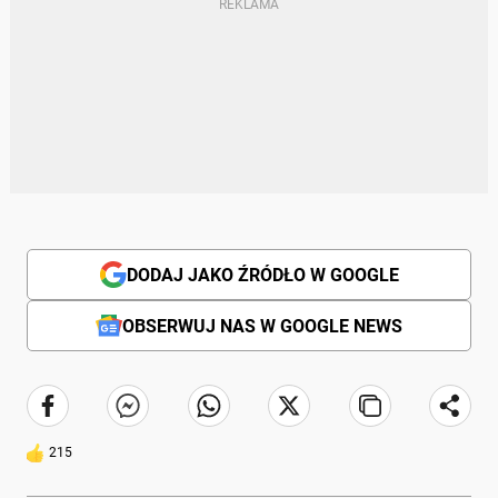
DODAJ JAKO ŹRÓDŁO W GOOGLE
OBSERWUJ NAS W GOOGLE NEWS
215