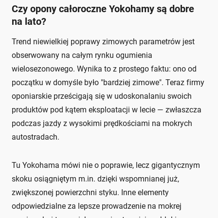
Czy opony całoroczne Yokohamy są dobre
na lato?
Trend niewielkiej poprawy zimowych parametrów jest
obserwowany na całym rynku ogumienia
wielosezonowego. Wynika to z prostego faktu: ono od
początku w domyśle było "bardziej zimowe". Teraz firmy
oponiarskie prześcigają się w udoskonalaniu swoich
produktów pod kątem eksploatacji w lecie — zwłaszcza
podczas jazdy z wysokimi prędkościami na mokrych
autostradach.
Tu Yokohama mówi nie o poprawie, lecz gigantycznym
skoku osiągniętym m.in. dzięki wspomnianej już,
zwiększonej powierzchni styku. Inne elementy
odpowiedzialne za lepsze prowadzenie na mokrej