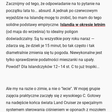
Zacznijmy od tego, że odpowiadanie na to pytanie na
początku lata to... absurd. A jednak po czerwcowym
wyjeździe na Islandię mogę to zrobić, bo mam do tego
solidne podstawy empiryczne.
Islandia w okresie letnim
(od maja do września) to idealny poligon
doświadczalny. Są tu wszystkie pory roku naraz —
zdarza się, że dzieli je 15 minut, bo tak często i tak
diametralnie zmienia się tu pogoda. Niewykonalne jest
tylko sprawdzenie podatności mieszanki na upały.
Powód? Dla Islandczyków 12–14 st. C to już tropiki...
Ale my na razie o zimie, a nie o "lecie". W mojej grupie
zajęcia praktyczne zaczęły się z wysokiego C. Gotowy
na nadejście końca świata Land Cruiser ze specjalnym
systemem sterowania ciśnieniem w oponach z mozołem