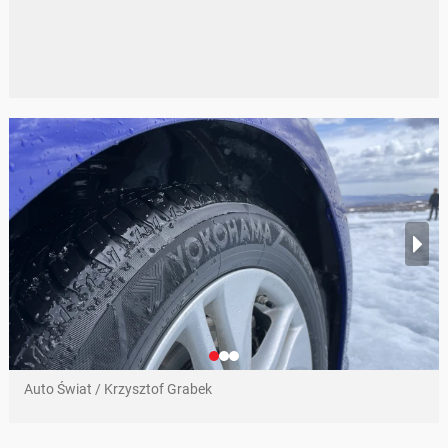
Auto Świat / Krzysztof Grabek