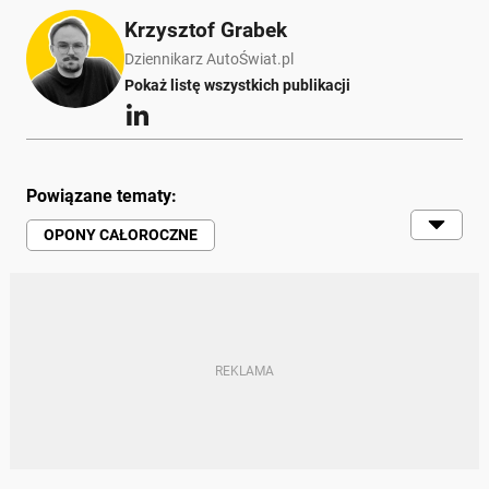
Krzysztof Grabek
Dziennikarz AutoŚwiat.pl
Pokaż listę wszystkich publikacji
Powiązane tematy:
OPONY CAŁOROCZNE
OPONY WIELOSEZONOWE
TEST
ZIMA
TOYOTA