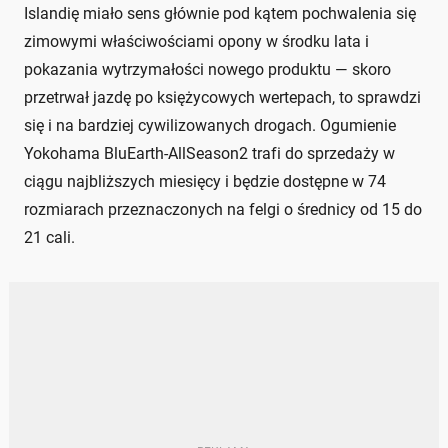
Islandię miało sens głównie pod kątem pochwalenia się
zimowymi właściwościami opony w środku lata i
pokazania wytrzymałości nowego produktu — skoro
przetrwał jazdę po księżycowych wertepach, to sprawdzi
się i na bardziej cywilizowanych drogach. Ogumienie
Yokohama BluEarth-AllSeason2 trafi do sprzedaży w
ciągu najbliższych miesięcy i będzie dostępne w 74
rozmiarach przeznaczonych na felgi o średnicy od 15 do
21 cali.