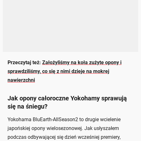
Przeczytaj też:
Założyliśmy na koła zużyte opony i
sprawdziliśmy, co się z nimi dzieje na mokrej
nawierzchni
Jak opony całoroczne Yokohamy sprawują
się na śniegu?
Yokohama BluEarth-AllSeason2 to drugie wcielenie
japońskiej opony wielosezonowej. Jak usłyszałem
podczas odbywającej się dzień wcześniej premiery,