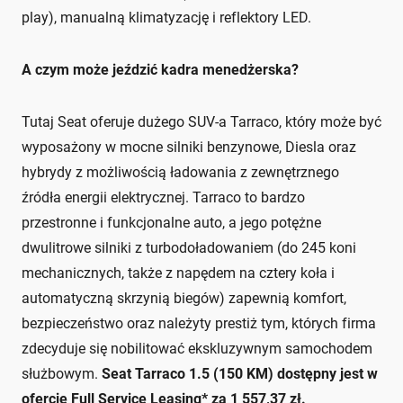
play), manualną klimatyzację i reflektory LED.
A czym może jeździć kadra menedżerska?
Tutaj Seat oferuje dużego SUV-a Tarraco, który może być
wyposażony w mocne silniki benzynowe, Diesla oraz
hybrydy z możliwością ładowania z zewnętrznego
źródła energii elektrycznej. Tarraco to bardzo
przestronne i funkcjonalne auto, a jego potężne
dwulitrowe silniki z turbodoładowaniem (do 245 koni
mechanicznych, także z napędem na cztery koła i
automatyczną skrzynią biegów) zapewnią komfort,
bezpieczeństwo oraz należyty prestiż tym, których firma
zdecyduje się nobilitować ekskluzywnym samochodem
służbowym.
Seat Tarraco 1.5 (150 KM) dostępny jest w
ofercie Full Service Leasing* za 1 557,37 zł.