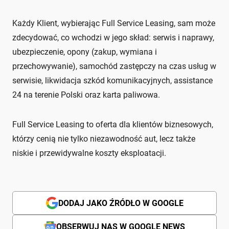
Każdy Klient, wybierając Full Service Leasing, sam może
zdecydować, co wchodzi w jego skład: serwis i naprawy,
ubezpieczenie, opony (zakup, wymiana i
przechowywanie), samochód zastępczy na czas usług w
serwisie, likwidacja szkód komunikacyjnych, assistance
24 na terenie Polski oraz karta paliwowa.
Full Service Leasing to oferta dla klientów biznesowych,
którzy cenią nie tylko niezawodność aut, lecz także
niskie i przewidywalne koszty eksploatacji.
DODAJ JAKO ŹRÓDŁO W GOOGLE
OBSERWUJ NAS W GOOGLE NEWS