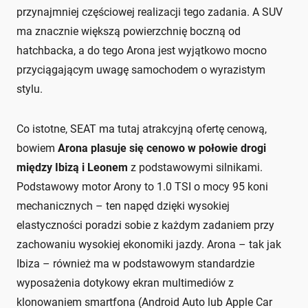
przynajmniej częściowej realizacji tego zadania. A SUV
ma znacznie większą powierzchnię boczną od
hatchbacka, a do tego Arona jest wyjątkowo mocno
przyciągającym uwagę samochodem o wyrazistym
stylu.
Co istotne, SEAT ma tutaj atrakcyjną ofertę cenową,
bowiem
Arona plasuje się cenowo w połowie drogi
między Ibizą i Leonem
z podstawowymi silnikami.
Podstawowy motor Arony to 1.0 TSI o mocy 95 koni
mechanicznych – ten napęd dzięki wysokiej
elastyczności poradzi sobie z każdym zadaniem przy
zachowaniu wysokiej ekonomiki jazdy. Arona – tak jak
Ibiza – również ma w podstawowym standardzie
wyposażenia dotykowy ekran multimediów z
klonowaniem smartfona (Android Auto lub Apple Car