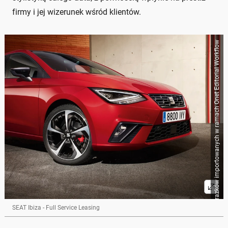
firmy i jej wizerunek wśród klientów.
Źródło zbiorcze dla obrazków importowanych w ramach Onet Editorial Workflow
SEAT Ibiza - Full Service Leasing