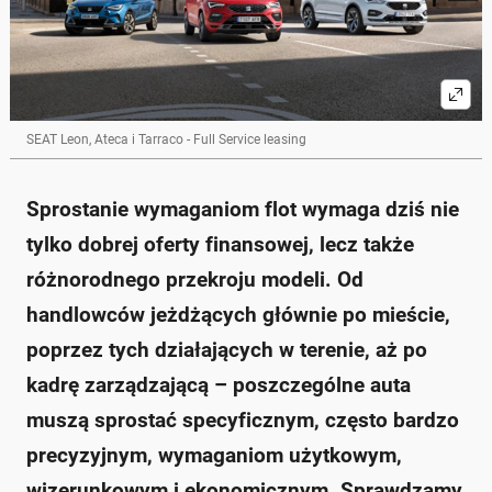
SEAT Leon, Ateca i Tarraco - Full Service leasing
Sprostanie wymaganiom flot wymaga dziś nie
tylko dobrej oferty finansowej, lecz także
różnorodnego przekroju modeli. Od
handlowców jeżdżących głównie po mieście,
poprzez tych działających w terenie, aż po
kadrę zarządzającą – poszczególne auta
muszą sprostać specyficznym, często bardzo
precyzyjnym, wymaganiom użytkowym,
wizerunkowym i ekonomicznym. Sprawdzamy