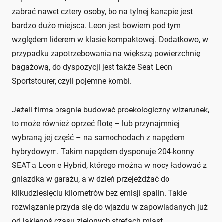
zabrać nawet cztery osoby, bo na tylnej kanapie jest
bardzo dużo miejsca. Leon jest bowiem pod tym
względem liderem w klasie kompaktowej. Dodatkowo, w
przypadku zapotrzebowania na większą powierzchnię
bagażową, do dyspozycji jest także Seat Leon
Sportstourer, czyli pojemne kombi.
Jeżeli firma pragnie budować proekologiczny wizerunek,
to może również oprzeć flotę – lub przynajmniej
wybraną jej część – na samochodach z napędem
hybrydowym. Takim napędem dysponuje 204-konny
SEAT-a Leon e-Hybrid, którego można w nocy ładować z
gniazdka w garażu, a w dzień przejeżdżać do
kilkudziesięciu kilometrów bez emisji spalin. Takie
rozwiązanie przyda się do wjazdu w zapowiadanych już
od jakiegoś czasu zielonych strefach miast.