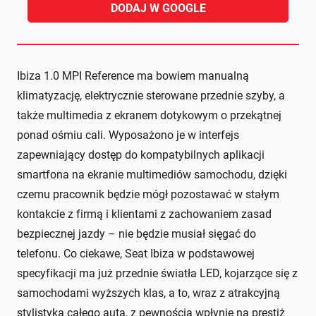
DODAJ W GOOGLE
Ibiza 1.0 MPI Reference ma bowiem manualną
klimatyzację, elektrycznie sterowane przednie szyby, a
także multimedia z ekranem dotykowym o przekątnej
ponad ośmiu cali. Wyposażono je w interfejs
zapewniający dostęp do kompatybilnych aplikacji
smartfona na ekranie multimediów samochodu, dzięki
czemu pracownik będzie mógł pozostawać w stałym
kontakcie z firmą i klientami z zachowaniem zasad
bezpiecznej jazdy – nie będzie musiał sięgać do
telefonu. Co ciekawe, Seat Ibiza w podstawowej
specyfikacji ma już przednie światła LED, kojarzące się z
samochodami wyższych klas, a to, wraz z atrakcyjną
stylistyką całego auta, z pewnością wpłynie na prestiż