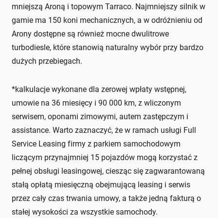
mniejszą Aroną i topowym Tarraco. Najmniejszy silnik w
gamie ma 150 koni mechanicznych, a w odróżnieniu od
Arony dostępne są również mocne dwulitrowe
turbodiesle, które stanowią naturalny wybór przy bardzo
dużych przebiegach.
*kalkulacje wykonane dla zerowej wpłaty wstępnej,
umowie na 36 miesięcy i 90 000 km, z wliczonym
serwisem, oponami zimowymi, autem zastępczym i
assistance. Warto zaznaczyć, że w ramach usługi Full
Service Leasing firmy z parkiem samochodowym
liczącym przynajmniej 15 pojazdów mogą korzystać z
pełnej obsługi leasingowej, ciesząc się zagwarantowaną
stałą opłatą miesięczną obejmującą leasing i serwis
przez cały czas trwania umowy, a także jedną fakturą o
stałej wysokości za wszystkie samochody.