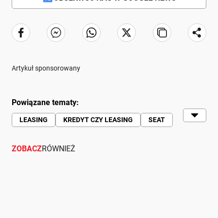
Artykuł sponsorowany
Powiązane tematy:
LEASING
KREDYT CZY LEASING
SEAT
SEAT ATECA
SEAT IBIZA
ZOBACZ
SEAT TARRACO
RÓWNIEŻ
SEAT LEON
SEAT ARONA