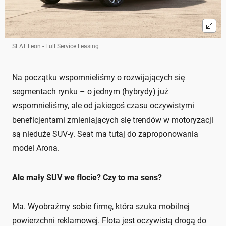
SEAT Leon - Full Service Leasing
Na początku wspomnieliśmy o rozwijających się
segmentach rynku – o jednym (hybrydy) już
wspomnieliśmy, ale od jakiegoś czasu oczywistymi
beneficjentami zmieniających się trendów w motoryzacji
są nieduże SUV-y. Seat ma tutaj do zaproponowania
model Arona.
Ale mały SUV we flocie? Czy to ma sens?
Ma. Wyobraźmy sobie firmę, która szuka mobilnej
powierzchni reklamowej. Flota jest oczywistą drogą do