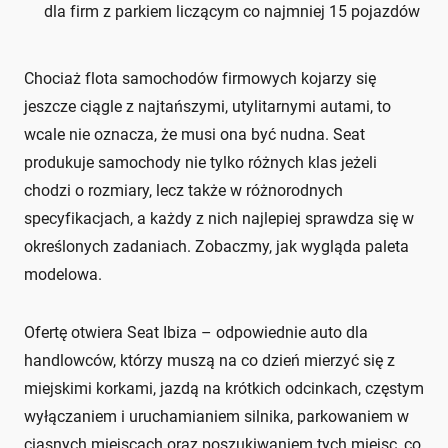
dla firm z parkiem liczącym co najmniej 15 pojazdów
Chociaż flota samochodów firmowych kojarzy się
jeszcze ciągle z najtańszymi, utylitarnymi autami, to
wcale nie oznacza, że musi ona być nudna. Seat
produkuje samochody nie tylko różnych klas jeżeli
chodzi o rozmiary, lecz także w różnorodnych
specyfikacjach, a każdy z nich najlepiej sprawdza się w
określonych zadaniach. Zobaczmy, jak wygląda paleta
modelowa.
Ofertę otwiera Seat Ibiza – odpowiednie auto dla
handlowców, którzy muszą na co dzień mierzyć się z
miejskimi korkami, jazdą na krótkich odcinkach, częstym
wyłączaniem i uruchamianiem silnika, parkowaniem w
ciasnych miejscach oraz poszukiwaniem tych miejsc, co