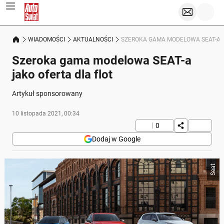
WIADOMOŚCI
AKTUALNOŚCI
SZEROKA GAMA MODELOWA SEAT-A J
Szeroka gama modelowa SEAT-a
jako oferta dla flot
Artykuł sponsorowany
10 listopada 2021, 00:34
0
Dodaj w Google
Seat