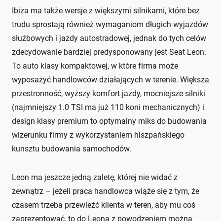
Ibiza ma także wersje z większymi silnikami, które bez
trudu sprostają również wymaganiom długich wyjazdów
służbowych i jazdy autostradowej, jednak do tych celów
zdecydowanie bardziej predysponowany jest Seat Leon.
To auto klasy kompaktowej, w które firma może
wyposażyć handlowców działających w terenie. Większa
przestronność, wyższy komfort jazdy, mocniejsze silniki
(najmniejszy 1.0 TSI ma już 110 koni mechanicznych) i
design klasy premium to optymalny miks do budowania
wizerunku firmy z wykorzystaniem hiszpańskiego
kunsztu budowania samochodów.
Leon ma jeszcze jedną zaletę, której nie widać z
zewnątrz – jeżeli praca handlowca wiąże się z tym, że
czasem trzeba przewieźć klienta w teren, aby mu coś
zaprezentować, to do Leona z powodzeniem można