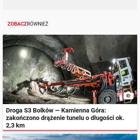
ZOBACZ
RÓWNIEŻ
Droga S3 Bolków — Kamienna Góra:
zakończono drążenie tunelu o długości ok.
2,3 km