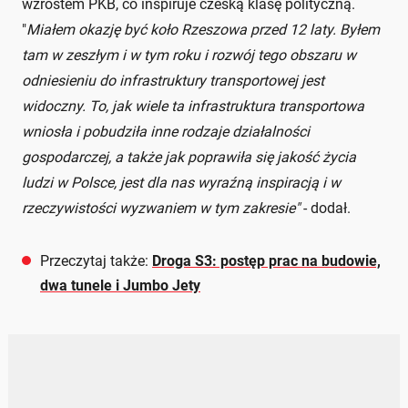
wzrostem PKB, co inspiruje czeską klasę polityczną.
"
Miałem okazję być koło Rzeszowa przed 12 laty. Byłem
tam w zeszłym i w tym roku i rozwój tego obszaru w
odniesieniu do infrastruktury transportowej jest
widoczny. To, jak wiele ta infrastruktura transportowa
wniosła i pobudziła inne rodzaje działalności
gospodarczej, a także jak poprawiła się jakość życia
ludzi w Polsce, jest dla nas wyraźną inspiracją i w
rzeczywistości wyzwaniem w tym zakresie"
- dodał.
Przeczytaj także:
Droga S3: postęp prac na budowie,
dwa tunele i Jumbo Jety