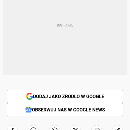
DODAJ JAKO ŹRÓDŁO W GOOGLE
OBSERWUJ NAS W GOOGLE NEWS