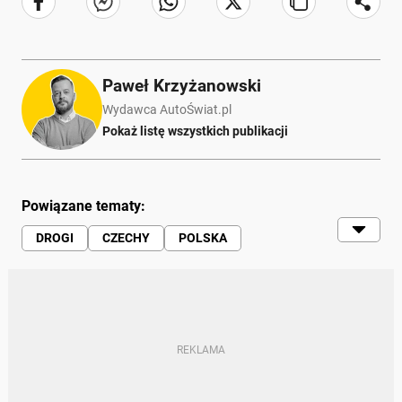
Paweł Krzyżanowski
Wydawca AutoŚwiat.pl
Pokaż listę wszystkich publikacji
Powiązane tematy:
DROGI
CZECHY
POLSKA
AUTOSTRADY
BUDOWA AUTOSTRAD