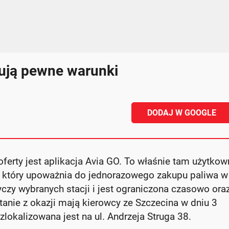
zują pewne warunki
DODAJ W GOOGLE
oferty jest aplikacja Avia GO. To właśnie tam użytkow
 który upoważnia do jednorazowego zakupu paliwa w
czy wybranych stacji i jest ograniczona czasowo ora
anie z okazji mają kierowcy ze Szczecina w dniu 3
zlokalizowana jest na ul. Andrzeja Struga 38.