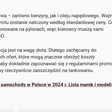
iwa – zarówno benzyny, jak i oleju napędowego. Waż
limitu zostanie naliczony według standardowej ceny. C
sponowane na pylonach, więc kierowcy muszą sami
GO.
cja jest na wagę złota. Dlatego zachęcamy do
ch ofert, które mogą znacznie obniżyć koszty
 aby dokładnie zapoznawać się z regulaminami promoc
by rzeczywiście zaoszczędzić na tankowaniu.
 samochody w Polsce w 2024 r. Lista marek i modeli