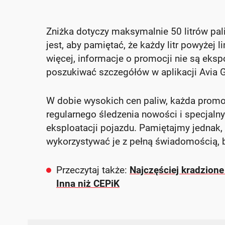
Zniżka dotyczy maksymalnie 50 litrów pal
jest, aby pamiętać, że każdy litr powyżej 
więcej, informacje o promocji nie są ek
poszukiwać szczegółów w aplikacji Avia 
W dobie wysokich cen paliw, każda promo
regularnego śledzenia nowości i specjalny
eksploatacji pojazdu. Pamiętajmy jednak,
wykorzystywać je z pełną świadomością, 
Przeczytaj także:
Najczęściej kradzione
Inna niż CEPiK