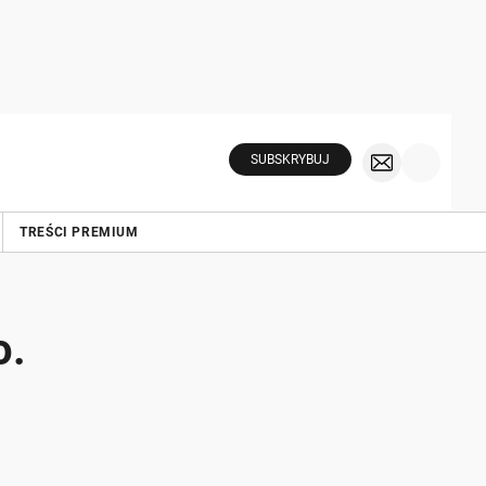
SUBSKRYBUJ
TREŚCI PREMIUM
o.