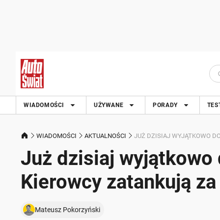
WIADOMOŚCI
UŻYWANE
PORADY
TES
WIADOMOŚCI
AKTUALNOŚCI
JUŻ DZISIAJ WYJĄTKOWO DO
Już dzisiaj wyjątkowo
Kierowcy zatankują za 
Mateusz Pokorzyński