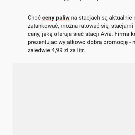
Choć
ceny paliw
na stacjach są aktualnie 
zatankować, można ratować się, stacjami m
ceny, jaką oferuje sieć stacji Avia. Firm
prezentując wyjątkowo dobrą promocję - 
zaledwie 4,99 zł za litr.