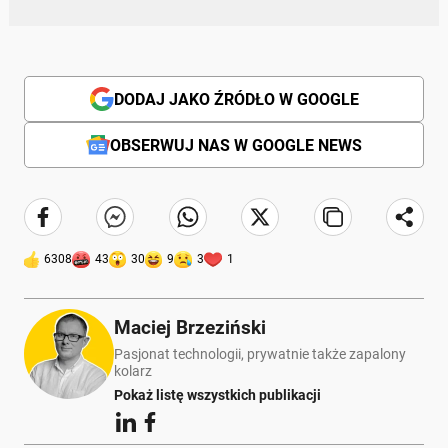
DODAJ JAKO ŹRÓDŁO W GOOGLE
OBSERWUJ NAS W GOOGLE NEWS
6308
43
30
9
3
1
Maciej Brzeziński
Pasjonat technologii, prywatnie także zapalony
kolarz
Pokaż listę wszystkich publikacji