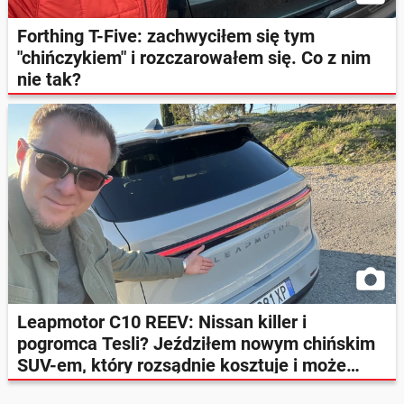
Forthing T-Five: zachwyciłem się tym
"chińczykiem" i rozczarowałem się. Co z nim
nie tak?
Leapmotor C10 REEV: Nissan killer i
pogromca Tesli? Jeździłem nowym chińskim
SUV-em, który rozsądnie kosztuje i może
zdziwić