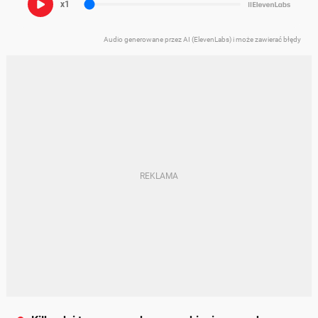
x1
Audio generowane przez AI (ElevenLabs) i może zawierać błędy