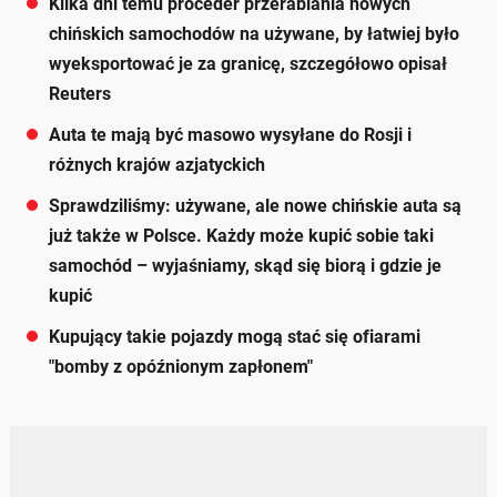
Kilka dni temu proceder przerabiania nowych
chińskich samochodów na używane, by łatwiej było
wyeksportować je za granicę, szczegółowo opisał
Reuters
Auta te mają być masowo wysyłane do Rosji i
różnych krajów azjatyckich
Sprawdziliśmy: używane, ale nowe chińskie auta są
już także w Polsce. Każdy może kupić sobie taki
samochód – wyjaśniamy, skąd się biorą i gdzie je
kupić
Kupujący takie pojazdy mogą stać się ofiarami
"bomby z opóźnionym zapłonem"