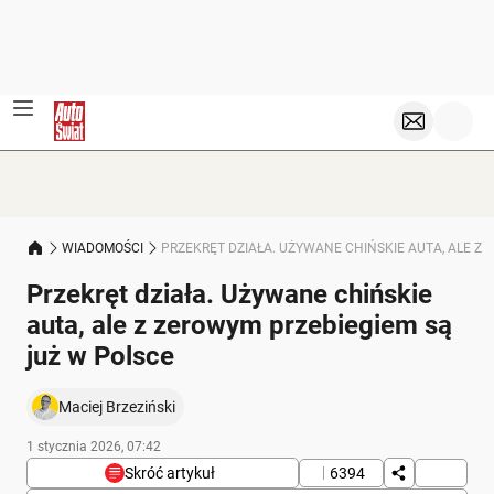
WIADOMOŚCI
PRZEKRĘT DZIAŁA. UŻYWANE CHIŃSKIE AUTA, ALE Z
Przekręt działa. Używane chińskie
auta, ale z zerowym przebiegiem są
już w Polsce
Maciej Brzeziński
1 stycznia 2026, 07:42
Skróć artykuł
6394