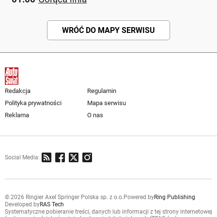
WRÓĆ DO MAPY SERWISU
Redakcja
Regulamin
Polityka prywatności
Mapa serwisu
Reklama
O nas
Social Media:
© 2026 Ringier Axel Springer Polska sp. z o.o.
Powered by
Ring Publishing
Developed by
RAS Tech
Systematyczne pobieranie treści, danych lub informacji z tej strony internetowej