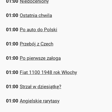
01:00
Niedoceniony
01:00
Ostatnia chwila
01:00
Po auto do Polski
01:00
Przebój z Czech
01:00
Po pierwsze załoga
01:00
Fiat 1100 1948 rok Włochy
01:00
Strzał w dziesiątkę?
01:00
Angielskie rarytasy