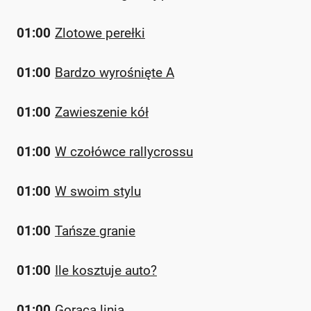
01:00
Zlotowe perełki
01:00
Bardzo wyrośnięte A
01:00
Zawieszenie kół
01:00
W czołówce rallycrossu
01:00
W swoim stylu
01:00
Tańsze granie
01:00
Ile kosztuje auto?
01:00
Gorąca linia