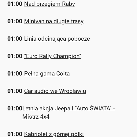
01:00
Nad brzegiem Raby
01:00
Minivan na długie trasy
01:00
Linia odcinająca pobocze
01:00
"Euro Rally Champion"
01:00
Pełna gama Colta
01:00
Car audio we Wrocławiu
01:00
Letnia akcja Jeepa i "Auto ŚWIATA" -
Mistrz 4x4
01:00
Kabriolet z górnej półki