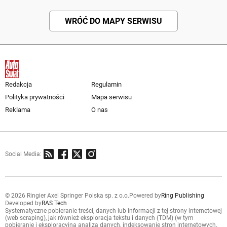
WRÓĆ DO MAPY SERWISU
Redakcja
Regulamin
Polityka prywatności
Mapa serwisu
Reklama
O nas
Social Media:
© 2026 Ringier Axel Springer Polska sp. z o.o.
Powered by
Ring Publishing
Developed by
RAS Tech
Systematyczne pobieranie treści, danych lub informacji z tej strony internetowej
(web scraping), jak również eksploracja tekstu i danych (TDM) (w tym
pobieranie i eksploracyjna analiza danych, indeksowanie stron internetowych,