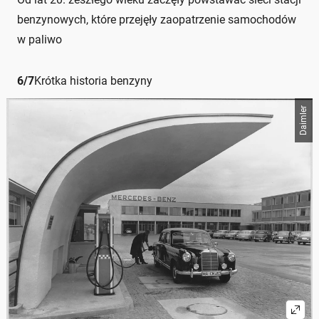
benzynowych, które przejęły zaopatrzenie samochodów
w paliwo
6
/
7
Krótka historia benzyny
Daimler