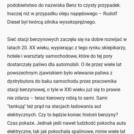
podobieństwo do nazwiska Benz to czysty przypadek.
Inaczej niż w przypadku oleju napędowego – Rudolf
Diesel był twórcą silnika wysokoprężnego.
Sieć stacji benzynowych zaczęła się na dobre rozwijać w
latach 20. XX wieku, wypierając z tego rynku sklepikarzy,
hotele i warsztaty samochodowe, które do tej pory
dostarczały paliwo dla automobili. O ile przez wiele lat
powszechnym zjawiskiem było wlewanie paliwa z
dystrybutora do baku samochodu przez pracownika
stacji benzynowej, o tyle w XXI wieku już się to prawie
nie zdarza – teraz kierowcy robią to sami. Sami
"tankują" też prąd na stacjach ładowania aut
elektrycznych. Czy to będzie koniec historii benzyny?
Czas pokaże. Jednak jeśli nawet ludzkość pokocha auta
elektryczne, tak jak pokochała spalinowe, minie wiele lat