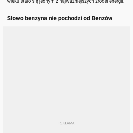
wieku stało się jednym z najważniejszych źródeł energii.
Słowo benzyna nie pochodzi od Benzów