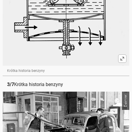
Krótka historia benzyny
3
/
7
Krótka historia benzyny
Daimler