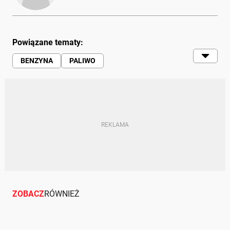
Powiązane tematy:
BENZYNA
PALIWO
HISTORIA | O!HISTORIA
MERCEDES-BENZ
ZOBACZ
RÓWNIEŻ