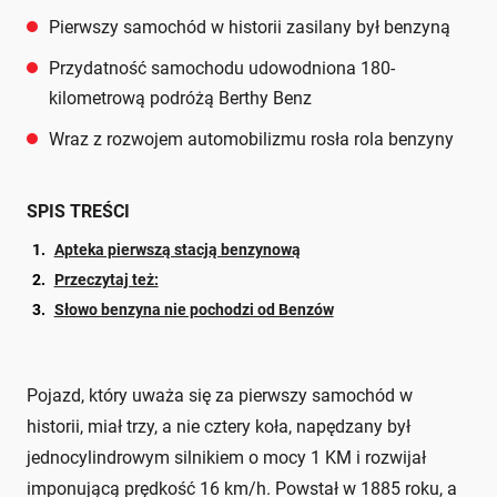
Pierwszy samochód w historii zasilany był benzyną
Przydatność samochodu udowodniona 180-
kilometrową podróżą Berthy Benz
Wraz z rozwojem automobilizmu rosła rola benzyny
SPIS TREŚCI
Apteka pierwszą stacją benzynową
Przeczytaj też:
Słowo benzyna nie pochodzi od Benzów
Pojazd, który uważa się za pierwszy samochód w
historii, miał trzy, a nie cztery koła, napędzany był
jednocylindrowym silnikiem o mocy 1 KM i rozwijał
imponującą prędkość 16 km/h. Powstał w 1885 roku, a