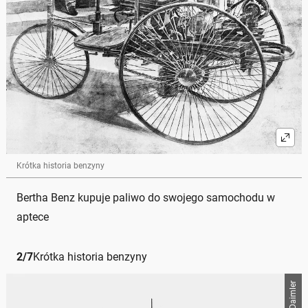
Krótka historia benzyny
Bertha Benz kupuje paliwo do swojego samochodu w
aptece
2
/
7
Krótka historia benzyny
Daimler