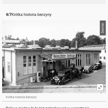
4
/
7
Krótka historia benzyny
Daimler
Krótka historia benzyny