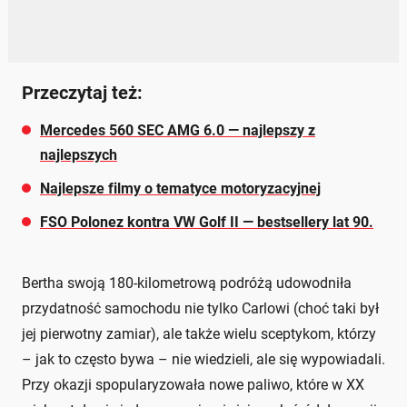
Przeczytaj też:
Mercedes 560 SEC AMG 6.0 — najlepszy z
najlepszych
Najlepsze filmy o tematyce motoryzacyjnej
FSO Polonez kontra VW Golf II — bestsellery lat 90.
Bertha swoją 180-kilometrową podróżą udowodniła
przydatność samochodu nie tylko Carlowi (choć taki był
jej pierwotny zamiar), ale także wielu sceptykom, którzy
– jak to często bywa – nie wiedzieli, ale się wypowiadali.
Przy okazji spopularyzowała nowe paliwo, które w XX