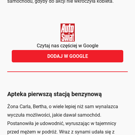
samochodu, gdyby do akcji nie wkroczyła kobieta.
Czytaj nas częściej w Google
DODAJ W GOOGLE
Apteka pierwszą stacją benzynową
Żona Carla, Bertha, o wiele lepiej niż sam wynalazca
wyczuła możliwości, jakie dawał samochód.
Postanowiła je udowodnić, wyruszając w tajemnicy
przed mężem w podróż. Wraz z synami udała się z