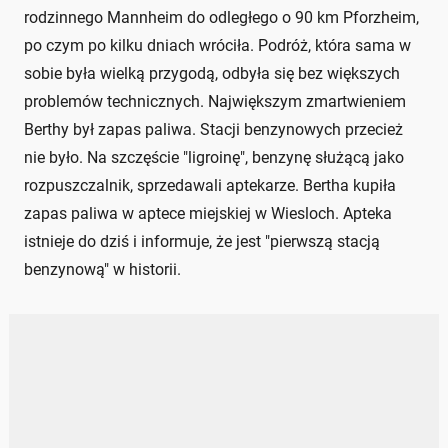
rodzinnego Mannheim do odległego o 90 km Pforzheim,
po czym po kilku dniach wróciła. Podróż, która sama w
sobie była wielką przygodą, odbyła się bez większych
problemów technicznych. Największym zmartwieniem
Berthy był zapas paliwa. Stacji benzynowych przecież
nie było. Na szczęście "ligroinę", benzynę służącą jako
rozpuszczalnik, sprzedawali aptekarze. Bertha kupiła
zapas paliwa w aptece miejskiej w Wiesloch. Apteka
istnieje do dziś i informuje, że jest "pierwszą stacją
benzynową" w historii.