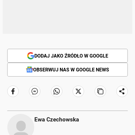
DODAJ JAKO ŹRÓDŁO W GOOGLE
OBSERWUJ NAS W GOOGLE NEWS
Ewa Czechowska