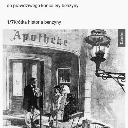
do prawdziwego końca ery benzyny.
1
/
7
Krótka historia benzyny
Daimler