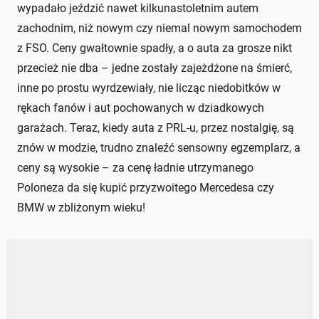
wypadało jeździć nawet kilkunastoletnim autem
zachodnim, niż nowym czy niemal nowym samochodem
z FSO. Ceny gwałtownie spadły, a o auta za grosze nikt
przecież nie dba – jedne zostały zajeżdżone na śmierć,
inne po prostu wyrdzewiały, nie licząc niedobitków w
rękach fanów i aut pochowanych w dziadkowych
garażach. Teraz, kiedy auta z PRL-u, przez nostalgię, są
znów w modzie, trudno znaleźć sensowny egzemplarz, a
ceny są wysokie – za cenę ładnie utrzymanego
Poloneza da się kupić przyzwoitego Mercedesa czy
BMW w zbliżonym wieku!