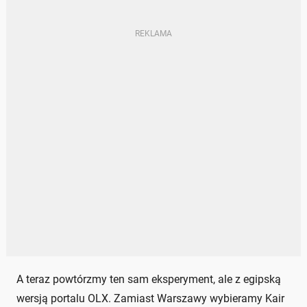
A teraz powtórzmy ten sam eksperyment, ale z egipską
wersją portalu OLX. Zamiast Warszawy wybieramy Kair