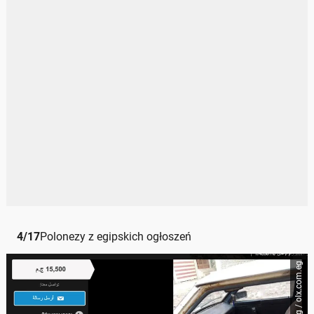
4
/
17
Polonezy z egipskich ogłoszeń