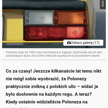
Zobacz galerię (17)
Polonezy były od 1983 roku montowane w Egipcie. Zachowało się ich tam
zadziwiająco dużo, choć tylko nieliczne są jeszcze w przyzwoitym stanie.
Co za czasy! Jeszcze kilkanaście lat temu nikt
nie mógł sobie wyobrazić, że Polonezy
praktycznie znikną z polskich ulic – widać je
było dosłownie na każdym rogu. A teraz?
Kiedy ostatnio widzieliście Poloneza na