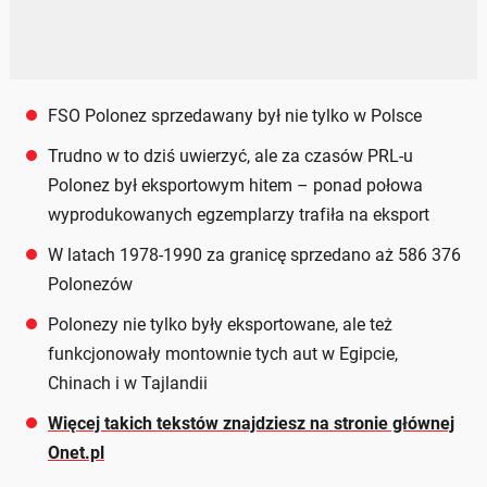
FSO Polonez sprzedawany był nie tylko w Polsce
Trudno w to dziś uwierzyć, ale za czasów PRL-u
Polonez był eksportowym hitem – ponad połowa
wyprodukowanych egzemplarzy trafiła na eksport
W latach 1978-1990 za granicę sprzedano aż 586 376
Polonezów
Polonezy nie tylko były eksportowane, ale też
funkcjonowały montownie tych aut w Egipcie,
Chinach i w Tajlandii
Więcej takich tekstów znajdziesz na stronie głównej
Onet.pl