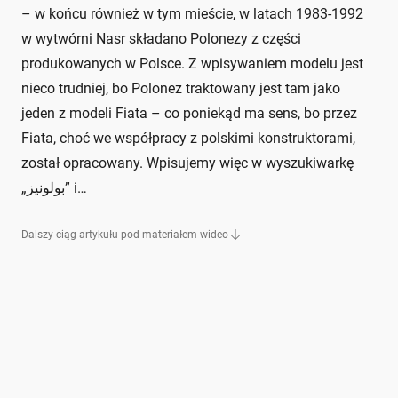
– w końcu również w tym mieście, w latach 1983-1992
w wytwórni Nasr składano Polonezy z części
produkowanych w Polsce. Z wpisywaniem modelu jest
nieco trudniej, bo Polonez traktowany jest tam jako
jeden z modeli Fiata – co poniekąd ma sens, bo przez
Fiata, choć we współpracy z polskimi konstruktorami,
został opracowany. Wpisujemy więc w wyszukiwarkę
„بولونيز” i…
Dalszy ciąg artykułu pod materiałem wideo