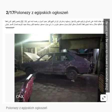
2
/
17
Polonezy z egipskich ogłoszeń
Zrzut ogłoszenia z serwisu olx.com.eg / olx.com.eg
Polonezy z egipskich ogłoszeń