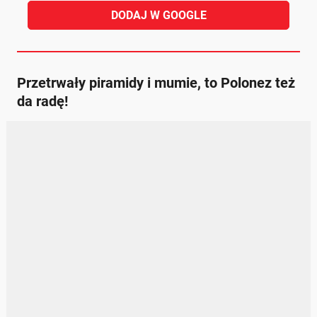
DODAJ W GOOGLE
Przetrwały piramidy i mumie, to Polonez też
da radę!