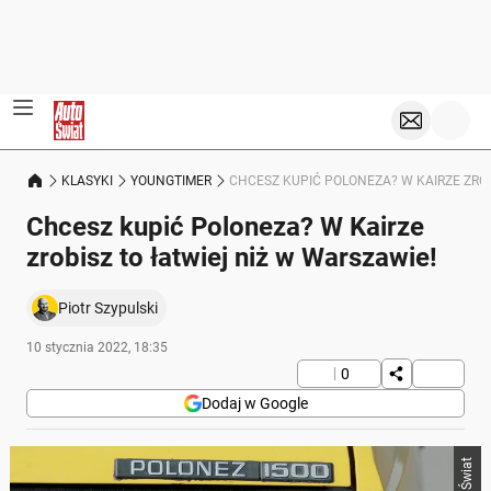
KLASYKI
YOUNGTIMER
CHCESZ KUPIĆ POLONEZA? W KAIRZE ZROB
Chcesz kupić Poloneza? W Kairze
zrobisz to łatwiej niż w Warszawie!
Piotr Szypulski
10 stycznia 2022, 18:35
0
Dodaj w Google
Auto Świat