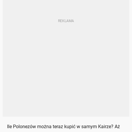
Ile Polonezów można teraz kupić w samym Kairze? Aż