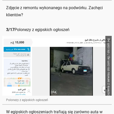
Zdjęcie z remontu wykonanego na podwórku. Zachęci
klientów?
3
/
17
Polonezy z egipskich ogłoszeń
Zrzut ogłoszenia z serwisu olx.com.eg / olx.com.eg
Polonezy z egipskich ogłoszeń
W egipskich ogłoszeniach trafiają się zarówno auta w