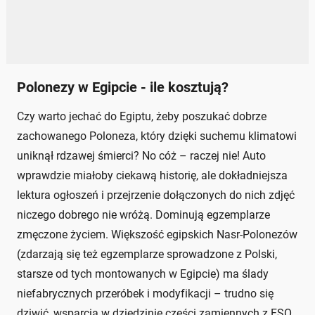
Polonezy w Egipcie - ile kosztują?
Czy warto jechać do Egiptu, żeby poszukać dobrze
zachowanego Poloneza, który dzięki suchemu klimatowi
uniknął rdzawej śmierci? No cóż – raczej nie! Auto
wprawdzie miałoby ciekawą historię, ale dokładniejsza
lektura ogłoszeń i przejrzenie dołączonych do nich zdjęć
niczego dobrego nie wróżą. Dominują egzemplarze
zmęczone życiem. Większość egipskich Nasr-Polonezów
(zdarzają się też egzemplarze sprowadzone z Polski,
starsze od tych montowanych w Egipcie) ma ślady
niefabrycznych przeróbek i modyfikacji – trudno się
dziwić, wsparcia w dziedzinie części zamiennych z FSO