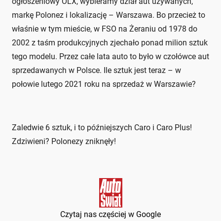
ogłoszeniowy OLX, wybieramy dział aut używanych,
markę Polonez i lokalizację – Warszawa. Bo przecież to
właśnie w tym mieście, w FSO na Żeraniu od 1978 do
2002 z taśm produkcyjnych zjechało ponad milion sztuk
tego modelu. Przez całe lata auto to było w czołówce aut
sprzedawanych w Polsce. Ile sztuk jest teraz – w
połowie lutego 2021 roku na sprzedaż w Warszawie?
Zaledwie 6 sztuk, i to późniejszych Caro i Caro Plus!
Zdziwieni? Polonezy zniknęły!
Czytaj nas częściej w Google