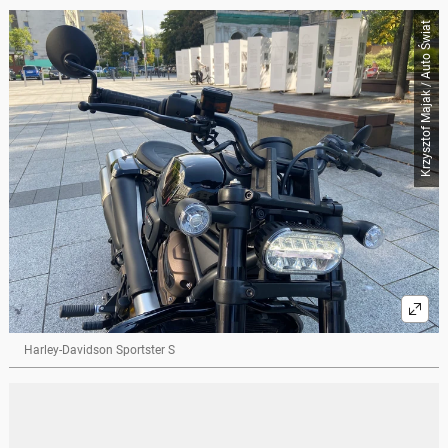
Krzysztof Majak / Auto Świat
Harley-Davidson Sportster S