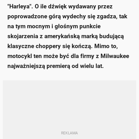
"Harleya". O ile dźwięk wydawany przez
poprowadzone górą wydechy się zgadza, tak
na tym mocnym i głośnym punkcie
skojarzenia z amerykańską marką budującą
klasyczne choppery się kończą. Mimo to,
motocykl ten może być dla firmy z Milwaukee
najważniejszą premierą od wielu lat.