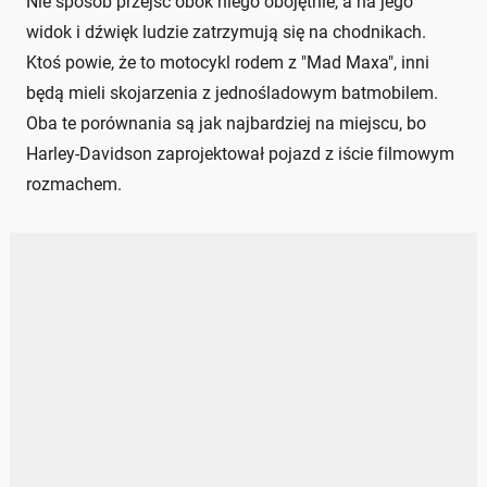
Nie sposób przejść obok niego obojętnie, a na jego
widok i dźwięk ludzie zatrzymują się na chodnikach.
Ktoś powie, że to motocykl rodem z "Mad Maxa", inni
będą mieli skojarzenia z jednośladowym batmobilem.
Oba te porównania są jak najbardziej na miejscu, bo
Harley-Davidson zaprojektował pojazd z iście filmowym
rozmachem.