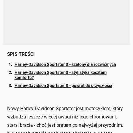
SPIS TREŚCI
Harley-Davidson Sportster S - szalony dla rozważnych
Harley-Davidson Sportster S - stylistyka kosztem
komfortu?
Harley-Davidson Sportster S - powrót do przyszłości
Nowy Harley-Davidson Sportster jest motocyklem, który
wzbudza jeszcze więcej uwagi niż jego chromowani,
starsi bracia - choć jest bratem co najwyżej przyrodnim.