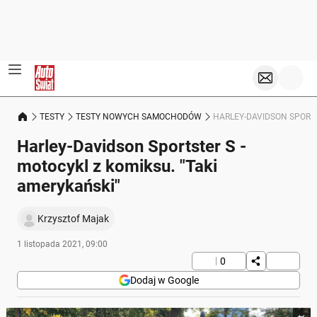
TESTY
TESTY NOWYCH SAMOCHODÓW
HARLEY-DAVIDSON SPORTS
Harley-Davidson Sportster S -
motocykl z komiksu. "Taki
amerykański"
Krzysztof Majak
1 listopada 2021, 09:00
0
Dodaj w Google