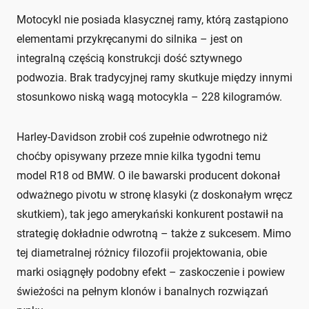
Motocykl nie posiada klasycznej ramy, którą zastąpiono
elementami przykręcanymi do silnika – jest on
integralną częścią konstrukcji dość sztywnego
podwozia. Brak tradycyjnej ramy skutkuje między innymi
stosunkowo niską wagą motocykla – 228 kilogramów.
Harley-Davidson zrobił coś zupełnie odwrotnego niż
choćby opisywany przeze mnie kilka tygodni temu
model R18 od BMW. O ile bawarski producent dokonał
odważnego pivotu w stronę klasyki (z doskonałym wręcz
skutkiem), tak jego amerykański konkurent postawił na
strategię dokładnie odwrotną – także z sukcesem. Mimo
tej diametralnej różnicy filozofii projektowania, obie
marki osiągnęły podobny efekt – zaskoczenie i powiew
świeżości na pełnym klonów i banalnych rozwiązań