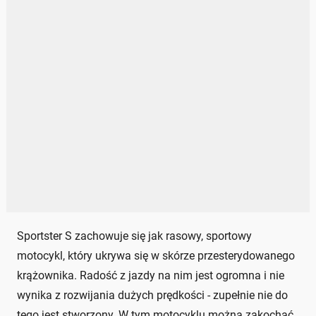
Sportster S zachowuje się jak rasowy, sportowy
motocykl, który ukrywa się w skórze przesterydowanego
krążownika. Radość z jazdy na nim jest ogromna i nie
wynika z rozwijania dużych prędkości - zupełnie nie do
tego jest stworzony. W tym motocyklu można zakochać