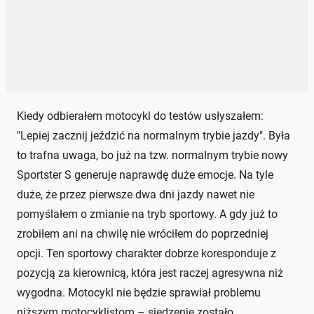
Kiedy odbierałem motocykl do testów usłyszałem:
"Lepiej zacznij jeździć na normalnym trybie jazdy". Była
to trafna uwaga, bo już na tzw. normalnym trybie nowy
Sportster S generuje naprawdę duże emocje. Na tyle
duże, że przez pierwsze dwa dni jazdy nawet nie
pomyślałem o zmianie na tryb sportowy. A gdy już to
zrobiłem ani na chwilę nie wróciłem do poprzedniej
opcji. Ten sportowy charakter dobrze koresponduje z
pozycją za kierownicą, która jest raczej agresywna niż
wygodna. Motocykl nie będzie sprawiał problemu
niższym motocyklistom – siedzenie zostało