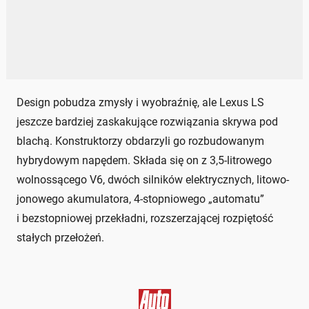
Design pobudza zmysły i wyobraźnię, ale Lexus LS
jeszcze bardziej zaskakujące rozwiązania skrywa pod
blachą. Konstruktorzy obdarzyli go rozbudowanym
hybrydowym napędem. Składa się on z 3,5-litrowego
wolnossącego V6, dwóch silników elektrycznych, litowo-
jonowego akumulatora, 4-stopniowego „automatu”
i bezstopniowej przekładni, rozszerzającej rozpiętość
stałych przełożeń.