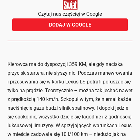
Czytaj nas częściej w Google
DODAJ W GOOGLE
Kierowca ma do dyspozycji 359 KM, ale gdy naciska
przycisk startera, nie słyszy nic. Podczas manewrowania
i przesuwania się w korku Lexus LS potrafi poruszać się
tylko na prądzie. Teoretycznie – można tak jechać nawet
z prędkością 140 km/h. Szkopuł w tym, że niemal każde
naciśnięcie gazu budzi silnik spalinowy. I dopóki jedzie
się spokojnie, wszystko dzieje się łagodnie i z godnością
luksusowej limuzyny. W sprzyjających warunkach Lexus
w mieście zadowala się 10 l/100 km – niedużo jak na