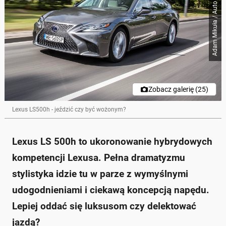
Adam Mikuła / Auto Świat
Zobacz galerię (25)
Lexus LS500h - jeździć czy być wożonym?
Lexus LS 500h to ukoronowanie hybrydowych
kompetencji Lexusa. Pełna dramatyzmu
stylistyka idzie tu w parze z wymyślnymi
udogodnieniami i ciekawą koncepcją napędu.
Lepiej oddać się luksusom czy delektować
jazdą?