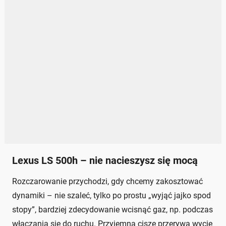
Lexus LS 500h – nie nacieszysz się mocą
Rozczarowanie przychodzi, gdy chcemy zakosztować
dynamiki – nie szaleć, tylko po prostu „wyjąć jajko spod
stopy”, bardziej zdecydowanie wcisnąć gaz, np. podczas
włączania się do ruchu. Przyjemną ciszę przerywa wycie