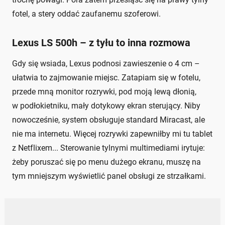
fotel, a stery oddać zaufanemu szoferowi.
Lexus LS 500h – z tyłu to inna rozmowa
Gdy się wsiada, Lexus podnosi zawieszenie o 4 cm –
ułatwia to zajmowanie miejsc. Zatapiam się w fotelu,
przede mną monitor rozrywki, pod moją lewą dłonią,
w podłokietniku, mały dotykowy ekran sterujący. Niby
nowocześnie, system obsługuje standard Miracast, ale
nie ma internetu. Więcej rozrywki zapewniłby mi tu tablet
z Netflixem... Sterowanie tylnymi multimediami irytuje:
żeby poruszać się po menu dużego ekranu, muszę na
tym mniejszym wyświetlić panel obsługi ze strzałkami.