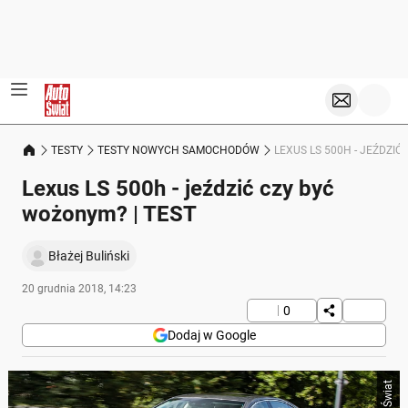
TESTY
TESTY NOWYCH SAMOCHODÓW
LEXUS LS 500H - JEŹDZIĆ
Lexus LS 500h - jeździć czy być
wożonym? | TEST
Błażej Buliński
20 grudnia 2018, 14:23
0
Dodaj w Google