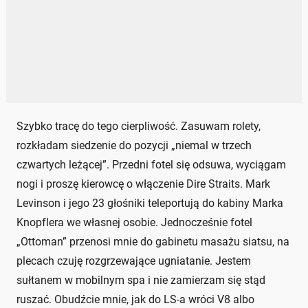
Szybko tracę do tego cierpliwość. Zasuwam rolety,
rozkładam siedzenie do pozycji „niemal w trzech
czwartych leżącej”. Przedni fotel się odsuwa, wyciągam
nogi i proszę kierowcę o włączenie Dire Straits. Mark
Levinson i jego 23 głośniki teleportują do kabiny Marka
Knopflera we własnej osobie. Jednocześnie fotel
„Ottoman” przenosi mnie do gabinetu masażu siatsu, na
plecach czuję rozgrzewające ugniatanie. Jestem
sułtanem w mobilnym spa i nie zamierzam się stąd
ruszać. Obudźcie mnie, jak do LS-a wróci V8 albo