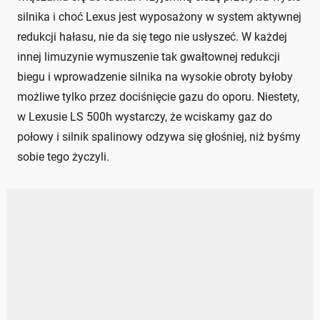
silnika i choć Lexus jest wyposażony w system aktywnej
redukcji hałasu, nie da się tego nie usłyszeć. W każdej
innej limuzynie wymuszenie tak gwałtownej redukcji
biegu i wprowadzenie silnika na wysokie obroty byłoby
możliwe tylko przez dociśnięcie gazu do oporu. Niestety,
w Lexusie LS 500h wystarczy, że wciskamy gaz do
połowy i silnik spalinowy odzywa się głośniej, niż byśmy
sobie tego życzyli.