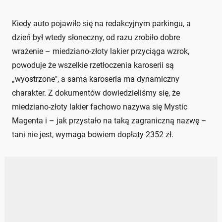
Kiedy auto pojawiło się na redakcyjnym parkingu, a
dzień był wtedy słoneczny, od razu zrobiło dobre
wrażenie – miedziano-złoty lakier przyciąga wzrok,
powoduje że wszelkie rzetłoczenia karoserii są
„wyostrzone", a sama karoseria ma dynamiczny
charakter. Z dokumentów dowiedzieliśmy się, że
miedziano-złoty lakier fachowo nazywa się Mystic
Magenta i – jak przystało na taką zagraniczną nazwę –
tani nie jest, wymaga bowiem dopłaty 2352 zł.