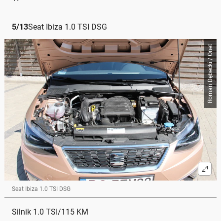
5
/
13
Seat Ibiza 1.0 TSI DSG
Roman Dębecki / Onet
Seat Ibiza 1.0 TSI DSG
Silnik 1.0 TSI/115 KM