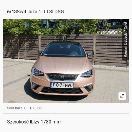
6
/
13
Seat Ibiza 1.0 TSI DSG
Roman Dębecki / Onet
Seat Ibiza 1.0 TSI DSG
Szerokość Ibizy 1780 mm