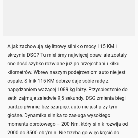
A jak zachowują się litrowy silnik o mocy 115 KM i
skrzynia DSG? Tu mieliśmy najwięcej obaw, ale zostały
one dość szybko rozwiane już po przejechaniu kilku
kilometrów. Wbrew naszym podejrzeniom auto nie jest
ospałe. Silnik 115 KM dobrze daje sobie radę z
napędzaniem ważącej 1089 kg Ibizy. Przyspieszenie do
setki zajmuje zaledwie 9,5 sekundy. DSG zmienia biegi
bardzo płynnie, bez szarpięć, auto nie jest przy tym
głośne. Dynamika silnika to zasługa wysokiego
momentu obrotowego – 200 Nm, który silnik rozwija od
2000 do 3500 obr/min. Nie trzeba go więc kręcić do