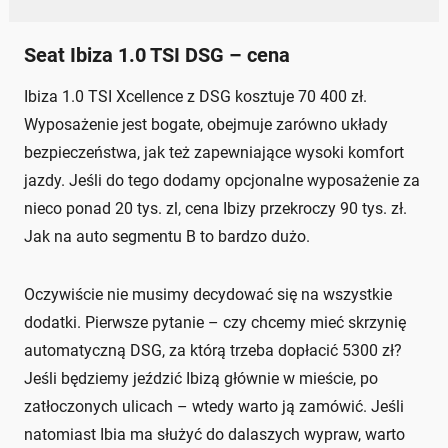
Seat Ibiza 1.0 TSI DSG – cena
Ibiza 1.0 TSI Xcellence z DSG kosztuje 70 400 zł.
Wyposażenie jest bogate, obejmuje zarówno układy
bezpieczeństwa, jak też zapewniające wysoki komfort
jazdy. Jeśli do tego dodamy opcjonalne wyposażenie za
nieco ponad 20 tys. zl, cena Ibizy przekroczy 90 tys. zł.
Jak na auto segmentu B to bardzo dużo.
Oczywiście nie musimy decydować się na wszystkie
dodatki. Pierwsze pytanie – czy chcemy mieć skrzynię
automatyczną DSG, za którą trzeba dopłacić 5300 zł?
Jeśli będziemy jeździć Ibizą głównie w mieście, po
zatłoczonych ulicach – wtedy warto ją zamówić. Jeśli
natomiast Ibia ma służyć do dalaszych wypraw, warto