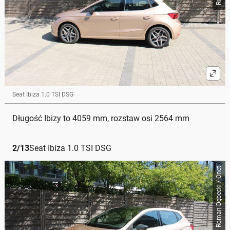
Seat Ibiza 1.0 TSI DSG
Długość Ibizy to 4059 mm, rozstaw osi 2564 mm
2
/
13
Seat Ibiza 1.0 TSI DSG
Roman Dębecki / Onet