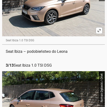
Seat Ibiza 1.0 TSI DSG
Seat Ibiza – podobieństwo do Leona
3
/
13
Seat Ibiza 1.0 TSI DSG
Roman Dębecki / Onet