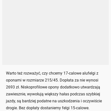
Warto też rozważyć, czy chcemy 17-calowe alufelgi z
oponami w rozmiarze 215/45. Dopłata za nie wynosi
2693 zł. Niskoprofilowe opony dodatkowo utwardzają
zawiesznie, wywołują większy hałas podczas szybkiej
jazdy, są bardziej podatne na uszkodzenia i oczywiście
drogie. Bez dopłaty dostaniemy felgi 15-calowe.