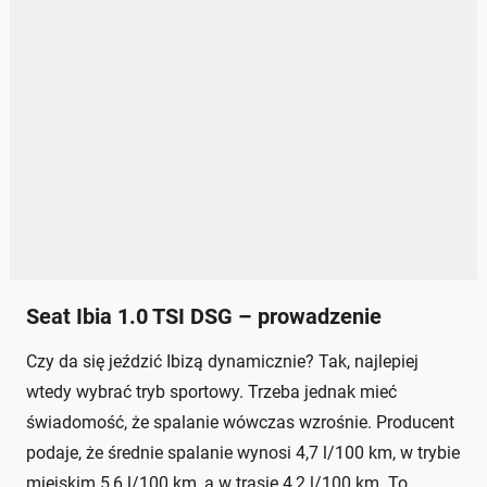
Seat Ibia 1.0 TSI DSG – prowadzenie
Czy da się jeździć Ibizą dynamicznie? Tak, najlepiej
wtedy wybrać tryb sportowy. Trzeba jednak mieć
świadomość, że spalanie wówczas wzrośnie. Producent
podaje, że średnie spalanie wynosi 4,7 l/100 km, w trybie
miejskim 5,6 l/100 km, a w trasie 4,2 l/100 km. To