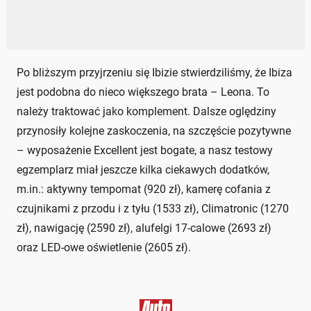
Po bliższym przyjrzeniu się Ibizie stwierdziliśmy, że Ibiza
jest podobna do nieco większego brata – Leona. To
należy traktować jako komplement. Dalsze oględziny
przynosiły kolejne zaskoczenia, na szczęście pozytywne
– wyposażenie Excellent jest bogate, a nasz testowy
egzemplarz miał jeszcze kilka ciekawych dodatków,
m.in.: aktywny tempomat (920 zł), kamerę cofania z
czujnikami z przodu i z tyłu (1533 zł), Climatronic (1270
zł), nawigację (2590 zł), alufelgi 17-calowe (2693 zł)
oraz LED-owe oświetlenie (2605 zł).