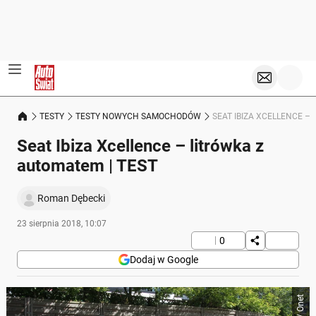
TESTY
TESTY NOWYCH SAMOCHODÓW
SEAT IBIZA XCELLENCE –
Seat Ibiza Xcellence – litrówka z
automatem | TEST
Roman Dębecki
23 sierpnia 2018, 10:07
0
Dodaj w Google