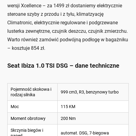
wersji Xcellence – za 1499 zł dostaniemy elektrycznie
steroane szyby z przodu i z tyłu, klimatzyację
Climatronic, elektrycznie regulowane i podgrzewane
lusterka zewnętrzne, czujnik deszczu, czujnik zmierzchu.
Warto również zamówić podwójną podłogę w bagażniku
– kosztuje 854 zł.
Seat Ibiza 1.0 TSI DSG – dane techniczne
Pojemność skokowa i
999 cm3, R3, benzynowy turbo
rodzaj silnika
Moc
115 KM
Moment obrotowy
200 Nm
Skrzynia biegów i
automat. DSG, 7-biegowa
napęd