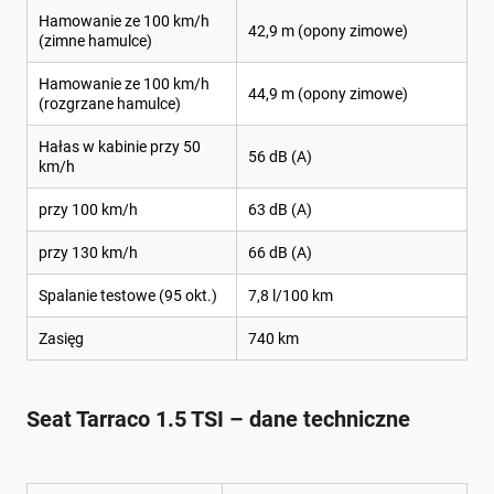
Hamowanie ze 100 km/h
42,9 m (opony zimowe)
(zimne hamulce)
Hamowanie ze 100 km/h
44,9 m (opony zimowe)
(rozgrzane hamulce)
Hałas w kabinie przy 50
56 dB (A)
km/h
przy 100 km/h
63 dB (A)
przy 130 km/h
66 dB (A)
Spalanie testowe (95 okt.)
7,8 l/100 km
Zasięg
740 km
Seat Tarraco 1.5 TSI – dane techniczne