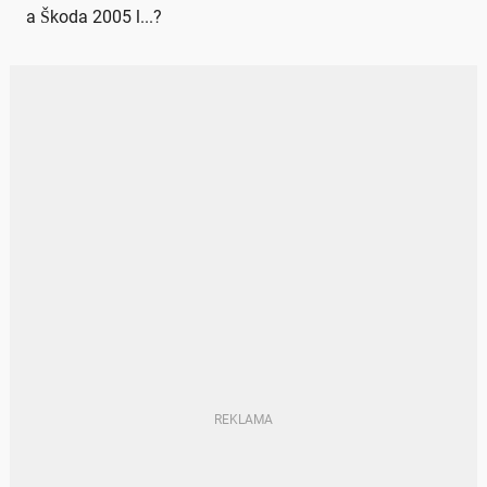
a Škoda 2005 l...?