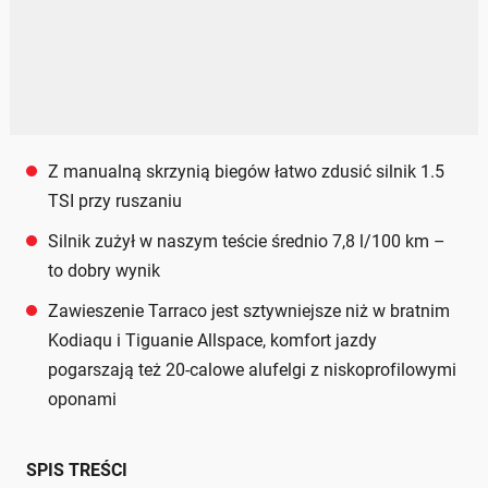
Z manualną skrzynią biegów łatwo zdusić silnik 1.5
TSI przy ruszaniu
Silnik zużył w naszym teście średnio 7,8 l/100 km –
to dobry wynik
Zawieszenie Tarraco jest sztywniejsze niż w bratnim
Kodiaqu i Tiguanie Allspace, komfort jazdy
pogarszają też 20-calowe alufelgi z niskoprofilowymi
oponami
SPIS TREŚCI