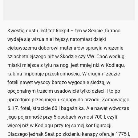
Kwestią gustu jest też kokpit – ten w Seacie Tarraco
wydaje się wizualnie lżejszy, natomiast dzięki
ciekawszemu doborowi materiałów sprawia wrażenie
szlachetniejszego niż w Škodzie czy VW. Choć według
miarki miejsca z tyłu na nogi jest mniej niż w Kodiaqu,
kabina imponuje przestronnością. W drugim rzędzie
foteli nawet wysocy bardzo wygodnie siedzą, w
opcjonalnym trzecim usadowicie tylko dzieci, i to po
uprzednim przesunięciu kanapy do przodu. Zamawiając
6. i 7. fotel, stracicie 60 l bagażnika. Ale nawet wówczas
jego pojemność przy 5 osobach wynosi 700 l, czyli
więcej niż w Kodiaqu przy tej samej konfiguracji.
Dlaczego jednak Seat po złożeniu kanapy oferuje 1775 l,