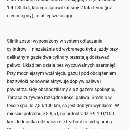
1.4 TSI 4x4, którego sprawdzaliśmy 2 lata temu (już
niedostępny), miał lepsze osiągi.
Silnik został wyposażony w system odłączania
cylindrów – niezależnie od wybranego trybu jazdy przy
delikatnym gazie dwa cylindry przestają dostawać
paliwo. Układ ten działa bez wyczuwalnych szarpnięć.
Przy mocniejszym wciśnięciu gazu i pod obciążeniem
bez zwłoki ponownie aktywuje dopływ paliwa i
powietrza. Gdy obchodziliśmy się z gazem spokojnie,
Tarraco zużywało rozsądne ilości paliwa. Średnio w
teście spaliło 7,8 l/100 km, co jest dobrym wynikiem. W
mieście potrzebuje 8-8,5 l, na autostradzie 9-10 l/100
km. Jednostka odznacza się też bardzo cichą pracą.