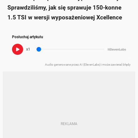
Sprawdziliśmy, jak się sprawuje 150-konne
1.5 TSI w wersji wyposażeniowej Xcellence
Posłuchaj artykułu
x1
Audio generowane przez AI (ElevenLabs) i może zawierać błędy