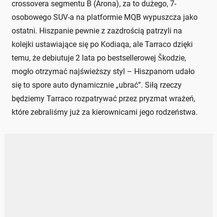
crossovera segmentu B (Arona), za to dużego, 7-
osobowego SUV-a na platformie MQB wypuszcza jako
ostatni. Hiszpanie pewnie z zazdrością patrzyli na
kolejki ustawiające się po Kodiaqa, ale Tarraco dzięki
temu, że debiutuje 2 lata po bestsellerowej Škodzie,
mogło otrzymać najświeższy styl – Hiszpanom udało
się to spore auto dynamicznie „ubrać”. Siłą rzeczy
będziemy Tarraco rozpatrywać przez pryzmat wrażeń,
które zebraliśmy już za kierownicami jego rodzeństwa.