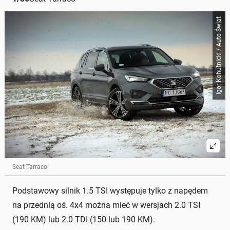
Igor Kohutnicki / Auto Świat
Seat Tarraco
Podstawowy silnik 1.5 TSI występuje tylko z napędem
na przednią oś. 4x4 można mieć w wersjach 2.0 TSI
(190 KM) lub 2.0 TDI (150 lub 190 KM).