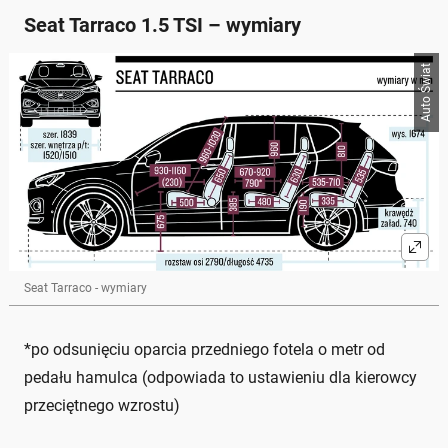
Seat Tarraco 1.5 TSI – wymiary
Auto Świat
Seat Tarraco - wymiary
*po odsunięciu oparcia przedniego fotela o metr od
pedału hamulca (odpowiada to ustawieniu dla kierowcy
przeciętnego wzrostu)