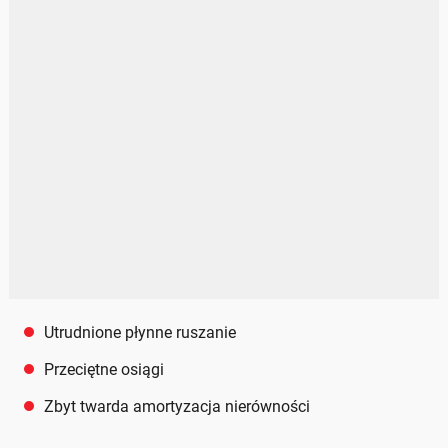
Utrudnione płynne ruszanie
Przeciętne osiągi
Zbyt twarda amortyzacja nierówności