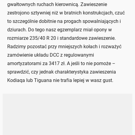
gwałtownych ruchach kierownicą. Zawieszenie
zestrojono sztywniej niż w bratnich konstrukcjach, czuć
to szczególnie dobitnie na progach spowalniających i
dziurach. Do tego nasz egzemplarz miał opony w
rozmiarze 235/40 R 20 i standardowe zawieszenie.
Radzimy pozostać przy mniejszych kołach i rozważyć
zamówienie układu DCC z regulowanymi
amortyzatorami za 3417 zł. A jeśli to nie pomoże –
sprawdzić, czy jednak charakterystyka zawieszenia
Kodiaqa lub Tiguana nie trafia lepiej w wasz gust.