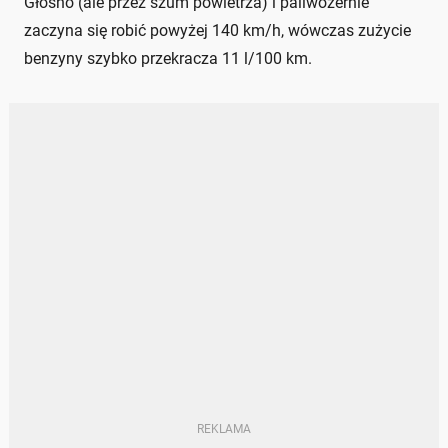
Głośno (ale przez szum powietrza) i paliwożernie
zaczyna się robić powyżej 140 km/h, wówczas zużycie
benzyny szybko przekracza 11 l/100 km.