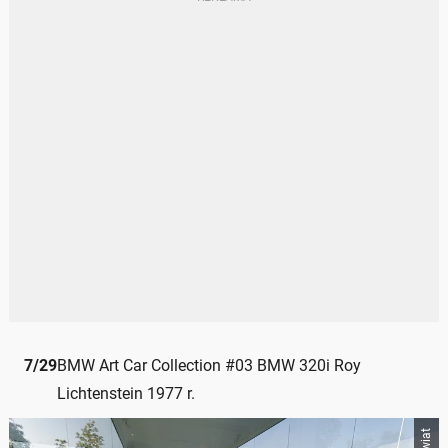
7
/
29
BMW Art Car Collection #03 BMW 320i Roy
Lichtenstein 1977 r.