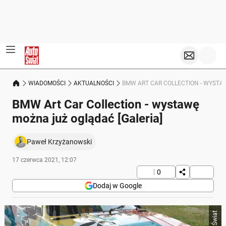
WIADOMOŚCI
AKTUALNOŚCI
BMW ART CAR COLLECTION - WYSTA
BMW Art Car Collection - wystawę
można już oglądać [Galeria]
Paweł Krzyżanowski
17 czerwca 2021, 12:07
0
Dodaj w Google