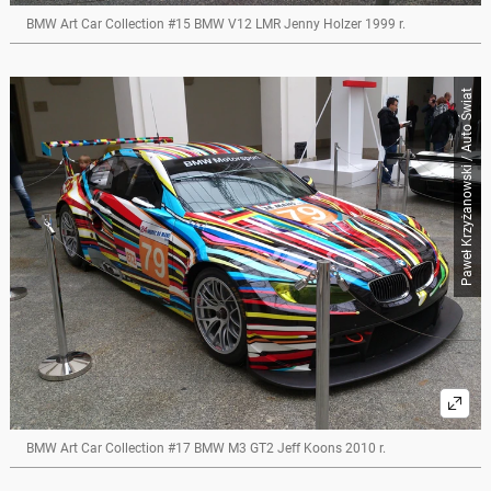
BMW Art Car Collection #15 BMW V12 LMR Jenny Holzer 1999 r.
Paweł Krzyżanowski / Auto Świat
BMW Art Car Collection #17 BMW M3 GT2 Jeff Koons 2010 r.