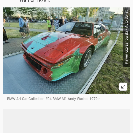
Warhol 1979 r.
Paweł Krzyżanowski / Auto Świat
BMW Art Car Collection #04 BMW M1 Andy Warhol 1979 r.