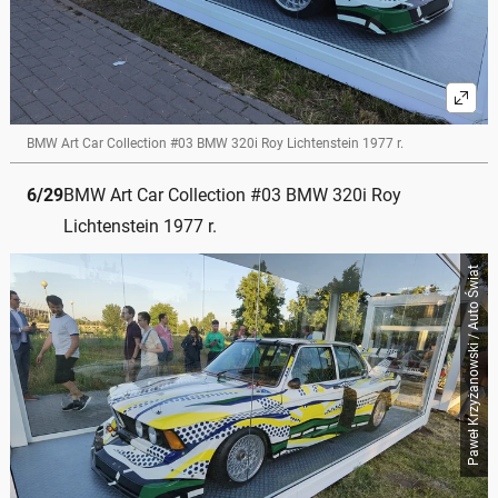
BMW Art Car Collection #03 BMW 320i Roy Lichtenstein 1977 r.
6
/
29
BMW Art Car Collection #03 BMW 320i Roy
Lichtenstein 1977 r.
Paweł Krzyżanowski / Auto Świat