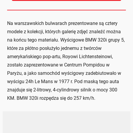
Na warszawskich bulwarach prezentowane są cztery
modele z kolekcji, których galerię zdjęć znaleźć można
na końcu tego materiału. Wyścigowe BMW 320i grupy 5,
które za płótno posłużyło jednemu z twórców
amerykańskiego pop-artu, Royowi Lichtensteinowi,
zostało zaprezentowane w Centrum Pompidou w
Paryżu, a jako samochód wyścigowy zadebiutowało w
wyścigu 24h Le Mans w 1977 r. Pod maską tego auta
znajduje się 2-litrowy, 4-cylindrowy silnik o mocy 300
KM. BMW 320i rozpędza się do 257 km/h.