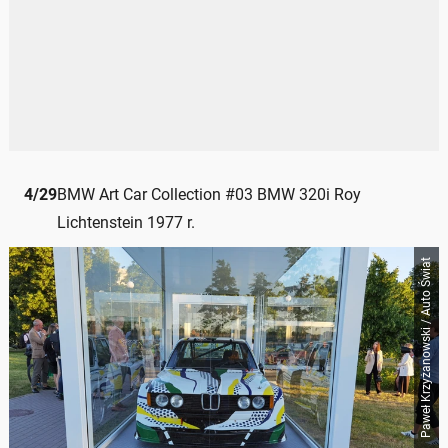
4
/
29
BMW Art Car Collection #03 BMW 320i Roy
Lichtenstein 1977 r.
Paweł Krzyżanowski / Auto Świat