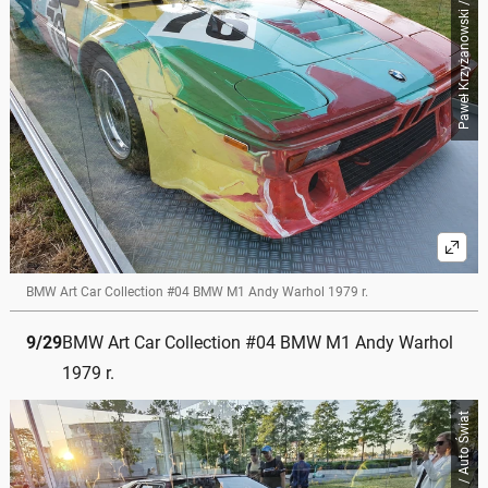
Paweł Krzyżanowski / Auto Świat
BMW Art Car Collection #04 BMW M1 Andy Warhol 1979 r.
9
/
29
BMW Art Car Collection #04 BMW M1 Andy Warhol
1979 r.