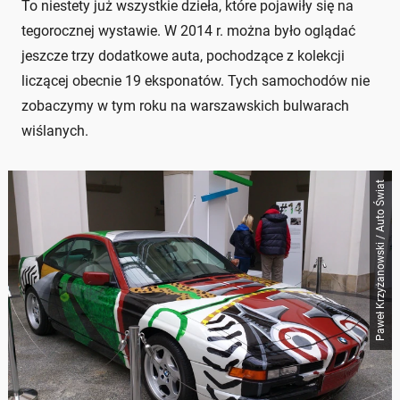
To niestety już wszystkie dzieła, które pojawiły się na
tegorocznej wystawie. W 2014 r. można było oglądać
jeszcze trzy dodatkowe auta, pochodzące z kolekcji
liczącej obecnie 19 eksponatów. Tych samochodów nie
zobaczymy w tym roku na warszawskich bulwarach
wiślanych.
Paweł Krzyżanowski / Auto Świat