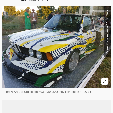
Paweł Krzyżanowski / Auto Świat
BMW Art Car Collection #03 BMW 320i Roy Lichtenstein 1977 r.