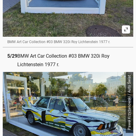
BMW Art Car Collection #03 BMW 320i Roy Lichtenstein 1977 r.
5
/
29
BMW Art Car Collection #03 BMW 320i Roy
Lichtenstein 1977 r.
Paweł Krzyżanowski / Auto Świat