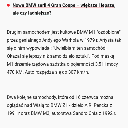
Nowe BMW serii 4 Gran Coupe – większe i lepsze,
ale czy ładniejsze?
Drugim samochodem jest kultowe BMW M1 "ozdobione"
przez genialnego Andy'ego Warhola w 1979 r. Artysta tak
się o nim wypowiadał: "Uwielbiam ten samochód.
Okazał się lepszy niż samo dzieło sztuki". Pod maską
M1 drzemie rzędowa szóstka o pojemności 3,5 l i mocy
470 KM. Auto rozpędza się do 307 km/h.
Dwa kolejne samochody, które od 16 czerwca można
oglądać nad Wisłą to BMW Z1 - dzieło A.R. Pencka z
1991 r oraz BMW M3, autorstwa Sandro Chia z 1992 r.