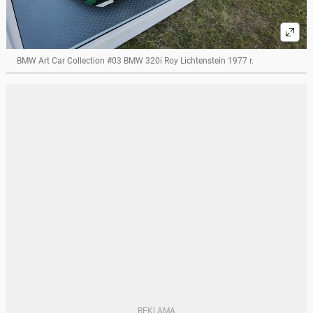
BMW Art Car Collection #03 BMW 320i Roy Lichtenstein 1977 r.