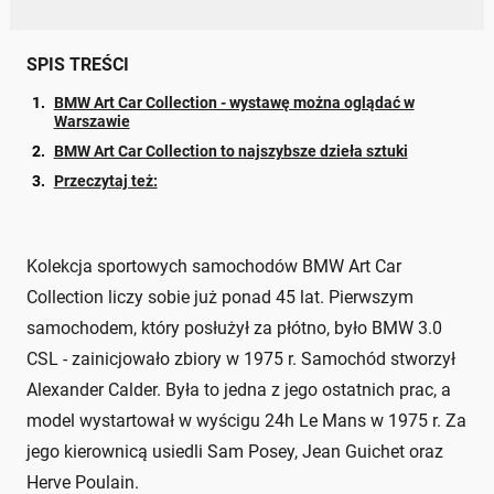
SPIS TREŚCI
BMW Art Car Collection - wystawę można oglądać w
Warszawie
BMW Art Car Collection to najszybsze dzieła sztuki
Przeczytaj też:
Kolekcja sportowych samochodów BMW Art Car
Collection liczy sobie już ponad 45 lat. Pierwszym
samochodem, który posłużył za płótno, było BMW 3.0
CSL - zainicjowało zbiory w 1975 r. Samochód stworzył
Alexander Calder. Była to jedna z jego ostatnich prac, a
model wystartował w wyścigu 24h Le Mans w 1975 r. Za
jego kierownicą usiedli Sam Posey, Jean Guichet oraz
Herve Poulain.