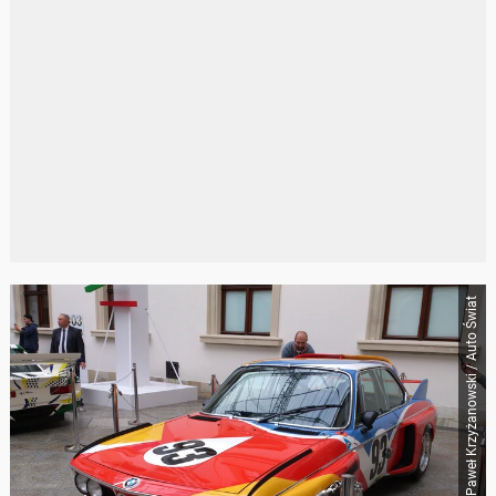
Paweł Krzyżanowski / Auto Świat