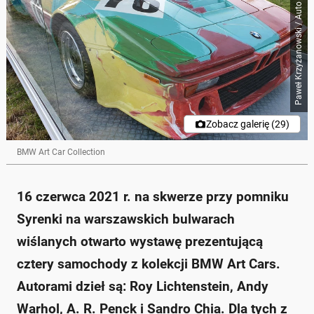
Paweł Krzyżanowski / Auto Świat
Zobacz galerię (29)
BMW Art Car Collection
16 czerwca 2021 r. na skwerze przy pomniku
Syrenki na warszawskich bulwarach
wiślanych otwarto wystawę prezentującą
cztery samochody z kolekcji BMW Art Cars.
Autorami dzieł są: Roy Lichtenstein, Andy
Warhol, A. R. Penck i Sandro Chia. Dla tych z