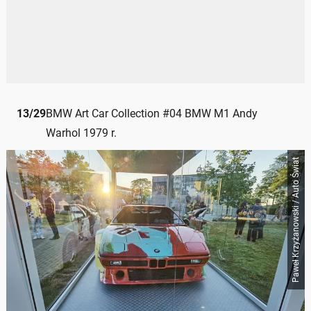
13
/
29
BMW Art Car Collection #04 BMW M1 Andy
Warhol 1979 r.
Paweł Krzyżanowski / Auto Świat