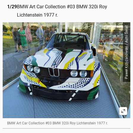
1
/
29
BMW Art Car Collection #03 BMW 320i Roy
Lichtenstein 1977 r.
Paweł Krzyżanowski / Auto Świat
BMW Art Car Collection #03 BMW 320i Roy Lichtenstein 1977 r.