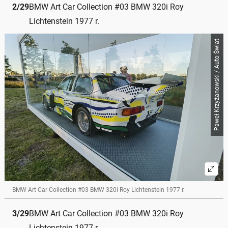
2
/
29
BMW Art Car Collection #03 BMW 320i Roy
Lichtenstein 1977 r.
Paweł Krzyżanowski / Auto Świat
BMW Art Car Collection #03 BMW 320i Roy Lichtenstein 1977 r.
3
/
29
BMW Art Car Collection #03 BMW 320i Roy
Lichtenstein 1977 r.