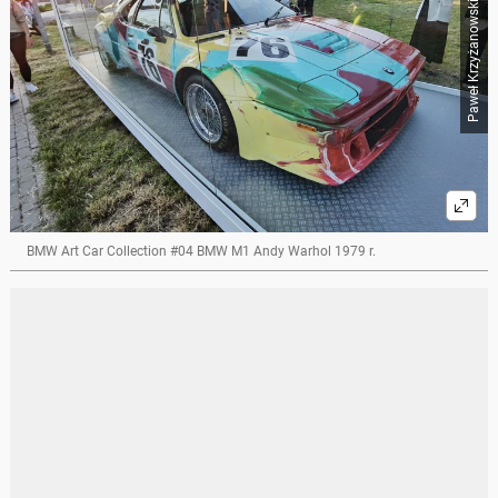
Paweł Krzyżanowski / Auto Świat
BMW Art Car Collection #04 BMW M1 Andy Warhol 1979 r.