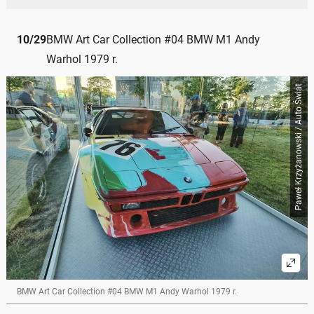
10
/
29
BMW Art Car Collection #04 BMW M1 Andy
Warhol 1979 r.
Paweł Krzyżanowski / Auto Świat
BMW Art Car Collection #04 BMW M1 Andy Warhol 1979 r.