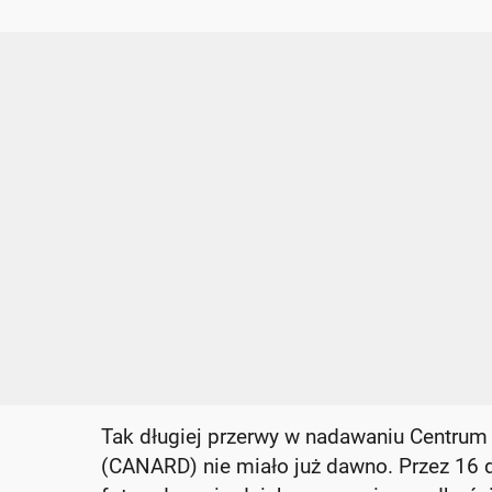
Tak długiej przerwy w nadawaniu Centr
(CANARD) nie miało już dawno. Przez 16 d