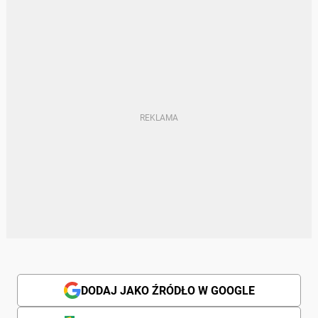
DODAJ JAKO ŹRÓDŁO W GOOGLE