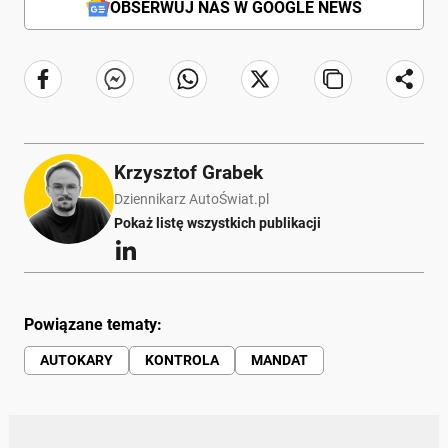
OBSERWUJ NAS W GOOGLE NEWS
Krzysztof Grabek
Dziennikarz AutoŚwiat.pl
Pokaż listę wszystkich publikacji
Powiązane tematy:
AUTOKARY
KONTROLA
MANDAT