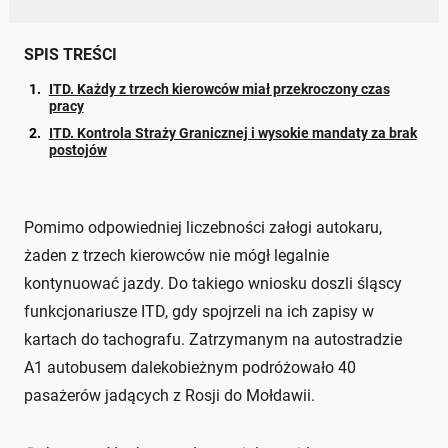
SPIS TREŚCI
ITD. Każdy z trzech kierowców miał przekroczony czas
pracy
ITD. Kontrola Straży Granicznej i wysokie mandaty za brak
postojów
Pomimo odpowiedniej liczebności załogi autokaru,
żaden z trzech kierowców nie mógł legalnie
kontynuować jazdy. Do takiego wniosku doszli śląscy
funkcjonariusze ITD, gdy spojrzeli na ich zapisy w
kartach do tachografu. Zatrzymanym na autostradzie
A1 autobusem dalekobieżnym podróżowało 40
pasażerów jadących z Rosji do Mołdawii.