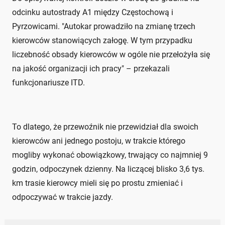
odcinku autostrady A1 między Częstochową i
Pyrzowicami. "Autokar prowadziło na zmianę trzech
kierowców stanowiących załogę. W tym przypadku
liczebność obsady kierowców w ogóle nie przełożyła się
na jakość organizacji ich pracy" – przekazali
funkcjonariusze ITD.
To dlatego, że przewoźnik nie przewidział dla swoich
kierowców ani jednego postoju, w trakcie którego
mogliby wykonać obowiązkowy, trwający co najmniej 9
godzin, odpoczynek dzienny. Na liczącej blisko 3,6 tys.
km trasie kierowcy mieli się po prostu zmieniać i
odpoczywać w trakcie jazdy.