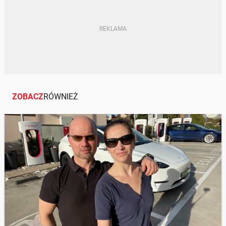
ZOBACZ
RÓWNIEŻ