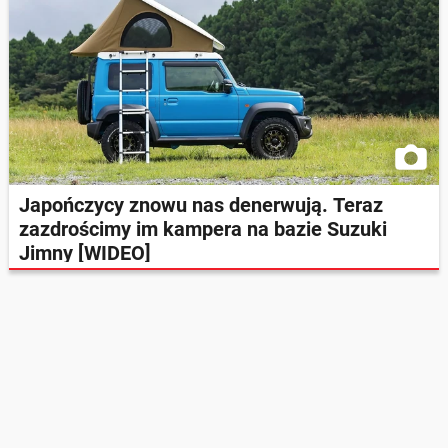
Japończycy znowu nas denerwują. Teraz
zazdrościmy im kampera na bazie Suzuki
Jimny [WIDEO]