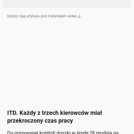
Dalszy ciąg artykułu pod materiałem wideo
ITD. Każdy z trzech kierowców miał
przekroczony czas pracy
Do opisywanej kontroli doszło w środę 28 grudnia na