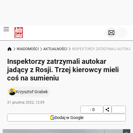
WIADOMOŚCI
AKTUALNOŚCI
INSPEKTORZY ZATRZYMALI AUTOKAR 
Inspektorzy zatrzymali autokar
jadący z Rosji. Trzej kierowcy mieli
coś na sumieniu
Krzysztof Grabek
31 grudnia 2022, 12:09
0
Dodaj w Google