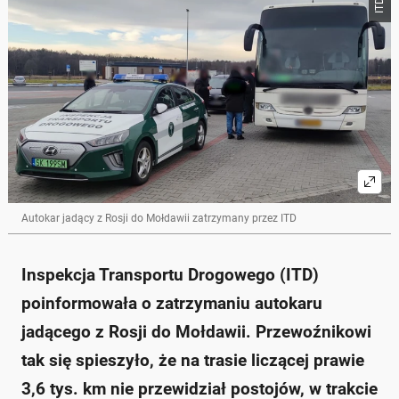
ITD
Autokar jadący z Rosji do Mołdawii zatrzymany przez ITD
Inspekcja Transportu Drogowego (ITD)
poinformowała o zatrzymaniu autokaru
jadącego z Rosji do Mołdawii. Przewoźnikowi
tak się spieszyło, że na trasie liczącej prawie
3,6 tys. km nie przewidział postojów, w trakcie