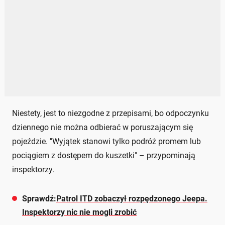
Niestety, jest to niezgodne z przepisami, bo odpoczynku
dziennego nie można odbierać w poruszającym się
pojeździe. "Wyjątek stanowi tylko podróż promem lub
pociągiem z dostępem do kuszetki" – przypominają
inspektorzy.
Sprawdź:
Patrol ITD zobaczył rozpędzonego Jeepa.
Inspektorzy nic nie mogli zrobić