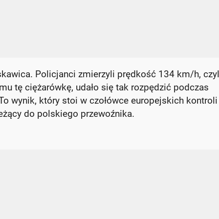
skawica. Policjanci zmierzyli prędkość 134 km/h, czyl
u tę ciężarówkę, udało się tak rozpędzić podczas
To wynik, który stoi w czołówce europejskich kontroli
eżący do polskiego przewoźnika.