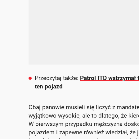
Przeczytaj także:
Patrol ITD wstrzymał t
ten pojazd
Obaj panowie musieli się liczyć z mandat
wyjątkowo wysokie, ale to dlatego, że ki
W pierwszym przypadku mężczyzna doskona
pojazdem i zapewne również wiedział, że j