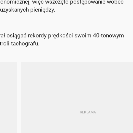
ekonomicznej, więc wszczęto postępowanie wobec
 uzyskanych pieniędzy.
ował osiągać rekordy prędkości swoim 40-tonowym
roli tachografu.