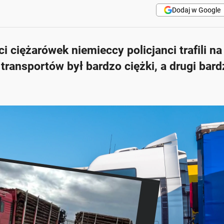
Dodaj w Google
i ciężarówek niemieccy policjanci trafili n
transportów był bardzo ciężki, a drugi bar