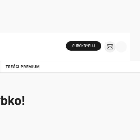
SUBSKRYBUJ
TREŚCI PREMIUM
ybko!