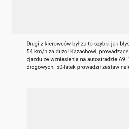
Drugi z kierowców był za to szybki jak bły
54 km/h za dużo! Kazachowi, prowadzącem
zjazdu ze wzniesienia na autostradzie A9. 
drogowych. 50-latek prowadził zestaw nal