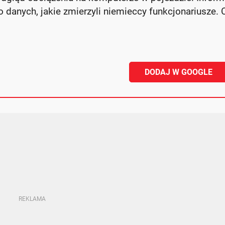
 danych, jakie zmierzyli niemieccy funkcjonariusze. 
DODAJ W GOOGLE