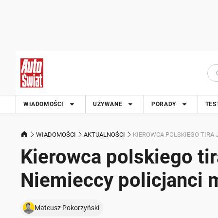
WIADOMOŚCI
UŻYWANE
PORADY
TES
WIADOMOŚCI
AKTUALNOŚCI
KIEROWCA POLSKIEGO TIRA J
Kierowca polskiego tir
Niemieccy policjanci m
Mateusz Pokorzyński