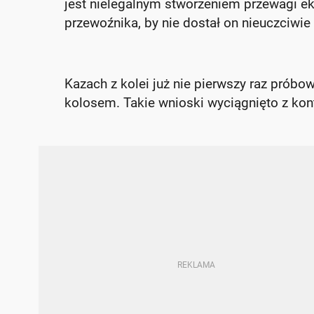
jest nielegalnym stworzeniem przewagi 
przewoźnika, by nie dostał on nieuczciwie
Kazach z kolei już nie pierwszy raz prób
kolosem. Takie wnioski wyciągnięto z kont