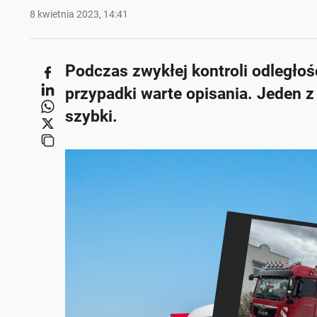
8 kwietnia 2023, 14:41
Podczas zwykłej kontroli odległośc
przypadki warte opisania. Jeden z 
szybki.