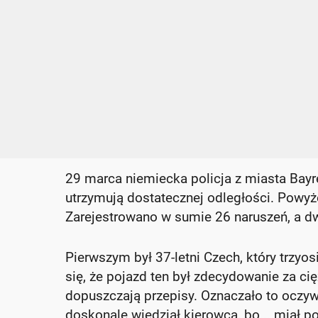
29 marca niemiecka policja z miasta Bayr
utrzymują dostatecznej odległości. Pow
Zarejestrowano w sumie 26 naruszeń, a dw
Pierwszym był 37-letni Czech, który trzy
się, że pojazd ten był zdecydowanie za cię
dopuszczają przepisy. Oznaczało to oczywi
doskonale wiedział kierowca, bo... miał 