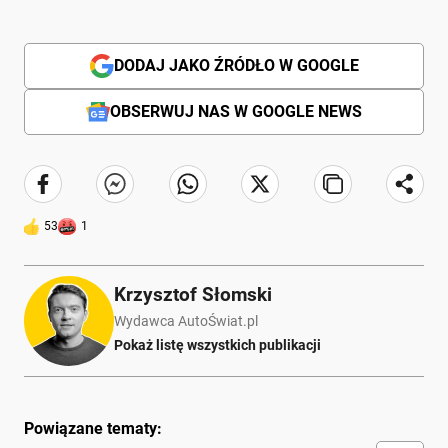
DODAJ JAKO ŹRÓDŁO W GOOGLE
OBSERWUJ NAS W GOOGLE NEWS
53
1
Krzysztof Słomski
Wydawca AutoŚwiat.pl
Pokaż listę wszystkich publikacji
Powiązane tematy: