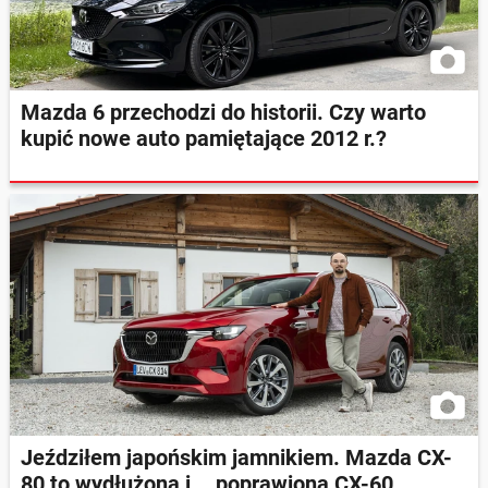
Mazda 6 przechodzi do historii. Czy warto
kupić nowe auto pamiętające 2012 r.?
Jeździłem japońskim jamnikiem. Mazda CX-
80 to wydłużona i... poprawiona CX-60