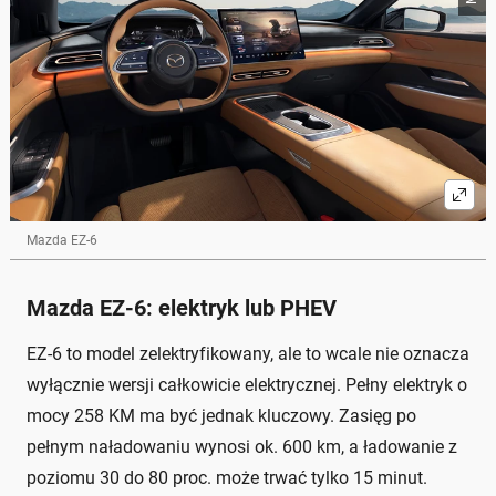
Mazda EZ-6
Mazda EZ-6: elektryk lub PHEV
EZ-6 to model zelektryfikowany, ale to wcale nie oznacza
wyłącznie wersji całkowicie elektrycznej. Pełny elektryk o
mocy 258 KM ma być jednak kluczowy. Zasięg po
pełnym naładowaniu wynosi ok. 600 km, a ładowanie z
poziomu 30 do 80 proc. może trwać tylko 15 minut.