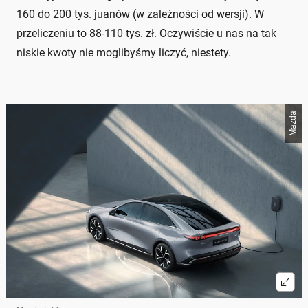
160 do 200 tys. juanów (w zależności od wersji). W
przeliczeniu to 88-110 tys. zł. Oczywiście u nas na tak
niskie kwoty nie moglibyśmy liczyć, niestety.
Mazda