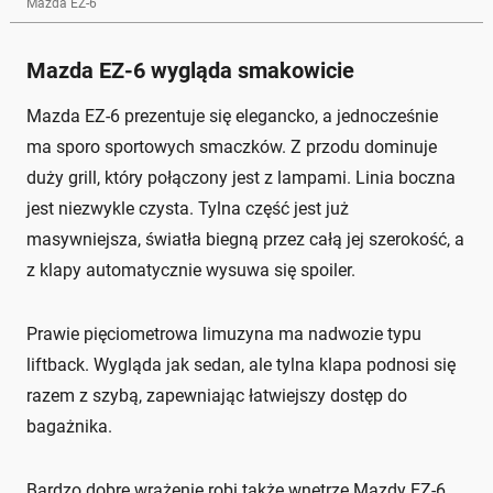
Mazda EZ-6
Mazda EZ-6 wygląda smakowicie
Mazda EZ-6 prezentuje się elegancko, a jednocześnie
ma sporo sportowych smaczków. Z przodu dominuje
duży grill, który połączony jest z lampami. Linia boczna
jest niezwykle czysta. Tylna część jest już
masywniejsza, światła biegną przez całą jej szerokość, a
z klapy automatycznie wysuwa się spoiler.
Prawie pięciometrowa limuzyna ma nadwozie typu
liftback. Wygląda jak sedan, ale tylna klapa podnosi się
razem z szybą, zapewniając łatwiejszy dostęp do
bagażnika.
Bardzo dobre wrażenie robi także wnętrze Mazdy EZ-6,