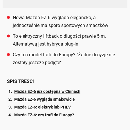
Nowa Mazda EZ-6 wygląda elegancko, a
jednocześnie ma sporo sportowych smaczków
To elektryczny liftback o długości prawie 5 m.
Alternatywą jest hybryda plug-in
Czy ten model trafi do Europy? "Żadne decyzje nie
zostały jeszcze podjęte"
SPIS TREŚCI
Mazda EZ-6 już dostępna w Chinach
Mazda EZ-6 wygląda smakowicie
Mazda EZ-6: elektryk lub PHEV
Mazda EZ-6: czy trafi do Europy?