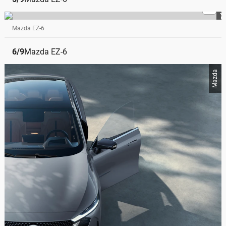
Mazda
Mazda EZ-6
6
/
9
Mazda EZ-6
Mazda