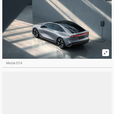
Mazda EZ-6