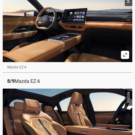
Mazda EZ-6
8
/
9
Mazda EZ-6
Mazda