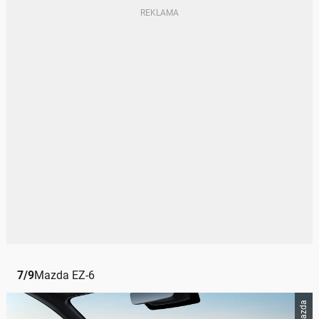
7
/
9
Mazda EZ-6
Mazda