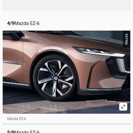
4
/
9
Mazda EZ-6
Mazda
Mazda EZ-6
5
/
9
Mazda EZ-6