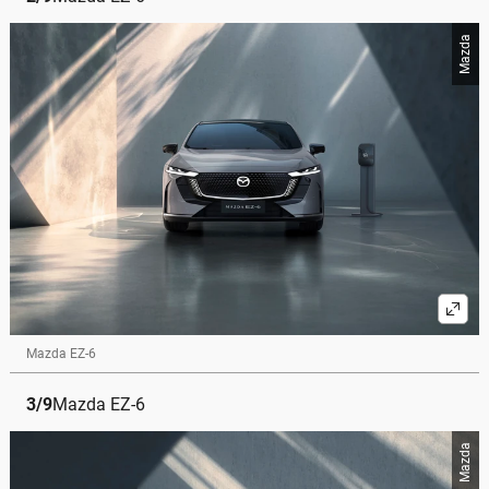
Mazda
Mazda EZ-6
3
/
9
Mazda EZ-6
Mazda