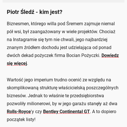
Piotr Śledź - kim jest?
Biznesmen, którego willa pod Śremem zajmuje niemal
pół wsi, był zaangażowany w wiele projektów. Chociaż
na Instagramie się tym nie chwali, jego najbardziej
znanym źródłem dochodu jest udzielająca od ponad
dwóch dekad pożyczek firma Bocian Pożyczki.
Dowiedz
się więcej
.
Wartość jego imperium trudno ocenić ze względu na
skomplikowaną strukturę właścicielską poszczególnych
biznesów. Jednak to właśnie te przedsiębiorstwa
pozwoliły milionerowi, by w jego garażu stanęły aż dwa
Rolls-Royce
'y czy
Bentley Continental GT
. A to dopiero
początek listy!