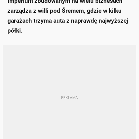
Imperium zbudowanym na wielu biznesach
zarządza z willi pod Śremem, gdzie w kilku
garażach trzyma auta z naprawdę najwyższej
półki.