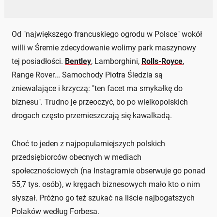
Od "największego francuskiego ogrodu w Polsce" wokół
willi w Śremie zdecydowanie wolimy park maszynowy
tej posiadłości.
Bentley
, Lamborghini,
Rolls-Royce
,
Range Rover... Samochody Piotra Śledzia są
zniewalające i krzyczą: "ten facet ma smykałkę do
biznesu". Trudno je przeoczyć, bo po wielkopolskich
drogach często przemieszczają się kawalkadą.
Choć to jeden z najpopularniejszych polskich
przedsiębiorców obecnych w mediach
społecznościowych (na Instagramie obserwuje go ponad
55,7 tys. osób), w kręgach biznesowych mało kto o nim
słyszał. Próżno go też szukać na liście najbogatszych
Polaków według Forbesa.