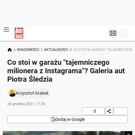
WIADOMOŚCI
AKTUALNOŚCI
CO STOI W GARAŻU "TAJEMNICZEGO 
Co stoi w garażu "tajemniczego
milionera z Instagrama"? Galeria aut
Piotra Śledzia
Krzysztof Grabek
28 grudnia 2021, 17:26
0
Dodaj w Google