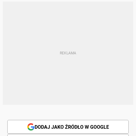
DODAJ JAKO ŹRÓDŁO W GOOGLE