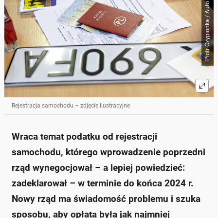
Piotr Czypionka / Auto Świat
Rejestracja samochodu – zdjęcie ilustracyjne
Wraca temat podatku od rejestracji
samochodu, którego wprowadzenie poprzedni
rząd wynegocjował – a lepiej powiedzieć:
zadeklarował – w terminie do końca 2024 r.
Nowy rząd ma świadomość problemu i szuka
sposobu, aby opłata była jak najmniej