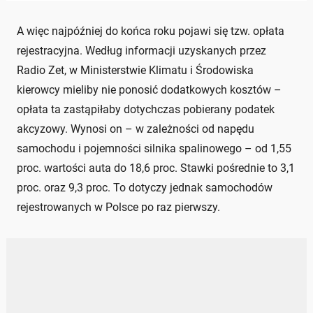
A więc najpóźniej do końca roku pojawi się tzw. opłata
rejestracyjna. Według informacji uzyskanych przez
Radio Zet, w Ministerstwie Klimatu i Środowiska
kierowcy mieliby nie ponosić dodatkowych kosztów –
opłata ta zastąpiłaby dotychczas pobierany podatek
akcyzowy. Wynosi on – w zależności od napędu
samochodu i pojemności silnika spalinowego – od 1,55
proc. wartości auta do 18,6 proc. Stawki pośrednie to 3,1
proc. oraz 9,3 proc. To dotyczy jednak samochodów
rejestrowanych w Polsce po raz pierwszy.