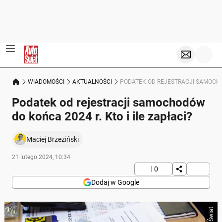
WIADOMOŚCI
AKTUALNOŚCI
PODATEK OD REJESTRACJI SAMOCHOD
Podatek od rejestracji samochodów
do końca 2024 r. Kto i ile zapłaci?
Maciej Brzeziński
21 lutego 2024, 10:34
0
Dodaj w Google