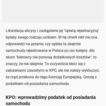
Likwidacja akcyzy i zastąpienie jej "opłatą rejestracyjną"
byłaby swego rodzaju unikiem. W tej chwili nikt nie zna
odpowiedzi na pytanie, czy opłata ta obejmie
samochody rejestrowane w Polsce po raz kolejny. Ale
skoro "kierowcy nie poniosą dodatkowych kosztów", to
znaczy, że nie obejmie. To oczywiście kłóci się z
założeniami zawartymi w KPO, ale nie należy wykluczyć,
że rząd przekona do tego Komisję Europejską. Gorzej z
podatkiem od posiadania samochodu.
KPO: wprowadzimy podatek od posiadania
samochodu