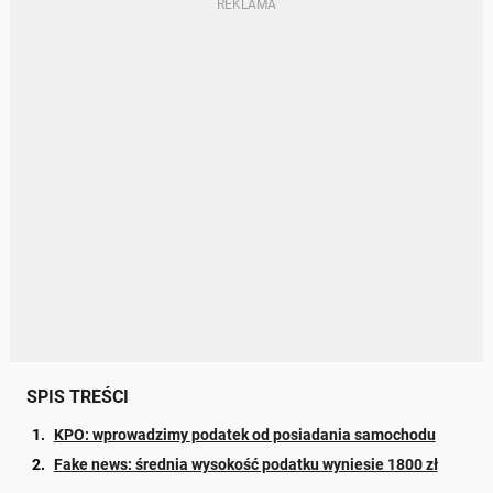
SPIS TREŚCI
KPO: wprowadzimy podatek od posiadania samochodu
Fake news: średnia wysokość podatku wyniesie 1800 zł