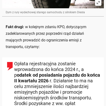
Dym z rury wydechowej starego samochodu z silnikiem Diesla
Fakt drugi:
w kolejnym zdaniu KPO, dotyczącym
zadeklarowanych przez poprzedni rząd działań
mających prowadzić do ograniczenia emisji z
transportu, czytamy:
Opłata rejestracyjna zostanie
wprowadzona do końca 2024 r., a
p
odatek od posiadania pojazdu do końca
II kwartału 2026
r. Działanie to ma na
celu zmniejszenie ilości najbardziej
emisyjnych pojazdów i promocje
niskoemisyjnych środków transportu.
Środki pozyskane z ww. opłat