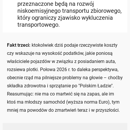
przeznaczone będą na rozwój
niskoemisyjnego transportu zbiorowego,
który ograniczy zjawisko wykluczenia
transportowego.
Fakt trzeci:
ktokolwiek dziś podaje rzeczywiste koszty
czy wskazuje na wysokość podatków, jakie poniosą
właściciele pojazdów w związku z posiadaniem auta,
rozsiewa plotki. Połowa 2026 r. to daleka perspektywa,
obecnie rząd ma pilniejsze problemy na głowie – choćby
składka zdrowotna i sprzątanie po "Polskim Ładzie".
Reasumując: nie ma co martwić się na zapas, ale im
ktoś ma młodszy samochód (wyższa norma Euro), tym
mniej ma powodów do zmartwień teraz i w przyszłości.