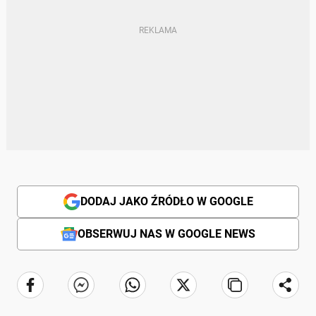
DODAJ JAKO ŹRÓDŁO W GOOGLE
OBSERWUJ NAS W GOOGLE NEWS