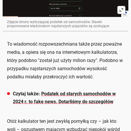
Zdjęcie strony wyliczającej podatek od samochodów. Stawki
proponowane właścicielom najstarszych pojazdów są szokujące
To wiadomość rozpowszechniana także przez poważne
media, a opiera się ona na internetowym kalkulatorze,
który podobno "został już użyty milion razy". Podobno w
przypadku najstarszych samochodów wysokość
podatku miałaby przekroczyć ich wartość.
Czytaj także:
Podatek od starych samochodów w
2024 r. to fake news. Dotarliśmy do szczegółów
Otóż kalkulator ten jest zwykłą pomyłką czy – jak kto
woli – oszustwem mającym wzbudzać niepokój wśród