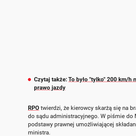
Czytaj także:
To było "tylko" 200 km/h 
prawo jazdy
RPO
twierdzi, że kierowcy skarżą się na b
do sądu administracyjnego. W piśmie do
podstawy prawnej umożliwiającej składani
ministra.