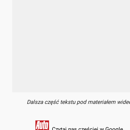
Dalsza część tekstu pod materiałem wide
Czytaj nas częściej w Google