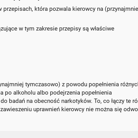
w przepisach, która pozwala kierowcy na (przynajmnie
iązujące w tym zakresie przepisy są właściwe
zynajmniej tymczasowo) z powodu popełnienia różnyc
a po alkoholu albo podejrzenia popełnienia
do badań na obecność narkotyków. To, co łączy te r
a o zawieszeniu uprawnień kierowcy nie można się odwo