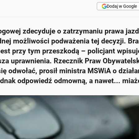
Dodaj w Google
rogowej zdecyduje o zatrzymaniu prawa jazdy
nej możliwości podważenia tej decyzji. Br
 jest przy tym przeszkodą – policjant wpisuj
esza uprawnienia. Rzecznik Praw Obywatels
się odwołać, prosił ministra MSWiA o działa
jednak odpowiedź odmowną, a nawet... miaż