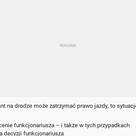
nt na drodze może zatrzymać prawo jazdy, to sytuacj
cenie funkcjonariusza – i także w tych przypadkach
 decyzji funkcjonariusza