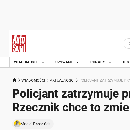
WIADOMOŚCI
UŻYWANE
PORADY
TES
WIADOMOŚCI
AKTUALNOŚCI
POLICJANT ZATRZYMUJE PRAW
Policjant zatrzymuje p
Rzecznik chce to zmie
Maciej Brzeziński