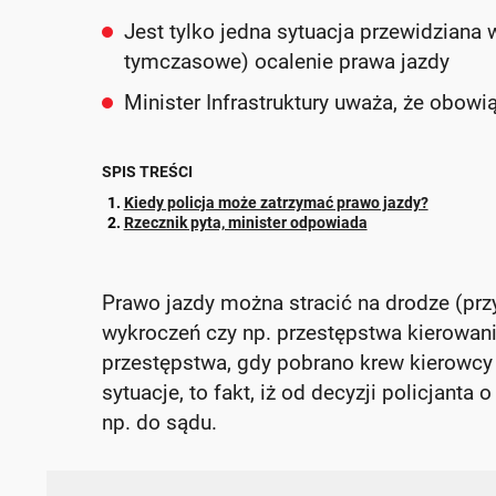
Jest tylko jedna sytuacja przewidziana 
tymczasowe) ocalenie prawa jazdy
Minister Infrastruktury uważa, że obow
SPIS TREŚCI
Kiedy policja może zatrzymać prawo jazdy?
Rzecznik pyta, minister odpowiada
Prawo jazdy można stracić na drodze (pr
wykroczeń czy np. przestępstwa kierowani
przestępstwa, gdy pobrano krew kierowcy 
sytuacje, to fakt, iż od decyzji policjant
np. do sądu.