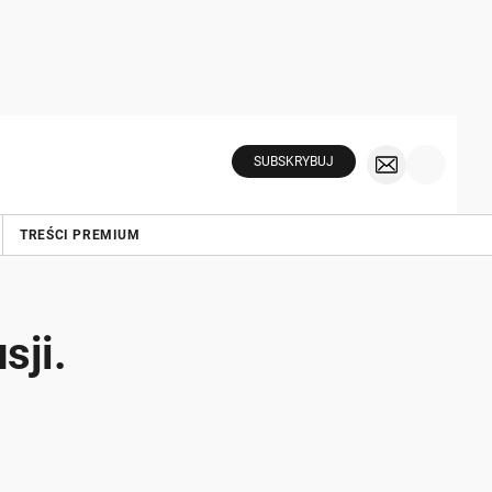
SUBSKRYBUJ
TREŚCI PREMIUM
sji.