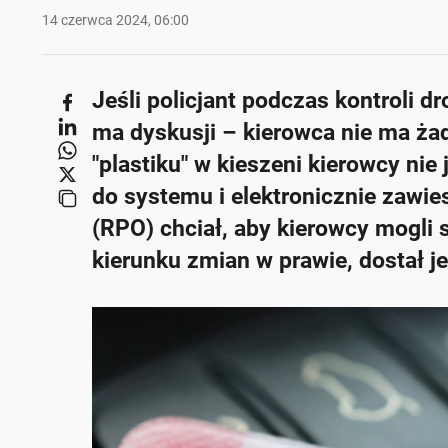
14 czerwca 2024, 06:00
Jeśli policjant podczas kontroli d
ma dyskusji – kierowca nie ma żad
"plastiku" w kieszeni kierowcy nie
do systemu i elektronicznie zawi
(RPO) chciał, aby kierowcy mogli 
kierunku zmian w prawie, dostał 