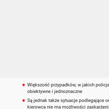
Większość przypadków, w jakich policja
obiektywne i jednoznaczne
Są jednak także sytuacje podlegające o
kierowca nie ma możliwości zaskarżenia