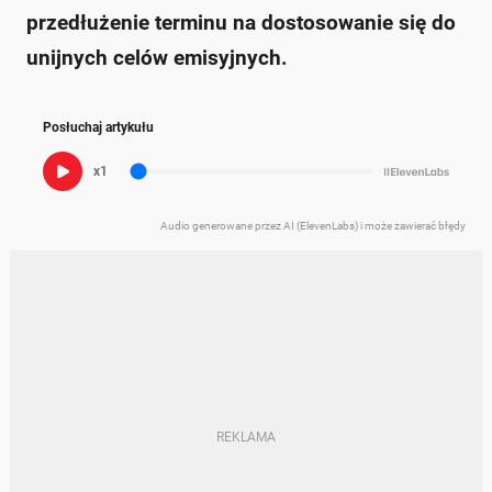
przedłużenie terminu na dostosowanie się do
unijnych celów emisyjnych.
Posłuchaj artykułu
x1
Audio generowane przez AI (ElevenLabs) i może zawierać błędy