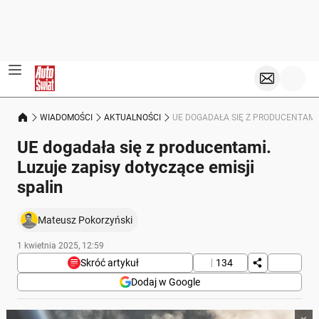
WIADOMOŚCI
AKTUALNOŚCI
UE DOGADAŁA SIĘ Z PRODUCENTAMI.
UE dogadała się z producentami.
Luzuje zapisy dotyczące emisji
spalin
Mateusz Pokorzyński
1 kwietnia 2025, 12:59
Skróć artykuł
134
Dodaj w Google
Poniżej streszczenie artykułu: