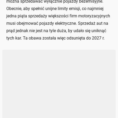
można sprzedawać wyłącznie pojazdy bezemisyjne.
Obecnie, aby spełnić unijne limity emisji, co najmniej
jedna piąta sprzedaży większości firm motoryzacyjnych
musi obejmować pojazdy elektryczne. Sprzedaż aut na
prąd jednak nie jest na tyle duża, by udało się uniknąć
tych kar. Ta obawa została więc odsunięta do 2027 r.