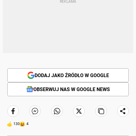
DODAJ JAKO ŹRÓDŁO W GOOGLE
OBSERWUJ NAS W GOOGLE NEWS
130
4