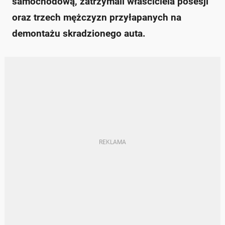
samochodową, zatrzymali właściciela posesji
oraz trzech mężczyzn przyłapanych na
demontażu skradzionego auta.