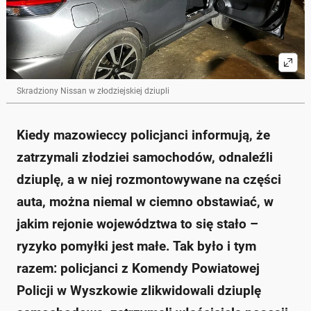
Skradziony Nissan w złodziejskiej dziupli
Kiedy mazowieccy policjanci informują, że
zatrzymali złodziei samochodów, odnaleźli
dziuplę, a w niej rozmontowywane na części
auta, można niemal w ciemno obstawiać, w
jakim rejonie województwa to się stało –
ryzyko pomyłki jest małe. Tak było i tym
razem: policjanci z Komendy Powiatowej
Policji w Wyszkowie zlikwidowali dziuplę