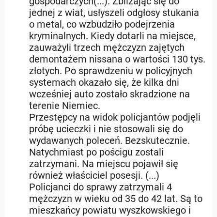
gospodarczych(...). Zbliżając się do
jednej z wiat, usłyszeli odgłosy stukania
o metal, co wzbudziło podejrzenia
kryminalnych. Kiedy dotarli na miejsce,
zauważyli trzech mężczyzn zajętych
demontażem nissana o wartości 130 tys.
złotych. Po sprawdzeniu w policyjnych
systemach okazało się, że kilka dni
wcześniej auto zostało skradzione na
terenie Niemiec.
Przestępcy na widok policjantów podjęli
próbę ucieczki i nie stosowali się do
wydawanych poleceń. Bezskutecznie.
Natychmiast po pościgu zostali
zatrzymani. Na miejscu pojawił się
również właściciel posesji. (...)
Policjanci do sprawy zatrzymali 4
mężczyzn w wieku od 35 do 42 lat. Są to
mieszkańcy powiatu wyszkowskiego i