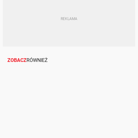
ZOBACZ
RÓWNIEŻ