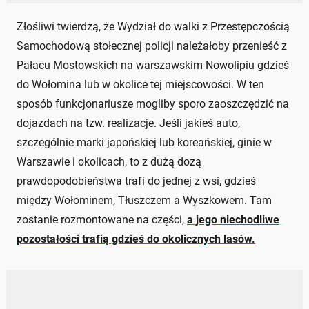
Złośliwi twierdzą, że Wydział do walki z Przestępczością
Samochodową stołecznej policji należałoby przenieść z
Pałacu Mostowskich na warszawskim Nowolipiu gdzieś
do Wołomina lub w okolice tej miejscowości. W ten
sposób funkcjonariusze mogliby sporo zaoszczędzić na
dojazdach na tzw. realizacje. Jeśli jakieś auto,
szczególnie marki japońskiej lub koreańskiej, ginie w
Warszawie i okolicach, to z dużą dozą
prawdopodobieństwa trafi do jednej z wsi, gdzieś
między Wołominem, Tłuszczem a Wyszkowem. Tam
zostanie rozmontowane na części,
a jego niechodliwe
pozostałości trafią gdzieś do okolicznych lasów.