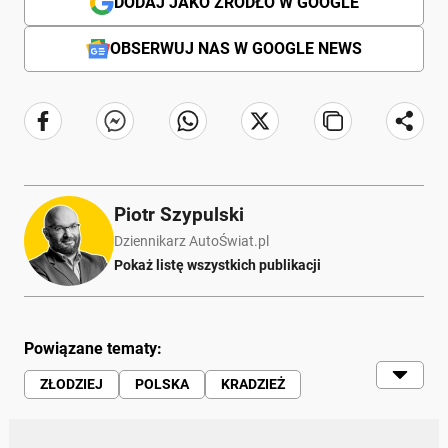
DODAJ JAKO ŹRÓDŁO W GOOGLE
OBSERWUJ NAS W GOOGLE NEWS
Piotr Szypulski
Dziennikarz AutoŚwiat.pl
Pokaż listę wszystkich publikacji
Powiązane tematy:
ZŁODZIEJ
POLSKA
KRADZIEŻ
POLICJA