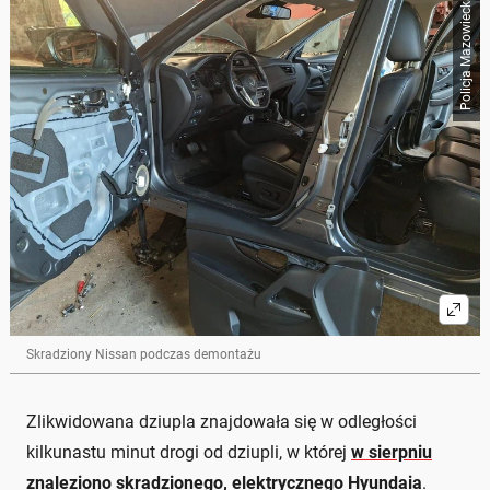
Policja Mazowiecka
Skradziony Nissan podczas demontażu
Zlikwidowana dziupla znajdowała się w odległości
kilkunastu minut drogi od dziupli, w której
w sierpniu
znaleziono skradzionego, elektrycznego Hyundaia
.