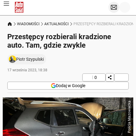
WIADOMOŚCI
AKTUALNOŚCI
PRZESTĘPCY ROZBIERALI KRADZIONE
Przestępcy rozbierali kradzione
auto. Tam, gdzie zwykle
Piotr Szypulski
17 września 2023, 18:38
0
Dodaj w Google
Policja Mazowiecka