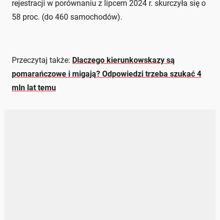
rejestracji w porównaniu z lipcem 2024 r. skurczyła się o
58 proc. (do 460 samochodów).
Przeczytaj także:
Dlaczego kierunkowskazy są
pomarańczowe i migają? Odpowiedzi trzeba szukać 4
mln lat temu