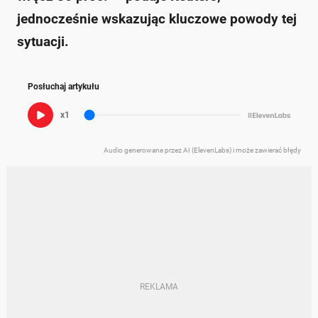
jednocześnie wskazując kluczowe powody tej
sytuacji.
Posłuchaj artykułu
x1
Audio generowane przez AI (ElevenLabs) i może zawierać błędy