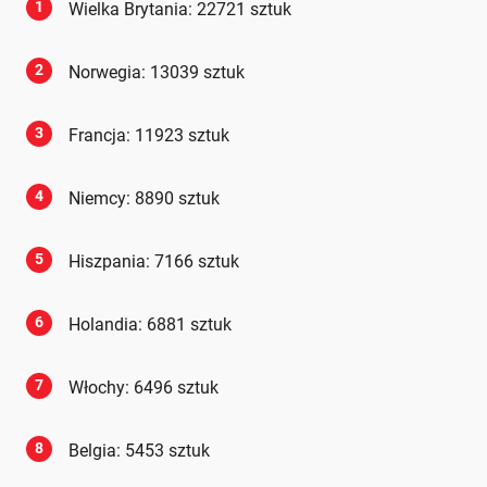
1
Wielka Brytania: 22721 sztuk
2
Norwegia: 13039 sztuk
3
Francja: 11923 sztuk
4
Niemcy: 8890 sztuk
5
Hiszpania: 7166 sztuk
6
Holandia: 6881 sztuk
7
Włochy: 6496 sztuk
8
Belgia: 5453 sztuk