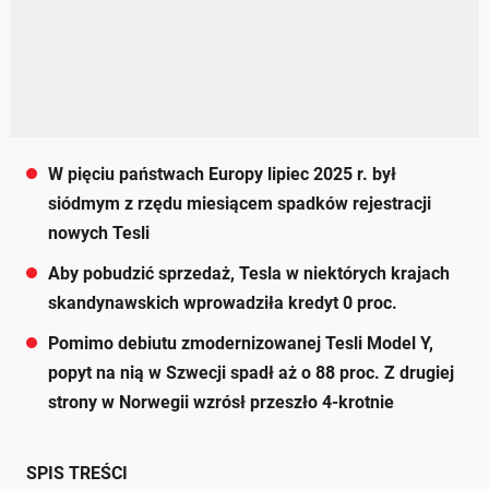
W pięciu państwach Europy lipiec 2025 r. był
siódmym z rzędu miesiącem spadków rejestracji
nowych Tesli
Aby pobudzić sprzedaż, Tesla w niektórych krajach
skandynawskich wprowadziła kredyt 0 proc.
Pomimo debiutu zmodernizowanej Tesli Model Y,
popyt na nią w Szwecji spadł aż o 88 proc. Z drugiej
strony w Norwegii wzrósł przeszło 4-krotnie
SPIS TREŚCI