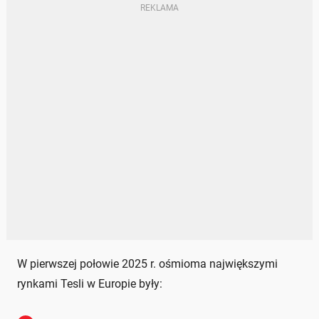
W pierwszej połowie 2025 r. ośmioma największymi
rynkami Tesli w Europie były: