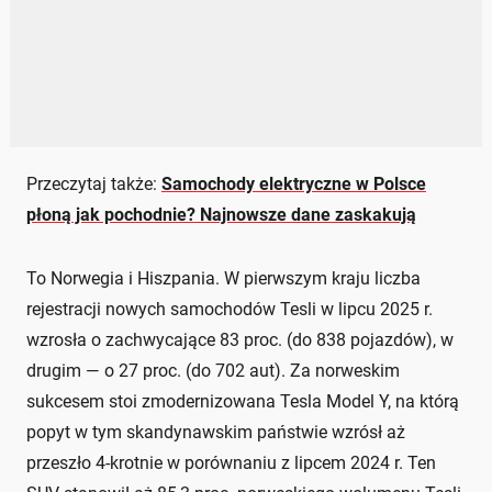
Przeczytaj także:
Samochody elektryczne w Polsce
płoną jak pochodnie? Najnowsze dane zaskakują
To Norwegia i Hiszpania. W pierwszym kraju liczba
rejestracji nowych samochodów Tesli w lipcu 2025 r.
wzrosła o zachwycające 83 proc. (do 838 pojazdów), w
drugim — o 27 proc. (do 702 aut). Za norweskim
sukcesem stoi zmodernizowana Tesla Model Y, na którą
popyt w tym skandynawskim państwie wzrósł aż
przeszło 4-krotnie w porównaniu z lipcem 2024 r. Ten