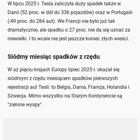
W lipcu 2025 r. Tesla zaliczyła duży spadek także w
Danii (52 proc. w dół do 336 pojazdów) oraz w Portugalii
(-49 proc. do 284 aut). We Francji nie było już tak
dramatycznie, ale spadku o 27 proc. nie da się uznać za
niewielki. I to wcale nie jest jeszcze koniec złych wieści.
Siódmy miesiąc spadków z rzędu
W aż pięciu krajach Europy lipiec 2025 r. okazał się
siódmym z rzędu miesiącem spadków pierwszych
rejestracji aut Tesli: to Belgia, Dania, Francja, Holandia i
Szwecja. Mimo wszystko na Starym Kontynencie są
"zielone wyspy".