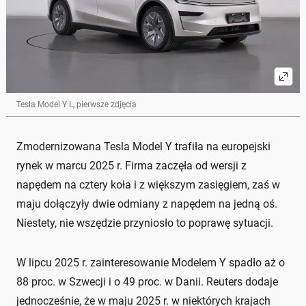
Tesla Model Y L, pierwsze zdjęcia
Zmodernizowana Tesla Model Y trafiła na europejski
rynek w marcu 2025 r. Firma zaczęła od wersji z
napędem na cztery koła i z większym zasięgiem, zaś w
maju dołączyły dwie odmiany z napędem na jedną oś.
Niestety, nie wszędzie przyniosło to poprawę sytuacji.
W lipcu 2025 r. zainteresowanie Modelem Y spadło aż o
88 proc. w Szwecji i o 49 proc. w Danii. Reuters dodaje
jednocześnie, że w maju 2025 r. w niektórych krajach