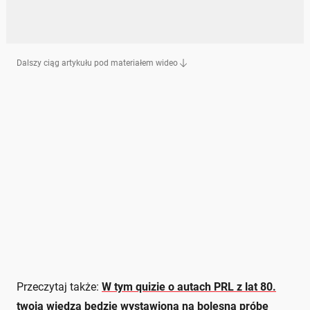
Dalszy ciąg artykułu pod materiałem wideo
Przeczytaj także:
W tym quizie o autach PRL z lat 80.
twoja wiedza będzie wystawiona na bolesną próbę