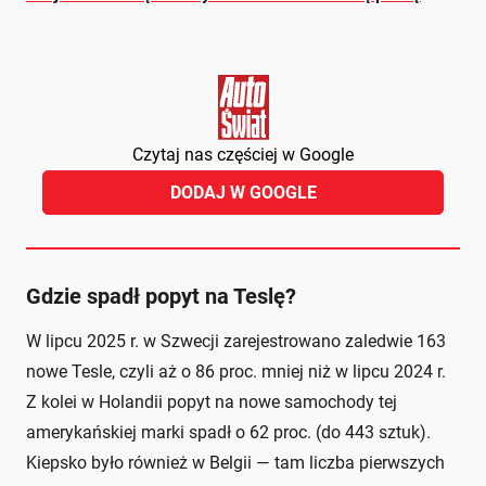
Czytaj nas częściej w Google
DODAJ W GOOGLE
Gdzie spadł popyt na Teslę?
W lipcu 2025 r. w Szwecji zarejestrowano zaledwie 163
nowe Tesle, czyli aż o 86 proc. mniej niż w lipcu 2024 r.
Z kolei w Holandii popyt na nowe samochody tej
amerykańskiej marki spadł o 62 proc. (do 443 sztuk).
Kiepsko było również w Belgii — tam liczba pierwszych