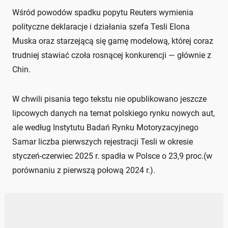
Wśród powodów spadku popytu Reuters wymienia
polityczne deklaracje i działania szefa Tesli Elona
Muska oraz starzejącą się gamę modelową, której coraz
trudniej stawiać czoła rosnącej konkurencji — głównie z
Chin.
W chwili pisania tego tekstu nie opublikowano jeszcze
lipcowych danych na temat polskiego rynku nowych aut,
ale według Instytutu Badań Rynku Motoryzacyjnego
Samar liczba pierwszych rejestracji Tesli w okresie
styczeń-czerwiec 2025 r. spadła w Polsce o 23,9 proc.(w
porównaniu z pierwszą połową 2024 r.).