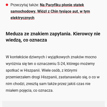
Przeczytaj także:
Na Pacyfiku płonie statek
samochodowy. Wiózł z Chin tysiące aut, w tym
elektrycznych
Meduza ze znakiem zapytania. Kierowcy nie
wiedzą, co oznacza
W kontekście dziwnych i wyjątkowych znaków mocno
wyróżnia się ten o oznaczeniu S-24, którego możemy
spotkać w Hiszpanii. Wiele osób, z którymi
przemierzałem drogi Hiszpanii, zastanawiało się, o co w
nim chodzi, zresztą sam także przez jakiś czas nie
miałem pojęcia, co oznacza.