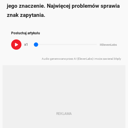
jego znaczenie. Najwięcej problemów sprawia
znak zapytania.
Posłuchaj artykułu
x1
Audio generowane przez AI (ElevenLabs) i może zawierać błędy