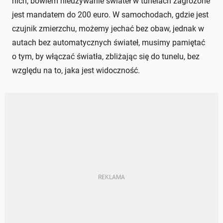
nich, bowiem nieużywanie świateł w tunelach zagrożone
jest mandatem do 200 euro. W samochodach, gdzie jest
czujnik zmierzchu, możemy jechać bez obaw, jednak w
autach bez automatycznych świateł, musimy pamiętać
o tym, by włączać światła, zbliżając się do tunelu, bez
względu na to, jaka jest widoczność.