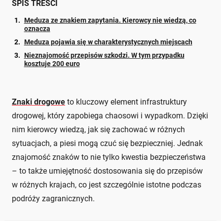
SPIS TREŚCI
Meduza ze znakiem zapytania. Kierowcy nie wiedzą, co
oznacza
Meduza pojawia się w charakterystycznych miejscach
Nieznajomość przepisów szkodzi. W tym przypadku
kosztuje 200 euro
Znaki drogowe
to kluczowy element infrastruktury
drogowej, który zapobiega chaosowi i wypadkom. Dzięki
nim kierowcy wiedzą, jak się zachować w różnych
sytuacjach, a piesi mogą czuć się bezpieczniej. Jednak
znajomość znaków to nie tylko kwestia bezpieczeństwa
– to także umiejętność dostosowania się do przepisów
w różnych krajach, co jest szczególnie istotne podczas
podróży zagranicznych.