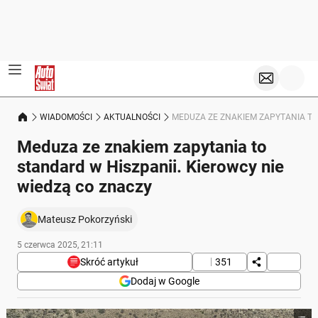
WIADOMOŚCI
AKTUALNOŚCI
MEDUZA ZE ZNAKIEM ZAPYTANIA TO
Meduza ze znakiem zapytania to
standard w Hiszpanii. Kierowcy nie
wiedzą co znaczy
Mateusz Pokorzyński
5 czerwca 2025, 21:11
Skróć artykuł
351
Dodaj w Google
Poniżej streszczenie artykułu: