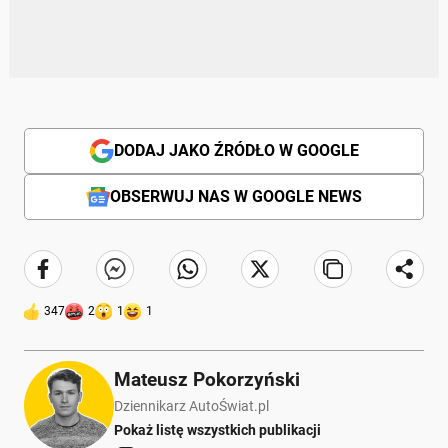
DODAJ JAKO ŹRÓDŁO W GOOGLE
OBSERWUJ NAS W GOOGLE NEWS
347
2
1
1
Mateusz Pokorzyński
Dziennikarz AutoŚwiat.pl
Pokaż listę wszystkich publikacji