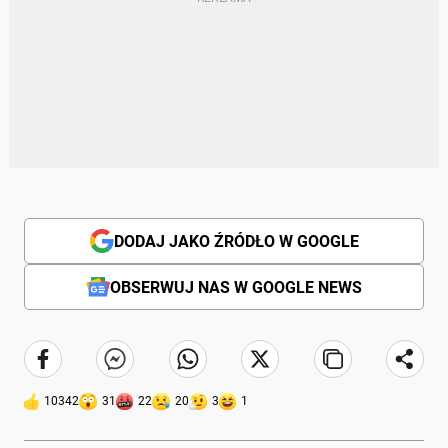
DODAJ JAKO ŹRÓDŁO W GOOGLE
OBSERWUJ NAS W GOOGLE NEWS
10342
31
22
20
3
1