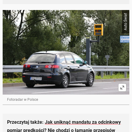
Auto Świat
Fotoradar w Polsce
Przeczytaj także:
Jak uniknąć mandatu za odcinkowy
pomiar prędkości? Nie chodzi o łamanie przepisów