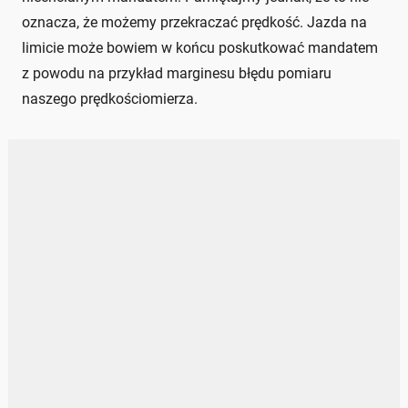
oznacza, że możemy przekraczać prędkość. Jazda na
limicie może bowiem w końcu poskutkować mandatem
z powodu na przykład marginesu błędu pomiaru
naszego prędkościomierza.