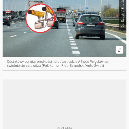
DarSzach / Shutterstock
Odcinkowy pomiar prędkości na autostradzie A4 pod Wrocławiem
świetnie się sprawdza (Fot. kamer: Piotr Szypulski/Auto Świat)