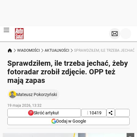
WIADOMOŚCI
AKTUALNOŚCI
SPRAWDZIŁEM, ILE TRZEBA JECHAĆ,
Sprawdziłem, ile trzeba jechać, żeby
fotoradar zrobił zdjęcie. OPP też
mają zapas
Mateusz Pokorzyński
19 maja 2026, 13:32
Skróć artykuł
10419
Dodaj w Google
Poniżej streszczenie artykułu: