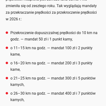
zmieniła się od zeszłego roku. Tak wyglądają mandaty
za przekraczanie prędkości za przekroczenie prędkości
w 2026 r.:
Przekroczenie dopuszczalnej prędkości do 10 km na
godz. — mandat 50 zł i 1 punkt karny,
o 11–15 km na godz. — mandat 100 zł i 2 punkty
karne,
o 16–20 km na godz. — mandat 200 zł i 3 punkty
karne,
o 21–25 km na godz. — mandat 300 zł i 5 punktów
karnych,
o 26–30 km na godz. — mandat 400 zł i 7 punktów
karnych,