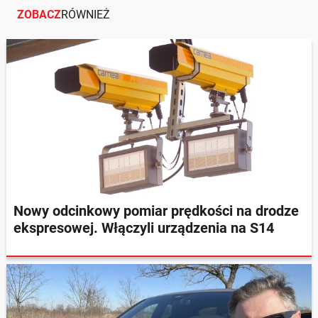
ZOBACZ
RÓWNIEŻ
Nowy odcinkowy pomiar prędkości na drodze
ekspresowej. Włączyli urządzenia na S14