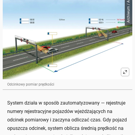
Archiwum / Auto Świat
Odcinkowy pomiar prędkości
System działa w sposób zautomatyzowany — rejestruje
numery rejestracyjne pojazdów wjeżdżających na
odcinek pomiarowy i zaczyna odliczać czas. Gdy pojazd
opuszcza odcinek, system oblicza średnią prędkość na