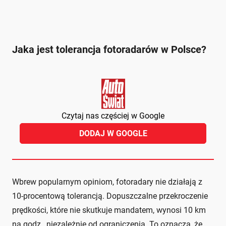
Jaka jest tolerancja fotoradarów w Polsce?
Czytaj nas częściej w Google
DODAJ W GOOGLE
Wbrew popularnym opiniom, fotoradary nie działają z
10-procentową tolerancją. Dopuszczalne przekroczenie
prędkości, które nie skutkuje mandatem, wynosi 10 km
na godz., niezależnie od ograniczenia. To oznacza, że