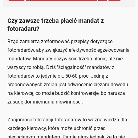
Czy zawsze trzeba płacić mandat z
fotoradaru?
Rząd zamierza zreformować przepisy dotyczące
fotoradarów, aby zwiększyć efektywność egzekwowania
mandatów. Mandaty oczywiście trzeba płacić, ale nie
wszyscy to robią. Dziś "ściągalność" mandatów z
fotoradarów to jedynie ok. 50-60 proc. Jedną z
proponowanych zmian jest odwrócenie ciężaru dowodu
na kierowcę, co może budzić kontrowersje, bo narusza
zasadę domniemania niewinności.
Znajomość tolerancji fotoradarów to ważna wiedza dla
każdego kierowcy, która może uchronić przed
niechcianym mandatem. Pamiętajmy jednak, że to nie