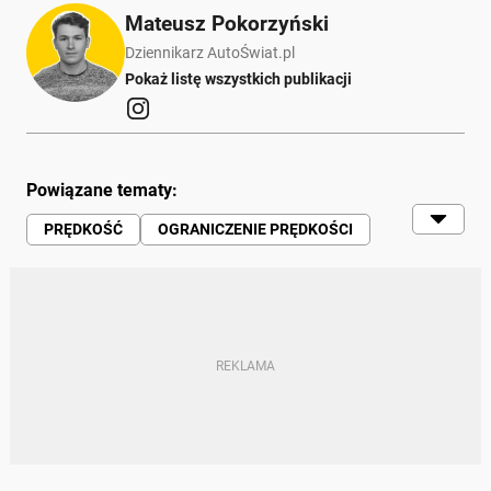
Mateusz Pokorzyński
Dziennikarz AutoŚwiat.pl
Pokaż listę wszystkich publikacji
Powiązane tematy:
PRĘDKOŚĆ
OGRANICZENIE PRĘDKOŚCI
MANDAT
FOTORADAR
RUCH DROGOWY
ODCINKOWY POMIAR PRĘDKOŚCI
PRZEKROCZENIE PRĘDKOŚCI