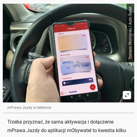
Tomasz Okurowski / Auto Świat
mPrawo Jazdy w telefonie
Trzeba przyznać, że sama aktywacja i dołączenie
mPrawa Jazdy do aplikacji mObywatel to kwestia kilku