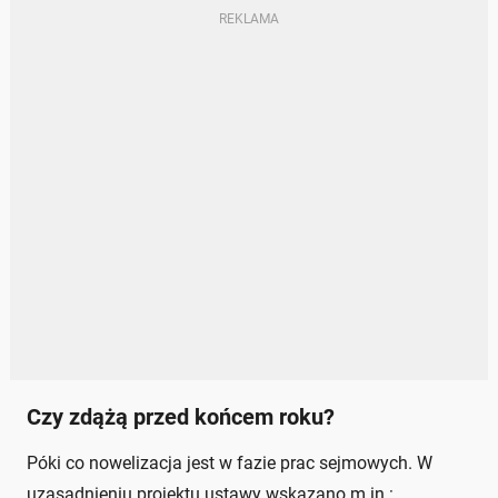
Czy zdążą przed końcem roku?
Póki co nowelizacja jest w fazie prac sejmowych. W
uzasadnieniu projektu ustawy wskazano m.in.: