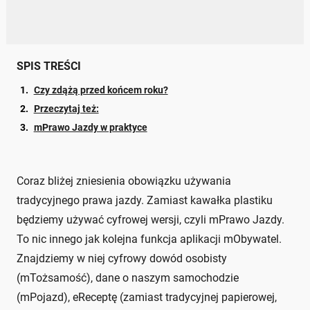
SPIS TREŚCI
Czy zdążą przed końcem roku?
Przeczytaj też:
mPrawo Jazdy w praktyce
Coraz bliżej zniesienia obowiązku używania
tradycyjnego prawa jazdy. Zamiast kawałka plastiku
będziemy używać cyfrowej wersji, czyli mPrawo Jazdy.
To nic innego jak kolejna funkcja aplikacji mObywatel.
Znajdziemy w niej cyfrowy dowód osobisty
(mTożsamość), dane o naszym samochodzie
(mPojazd), eReceptę (zamiast tradycyjnej papierowej,