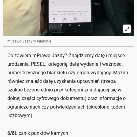
mPrawo Jazdy w telefonie
Co zawiera mPrawo Jazdy? Znajdziemy datę i miejsce
urodzenia, PESEL, kategorię, datę wydania i ważności,
numer fizycznego blankietu czy organ wydający. Można
również znaleźć datę uzyskania uprawnień (trzeba
szukać bezpośrednio przy kategorii znajdującej się w
dolnej części cyfrowego dokumentu) oraz informacje o
ograniczeniach czy potwierdzeniach (określone kodem
liczbowym).
6
/
8
Licznik punktów karnych