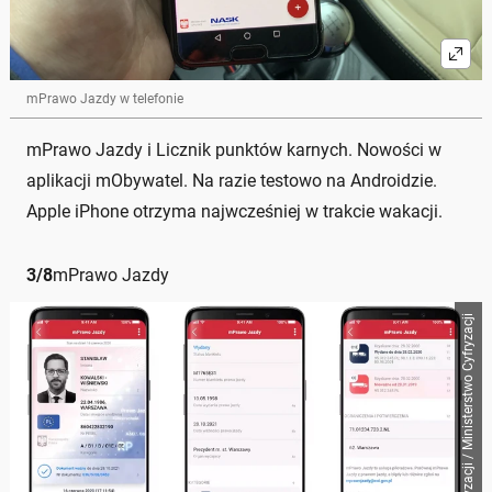
mPrawo Jazdy w telefonie
mPrawo Jazdy i Licznik punktów karnych. Nowości w
aplikacji mObywatel. Na razie testowo na Androidzie.
Apple iPhone otrzyma najwcześniej w trakcie wakacji.
3
/
8
mPrawo Jazdy
Ministerstwo Cyfryzacji / Ministerstwo Cyfryzacji