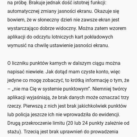
na próbę. Brakuje jednak dość istotnej funkcji:
automatycznej zmiany jasności ekranu. Okazuje się
bowiem, że w słoneczny dzień nie zawsze ekran jest
wystarczająco dobrze widoczny. Można zatem wzorem
aplikacji do odczytu lotniczych kart pokładowych
wymusić na chwilę ustawienie jasności ekranu.
O liczniku punktów karnych w dalszym ciągu można
napisać niewiele. Jak dotąd mam czyste konto, więc
jedyne co mogę zobaczyć, to krótką informację o tym, że
– „nie ma Cię w systemie punktowym”. Niemniej twórcy
aplikacji wyjaśniają, że brak danych może oznaczać trzy
rzeczy. Pierwszą z nich jest brak jakichkolwiek punktów
lub policja jeszcze ich nie wprowadziła do ewidencji.
Drugą przekroczenie limitu (20 lub 24 punkty zależnie od
stażu). Trzecią jest brak uprawnień do prowadzenia