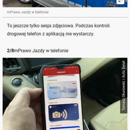
mPrawo Jazdy w telefonie
To jeszcze tylko sesja zdjęciowa. Podczas kontroli
drogowej telefon z aplikacją nie wystarczy.
2
/
8
mPrawo Jazdy w telefonie
Tomasz Okurowski / Auto Świat