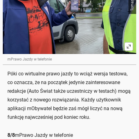
mPrawo Jazdy w telefonie
Póki co wirtualne prawo jazdy to wciąż wersja testowa,
co oznacza, że na początek jedynie zainteresowane
redakcje (Auto Świat także uczestniczy w testach) mogą
korzystać z nowego rozwiązania. Każdy użytkownik
aplikacji mObywatel będzie zaś mógł liczyć na nową
funkcję najwcześniej pod koniec roku.
8
/
8
mPrawo Jazdy w telefonie