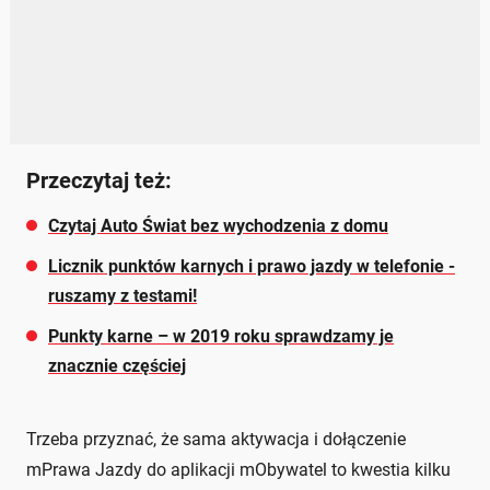
Przeczytaj też:
Czytaj Auto Świat bez wychodzenia z domu
Licznik punktów karnych i prawo jazdy w telefonie -
ruszamy z testami!
Punkty karne – w 2019 roku sprawdzamy je
znacznie częściej
Trzeba przyznać, że sama aktywacja i dołączenie
mPrawa Jazdy do aplikacji mObywatel to kwestia kilku