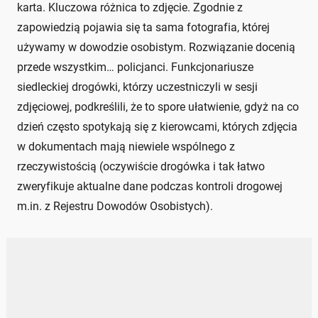
karta. Kluczowa różnica to zdjęcie. Zgodnie z
zapowiedzią pojawia się ta sama fotografia, której
używamy w dowodzie osobistym. Rozwiązanie docenią
przede wszystkim… policjanci. Funkcjonariusze
siedleckiej drogówki, którzy uczestniczyli w sesji
zdjęciowej, podkreślili, że to spore ułatwienie, gdyż na co
dzień często spotykają się z kierowcami, których zdjęcia
w dokumentach mają niewiele wspólnego z
rzeczywistością (oczywiście drogówka i tak łatwo
zweryfikuje aktualne dane podczas kontroli drogowej
m.in. z Rejestru Dowodów Osobistych).