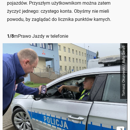
pojazdów. Przyszłym użytkownikom można zatem
życzyć jednego: czystego konta. Obyśmy nie mieli
powodu, by zaglądać do licznika punktów karnych.
1
/
8
mPrawo Jazdy w telefonie
Tomasz Okurowski / Auto Świat