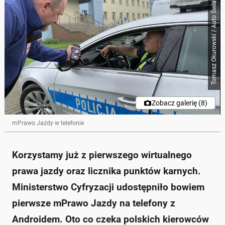
Tomasz Okurowski / Auto Świat
Zobacz galerię (8)
mPrawo Jazdy w telefonie
Korzystamy już z pierwszego wirtualnego
prawa jazdy oraz licznika punktów karnych.
Ministerstwo Cyfryzacji udostępniło bowiem
pierwsze mPrawo Jazdy na telefony z
Androidem. Oto co czeka polskich kierowców