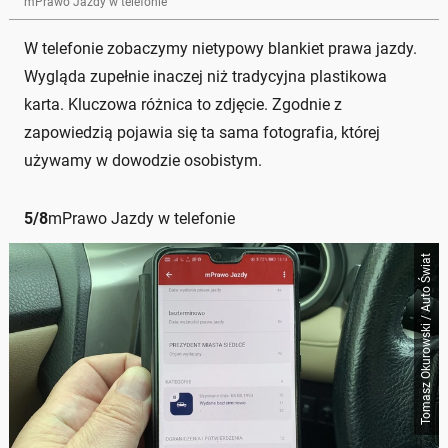
mPrawo Jazdy w telefonie
W telefonie zobaczymy nietypowy blankiet prawa jazdy.
Wygląda zupełnie inaczej niż tradycyjna plastikowa
karta. Kluczowa różnica to zdjęcie. Zgodnie z
zapowiedzią pojawia się ta sama fotografia, której
używamy w dowodzie osobistym.
5
/
8
mPrawo Jazdy w telefonie
Tomasz Okurowski / Auto Świat