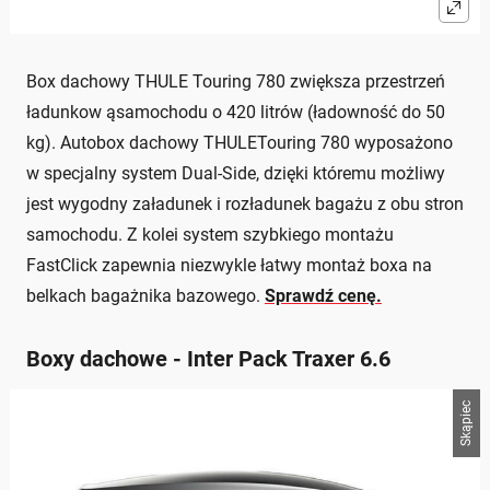
Box dachowy THULE Touring 780 zwiększa przestrzeń
ładunkow ąsamochodu o 420 litrów (ładowność do 50
kg). Autobox dachowy THULETouring 780 wyposażono
w specjalny system Dual-Side, dzięki któremu możliwy
jest wygodny załadunek i rozładunek bagażu z obu stron
samochodu. Z kolei system szybkiego montażu
FastClick zapewnia niezwykle łatwy montaż boxa na
belkach bagażnika bazowego.
Sprawdź cenę.
Boxy dachowe - Inter Pack Traxer 6.6
Skąpiec