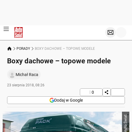
PORADY
BOXY DACHOWE – TOPOWE MODELE
Boxy dachowe – topowe modele
Michał Raca
23 sierpnia 2018, 08:26
0
Dodaj w Google
Auto Świat