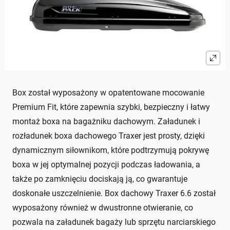
Box został wyposażony w opatentowane mocowanie
Premium Fit, które zapewnia szybki, bezpieczny i łatwy
montaż boxa na bagażniku dachowym. Załadunek i
rozładunek boxa dachowego Traxer jest prosty, dzięki
dynamicznym siłownikom, które podtrzymują pokrywę
boxa w jej optymalnej pozycji podczas ładowania, a
także po zamknięciu dociskają ją, co gwarantuje
doskonałe uszczelnienie. Box dachowy Traxer 6.6 został
wyposażony również w dwustronne otwieranie, co
pozwala na załadunek bagaży lub sprzętu narciarskiego