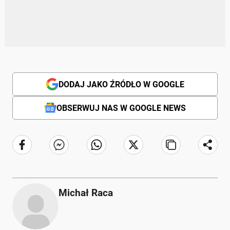
DODAJ JAKO ŹRÓDŁO W GOOGLE
OBSERWUJ NAS W GOOGLE NEWS
Michał Raca