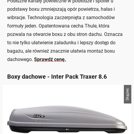
Podłużne kanały powietrzne w podłodze i spoiler u
podstawy boxu zmniejszają opór powietrza, hałas i
wibracje. Technologia zaczerpnięta z samochodów
formuły jeden. Opatentowana cecha Thule, która
pozwala na otwarcie boxu z obu stron dachu. Oznacza
to nie tylko ułatwienie załadunku i lepszy dostęp do
bagażu, ale również znacznie ułatwia montaż boxu
dachowego.
Sprawdź cenę.
Boxy dachowe - Inter Pack Traxer 8.6
Skąpiec