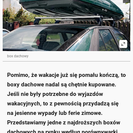
box dachowy
Pomimo, że wakacje już się pomału kończą, to
boxy dachowe nadal są chętnie kupowane.
Jeśli nie były potrzebne do wyjazdów
wakacyjnych, to z pewnością przydadzą się
na jesienne wypady lub ferie zimowe.
Przedstawiamy jedne z najdroższych boxów
dachowych na rynku według porównywarki