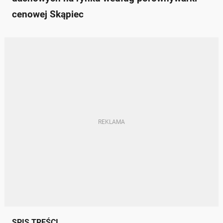
cenowej Skąpiec
SPIS TREŚCI