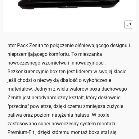
nter Pack Zenith to połączenie olśniewającego designu i
nieprzemijającego komfortu. To mieszanka
nowoczesnego wzornictwa i innowacyjności.
Bezkonkurencyjnie box ten jest liderem w swojej klasie
jeśli chodzi o niezwykłą dbałość o wykończenie
materiałów. Jednym z wielu walorów boxa dachowego
Zenith jest aerodynamiczny kształt, który dosłownie
"przecina" powietrze, dzięki czemu zmniejsza zużycie
paliwa oraz poziom natężenia hałasu. W boxie
zastosowano super nowoczesny system montażu
Premium-Fit , dzięki któremu montaż boxa stał się