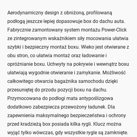
Aerodynamiczny design z obniżoną, profilowaną
podłogą jeszcze lepiej dopasowuje box do dachu auta.
Fabrycznie zamontowany system montażu Power-Click
ze zintegrowanym wskaźnikiem siły mocowania ułatwia
szybki i bezpieczny montaż boxu. Wieko jest otwierane z
obu stron, co ułatwia montaż oraz ładowanie i
opróżnianie boxu. Uchwyty na pokrywie i wewnątrz boxu
ułatwiają wygodnie otwieranie i zamykanie. Możliwość
całkowitego otwarcia bagażnika samochodu dzięki
przesuniętej do przodu pozycji boxu na dachu.
Przymocowana do podłogi mata antypoślizgowa
dodatkowo zabezpiecza przewożony ładunek. Dla
zapewnienia maksymalnego bezpieczeństwa i ochrony
przed kradzieżą box posiada kilka rygli. Klucz można
wyjąć tylko wówczas, gdy wszystkie rygle są zamknięte.