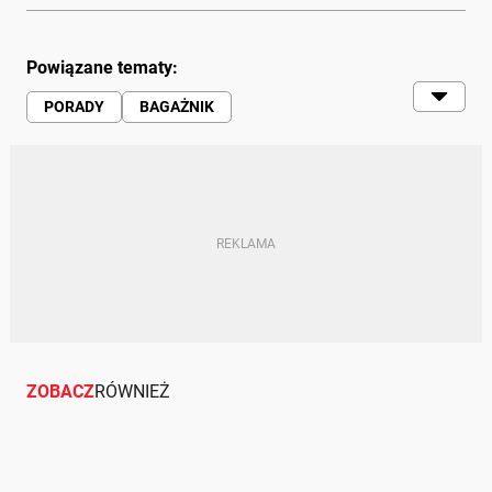
Powiązane tematy:
PORADY
BAGAŻNIK
BAGAŻNIKI DACHOWE
ZOBACZ
RÓWNIEŻ