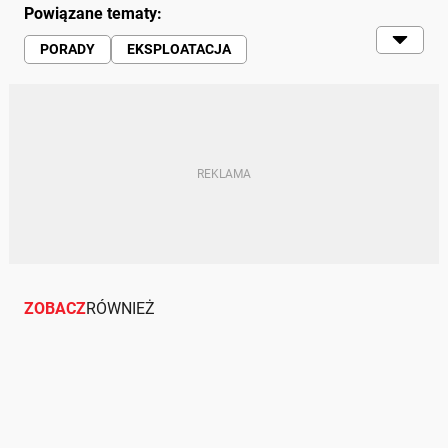
Powiązane tematy:
PORADY
EKSPLOATACJA
KUPNO I SPRZEDAŻ
JAK SPRZEDAĆ I KUPIĆ AUTO
ZOBACZ
RÓWNIEŻ