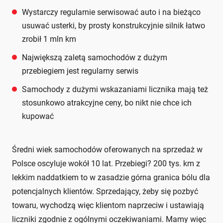
Wystarczy regularnie serwisować auto i na bieżąco
usuwać usterki, by prosty konstrukcyjnie silnik łatwo
zrobił 1 mln km
Największą zaletą samochodów z dużym
przebiegiem jest regularny serwis
Samochody z dużymi wskazaniami licznika mają też
stosunkowo atrakcyjne ceny, bo nikt nie chce ich
kupować
Średni wiek samochodów oferowanych na sprzedaż w
Polsce oscyluje wokół 10 lat. Przebiegi? 200 tys. km z
lekkim naddatkiem to w zasadzie górna granica bólu dla
potencjalnych klientów. Sprzedający, żeby się pozbyć
towaru, wychodzą więc klientom naprzeciw i ustawiają
liczniki zgodnie z ogólnymi oczekiwaniami. Mamy więc