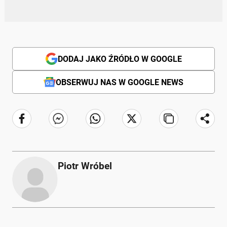
DODAJ JAKO ŹRÓDŁO W GOOGLE
OBSERWUJ NAS W GOOGLE NEWS
Piotr Wróbel