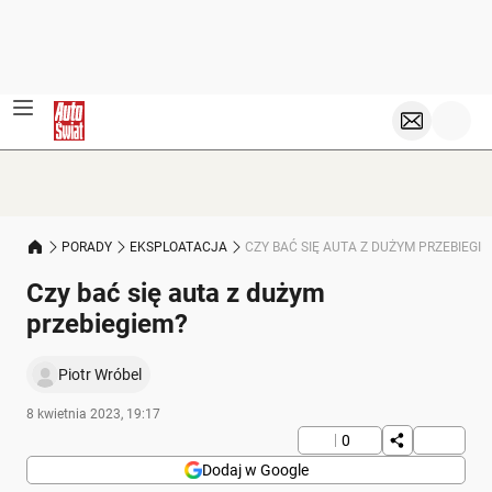
PORADY
EKSPLOATACJA
CZY BAĆ SIĘ AUTA Z DUŻYM PRZEBIEGI
Czy bać się auta z dużym
przebiegiem?
Piotr Wróbel
8 kwietnia 2023, 19:17
0
Dodaj w Google