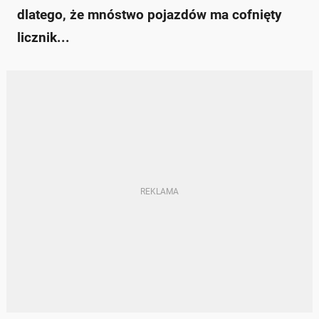
dlatego, że mnóstwo pojazdów ma cofnięty
licznik...