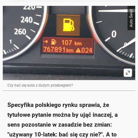
Auto Świat
Czy bać się auta z dużym przebiegiem?
Specyfika polskiego rynku sprawia, że
tytułowe pytanie można by ująć inaczej, a
sens pozostanie w zasadzie bez zmian:
"używany 10-latek: bać się czy nie?". A to