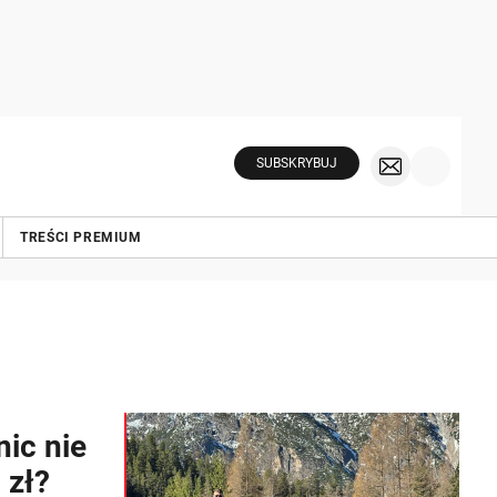
SUBSKRYBUJ
TREŚCI PREMIUM
ic nie
 zł?