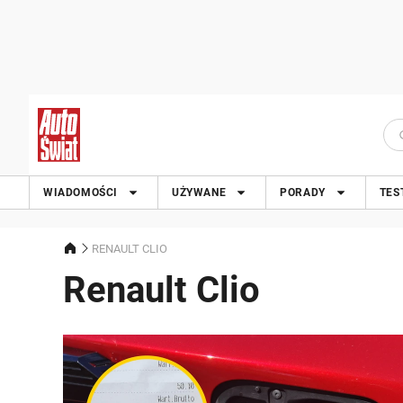
WIADOMOŚCI
UŻYWANE
PORADY
TES
RENAULT CLIO
Renault Clio