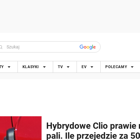
TY
KLASYKI
TV
EV
POLECAMY
Hybrydowe Clio prawie n
pali. Ile przejedzie za 50