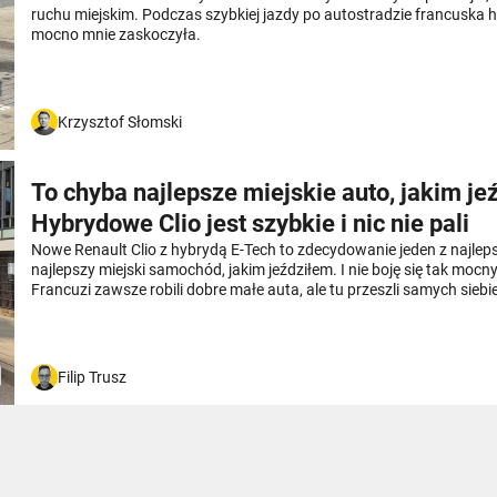
ruchu miejskim. Podczas szybkiej jazdy po autostradzie francuska 
mocno mnie zaskoczyła.
Krzysztof Słomski
To chyba najlepsze miejskie auto, jakim je
Hybrydowe Clio jest szybkie i nic nie pali
Nowe Renault Clio z hybrydą E-Tech to zdecydowanie jeden z najleps
najlepszy miejski samochód, jakim jeździłem. I nie boję się tak mocn
Francuzi zawsze robili dobre małe auta, ale tu przeszli samych siebi
zapytania stawiam tylko przy cenie.
Filip Trusz