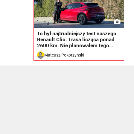
To był najtrudniejszy test naszego
Renault Clio. Trasa licząca ponad
2600 km. Nie planowałem tego
wyniku
Mateusz Pokorzyński