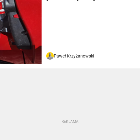
Paweł Krzyżanowski