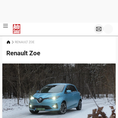
RENAULT ZOE
Renault Zoe