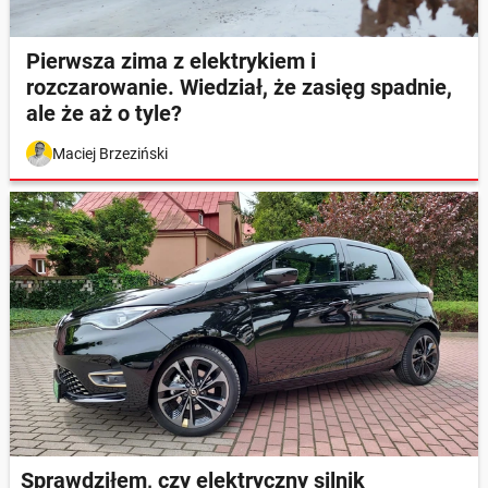
Pierwsza zima z elektrykiem i
rozczarowanie. Wiedział, że zasięg spadnie,
ale że aż o tyle?
Maciej Brzeziński
Sprawdziłem, czy elektryczny silnik