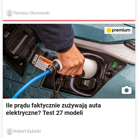
Tomasz Okurowski
Ile prądu faktycznie zużywają auta
elektryczne? Test 27 modeli
Robert Rybicki