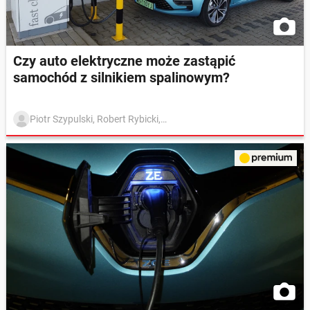
Czy auto elektryczne może zastąpić
samochód z silnikiem spalinowym?
Piotr Szypulski, Robert Rybicki, Marcin Matus, Andrzej Jedynak