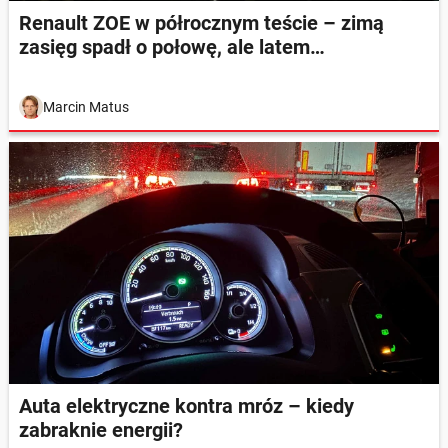
Renault ZOE w półrocznym teście – zimą
zasięg spadł o połowę, ale latem…
Marcin Matus
Auta elektryczne kontra mróz – kiedy
zabraknie energii?