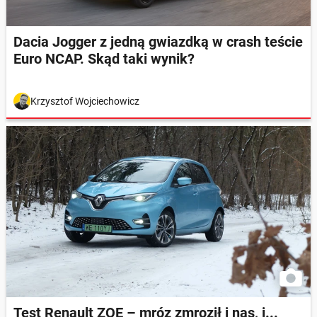
Dacia Jogger z jedną gwiazdką w crash teście
Euro NCAP. Skąd taki wynik?
Krzysztof Wojciechowicz
Test Renault ZOE – mróz zmroził i nas, i...