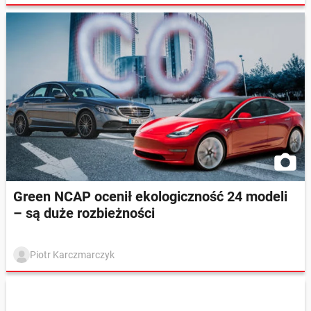
Green NCAP ocenił ekologiczność 24 modeli
– są duże rozbieżności
Piotr Karczmarczyk