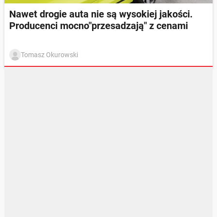
Nawet drogie auta nie są wysokiej jakości.
Producenci mocno"przesadzają" z cenami
Tomasz Okurowski