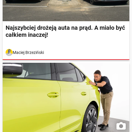
Najszybciej drożeją auta na prąd. A miało być
całkiem inaczej!
Maciej Brzeziński