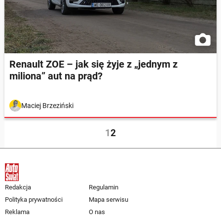
Renault ZOE – jak się żyje z „jednym z
miliona” aut na prąd?
Maciej Brzeziński
1
2
Redakcja
Regulamin
Polityka prywatności
Mapa serwisu
Reklama
O nas