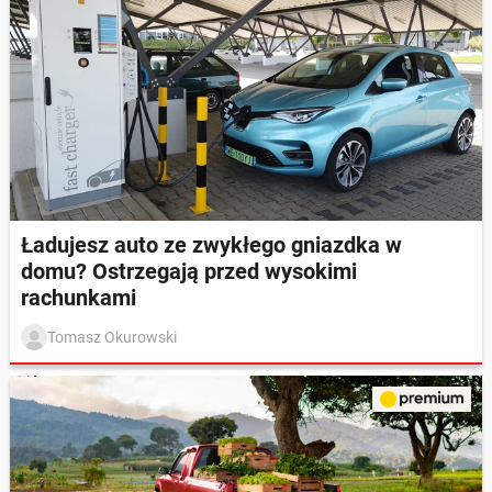
Ładujesz auto ze zwykłego gniazdka w
domu? Ostrzegają przed wysokimi
rachunkami
Tomasz Okurowski