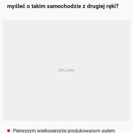
myśleć o takim samochodzie z drugiej ręki?
Pierwszym wielkoseryjnie produkowanym autem