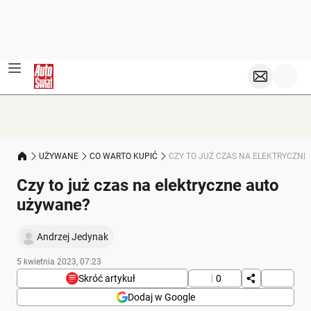
UŻYWANE
CO WARTO KUPIĆ
CZY TO JUŻ CZAS NA ELEKTRYCZN
Czy to już czas na elektryczne auto
używane?
Andrzej Jedynak
5 kwietnia 2023, 07:23
Skróć artykuł
0
Dodaj w Google