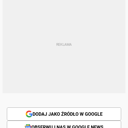
DODAJ JAKO ŹRÓDŁO W GOOGLE
OBSERWUJ NAS W GOOGLE NEWS