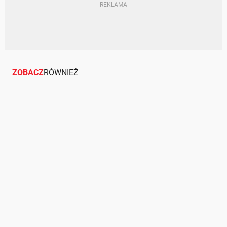
BMW I3
ZOBACZ
RÓWNIEŻ