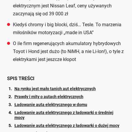
elektrycznym jest Nissan Leaf, ceny używanych
zaczynają się od 39 000 zł
Kiedyś chromy i big blocki, dziś… Tesle. To marzenia
miłośników motoryzacji „made in USA”
O ile firm regenerujących akumulatory hybrydowych
Toyot i Hond jest dużo (to NiMH, a nie Li-Ion!), o tyle z
elektrykami jest jeszcze kłopot
SPIS TREŚCI
Na rynku jest mało tanich aut elektrycznych
Prawdy i mity o autach elektrycznych
Ładowanie auta elektrycznego w domu
Ładowanie auta elektrycznego z ładowarki o średniej
mocy
Ładowanie auta elektrycznego z ładowarki o dużej mocy