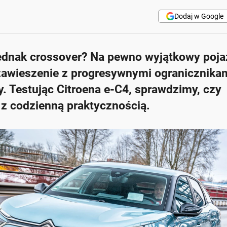
Dodaj w Google
dnak crossover? Na pewno wyjątkowy poja
 zawieszenie z progresywnymi ogranicznika
y. Testując Citroena e-C4, sprawdzimy, czy
 z codzienną praktycznością.