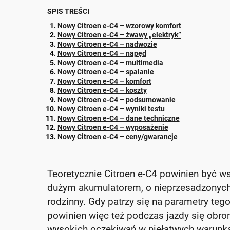
SPIS TREŚCI
Nowy Citroen e-C4 – wzorowy komfort
Nowy Citroen e-C4 – żwawy „elektryk”
Nowy Citroen e-C4 – nadwozie
Nowy Citroen e-C4 – napęd
Nowy Citroen e-C4 – multimedia
Nowy Citroen e-C4 – spalanie
Nowy Citroen e-C4 – komfort
Nowy Citroen e-C4 – koszty
Nowy Citroen e-C4 – podsumowanie
Nowy Citroen e-C4 – wyniki testu
Nowy Citroen e-C4 – dane techniczne
Nowy Citroen e-C4 – wyposażenie
Nowy Citroen e-C4 – ceny/gwarancje
Teoretycznie Citroen e-C4 powinien być ws
dużym akumulatorem, o nieprzesadzonych 
rodzinny. Gdy patrzy się na parametry teg
powinien więc też podczas jazdy się obro
wysokich oczekiwań w niełatwych warunka