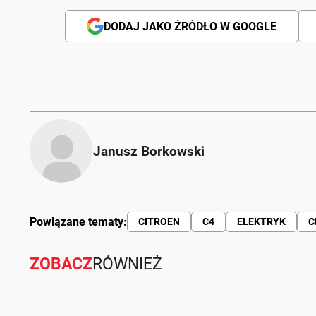
DODAJ JAKO ŹRÓDŁO W GOOGLE
Janusz Borkowski
Powiązane tematy:
CITROEN
C4
ELEKTRYK
C
ZOBACZ
RÓWNIEŻ