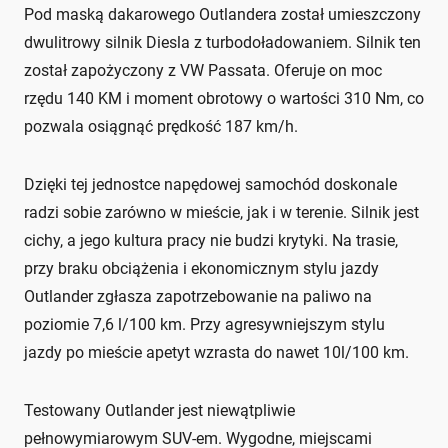
Pod maską dakarowego Outlandera został umieszczony
dwulitrowy silnik Diesla z turbodoładowaniem. Silnik ten
został zapożyczony z VW Passata. Oferuje on moc
rzędu 140 KM i moment obrotowy o wartości 310 Nm, co
pozwala osiągnąć prędkość 187 km/h.
Dzięki tej jednostce napędowej samochód doskonale
radzi sobie zarówno w mieście, jak i w terenie. Silnik jest
cichy, a jego kultura pracy nie budzi krytyki. Na trasie,
przy braku obciążenia i ekonomicznym stylu jazdy
Outlander zgłasza zapotrzebowanie na paliwo na
poziomie 7,6 l/100 km. Przy agresywniejszym stylu
jazdy po mieście apetyt wzrasta do nawet 10l/100 km.
Testowany Outlander jest niewątpliwie
pełnowymiarowym SUV-em. Wygodne, miejscami