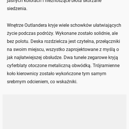
jasnych kolorach i nieznoszące błota skórzane
siedzenia.
Wnętrze Outlandera kryje wiele schowków ułatwiających
życie podczas podróży. Wykonane zostało solidnie, ale
bez polotu. Deska rozdzielcza jest czytelna, przełączniki
na swoim miejscu, wszystko zaprojektowane z myślą o
jak najłatwiejszej obsłudze. Dwa tunele zegarowe kryją
cyferblaty otoczone metaliczną obwódką. Trójramienne
koło kierownicy zostało wykończone tym samym
srebrnym odcieniem, co wskaźniki.