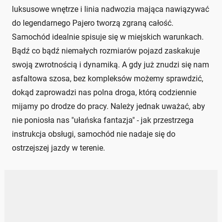
luksusowe wnętrze i linia nadwozia mająca nawiązywać
do legendarnego Pajero tworzą zgraną całość.
Samochód idealnie spisuje się w miejskich warunkach.
Bądź co bądź niemałych rozmiarów pojazd zaskakuje
swoją zwrotnością i dynamiką. A gdy już znudzi się nam
asfaltowa szosa, bez kompleksów możemy sprawdzić,
dokąd zaprowadzi nas polna droga, którą codziennie
mijamy po drodze do pracy. Należy jednak uważać, aby
nie poniosła nas "ułańska fantazja" - jak przestrzega
instrukcja obsługi, samochód nie nadaje się do
ostrzejszej jazdy w terenie.