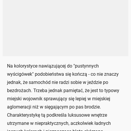
Na kolorystyce nawiązującej do "pustynnych
wyścigówek" podobieństwa się kończą - co nie znaczy
jednak, że samochód nie radzi sobie w jeździe po
bezdrożach. Trzeba jednak pamiętać, że jest to typowy
miejski wojownik sprawujący się lepiej w miejskiej
aglomeracji niż w sięgającym po pas brodzie.
Charakterystykę tą podkreśla luksusowe wnętrze
utrzymane w niepraktycznych, aczkolwiek ładnych