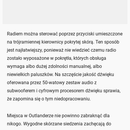
Radiem można sterować poprzez przyciski umieszczone
na trójramiennej kierownicy pokrytej skórą. Ten sposób
jest najłatwiejszy, ponieważ nie wiedzieć czemu radio
zostało wyposażone w pokrętła, których obsługa
wymaga albo dużej zdolności manualnej, albo
niewielkich paluszków. Na szczęście jakość dźwięku
oferowana przez 50-watowy zestaw audio z
subwooferem i cyfrowym procesorem dźwięku sprawia,
że zapomina się o tym niedopracowaniu.
Miejsca w Outlanderze nie powinno zabraknąć dla
nikogo. Wygodne skórzane siedzenia zachęcają do