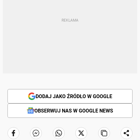
DODAJ JAKO ŹRÓDŁO W GOOGLE
OBSERWUJ NAS W GOOGLE NEWS