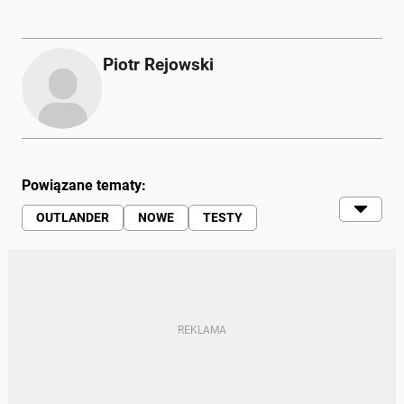
Piotr Rejowski
Powiązane tematy:
OUTLANDER
NOWE
TESTY
MITSUBISHI
MITSUBISHI OUTLANDER
MOTO (SERWIS)