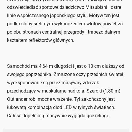
odzwierciedlać sportowe dziedzictwo Mitsubishi i ostre
linie współczesnego japońskiego stylu. Motyw ten jest
podkreślony srebrnym wykończeniem wlotów powietrza
po obu stronach centralnej przegrody i trapezoidalnym
kształtem reflektorów głównych.
Samochód ma 4,64 m długości i jest o 10 cm dłuższy od
swojego poprzednika. Zmrużone oczy przednich świateł
wyeksponowane są przez masywny zderzak
przechodzący w muskularne nadkola. Szeroki (1,80 m)
Outlander robi mocne wrażenie. Tył zakończony jest
łukowatą kombinacją diod LED w tylnych światłach.
Całość dopełniają masywnie wyglądające relingi.