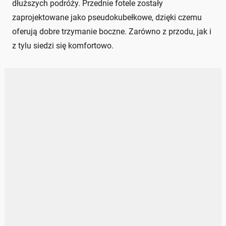
dłuższych podróży. Przednie fotele zostały
zaprojektowane jako pseudokubełkowe, dzięki czemu
oferują dobre trzymanie boczne. Zarówno z przodu, jak i
z tylu siedzi się komfortowo.