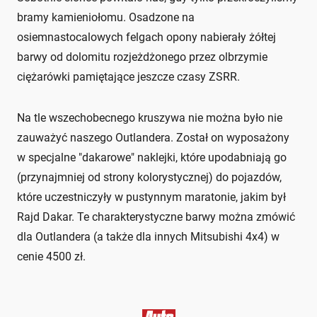
bramy kamieniołomu. Osadzone na
osiemnastocalowych felgach opony nabierały żółtej
barwy od dolomitu rozjeżdżonego przez olbrzymie
ciężarówki pamiętające jeszcze czasy ZSRR.
Na tle wszechobecnego kruszywa nie można było nie
zauważyć naszego Outlandera. Został on wyposażony
w specjalne "dakarowe" naklejki, które upodabniają go
(przynajmniej od strony kolorystycznej) do pojazdów,
które uczestniczyły w pustynnym maratonie, jakim był
Rajd Dakar. Te charakterystyczne barwy można zmówić
dla Outlandera (a także dla innych Mitsubishi 4x4) w
cenie 4500 zł.