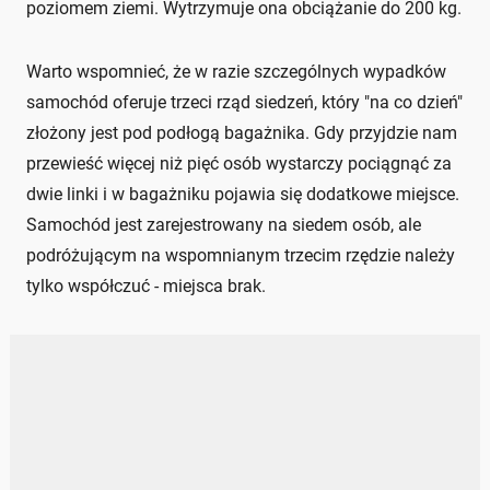
poziomem ziemi. Wytrzymuje ona obciążanie do 200 kg.
Warto wspomnieć, że w razie szczególnych wypadków
samochód oferuje trzeci rząd siedzeń, który "na co dzień"
złożony jest pod podłogą bagażnika. Gdy przyjdzie nam
przewieść więcej niż pięć osób wystarczy pociągnąć za
dwie linki i w bagażniku pojawia się dodatkowe miejsce.
Samochód jest zarejestrowany na siedem osób, ale
podróżującym na wspomnianym trzecim rzędzie należy
tylko współczuć - miejsca brak.