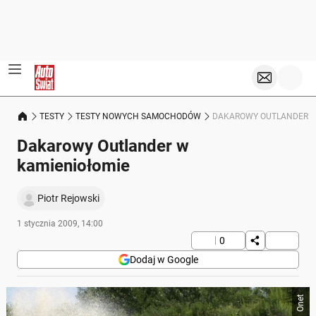
TESTY
TESTY NOWYCH SAMOCHODÓW
DAKAROWY OUTLANDER W
Dakarowy Outlander w
kamieniołomie
Piotr Rejowski
1 stycznia 2009, 14:00
0
Dodaj w Google
Onet