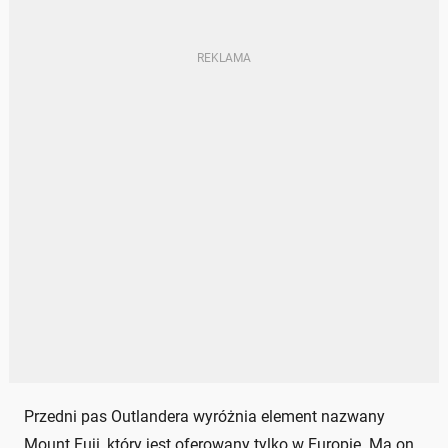
Przedni pas Outlandera wyróżnia element nazwany
Mount Fuji, który jest oferowany tylko w Europie. Ma on